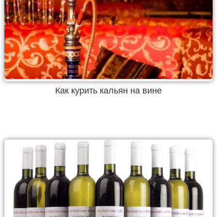
Как курить кальян на вине