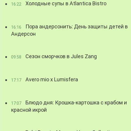
Холодные супы в Atlantica Bistro
16:22
Пора андерсонить: День защиты детей в
16:16
Андерсон
Сезон сморчков в Jules Zang
09:58
Avero mio x Lumisfera
17:17
Блюдо дня: Крошка-картошка с крабом и
17:07
красной икрой