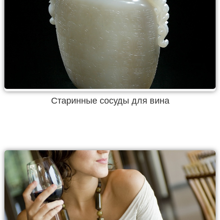
Старинные сосуды для вина