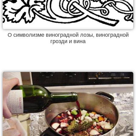
О символизме виноградной лозы, виноградной
грозди и вина