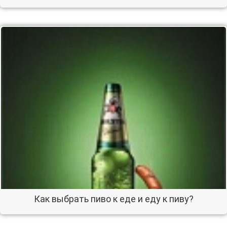
Как выбрать пиво к еде и еду к пиву?