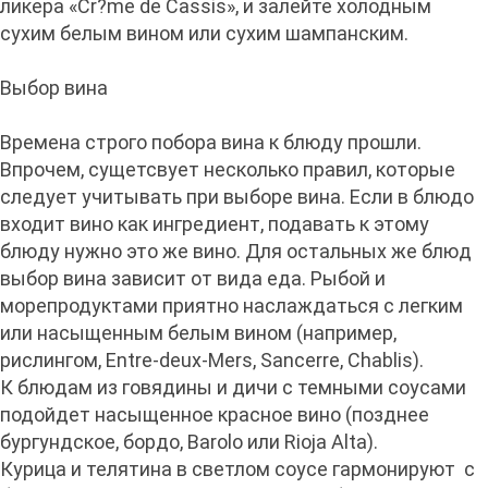
ликера «Cr?me de Cassis», и залейте холодным
сухим белым вином или сухим шампанским.
Выбор вина
Времена строго побора вина к блюду прошли.
Впрочем, сущетсвует несколько правил, которые
следует учитывать при выборе вина. Если в блюдо
входит вино как ингредиент, подавать к этому
блюду нужно это же вино. Для остальных же блюд
выбор вина зависит от вида еда. Рыбой и
морепродуктами приятно наслаждаться с легким
или насыщенным белым вином (например,
рислингом, Entre-deux-Mers, Sancerre, Chablis).
К блюдам из говядины и дичи с темными соусами
подойдет насыщенное красное вино (позднее
бургундское, бордо, Barolo или Rioja Alta).
Курица и телятина в светлом соусе гармонируют с