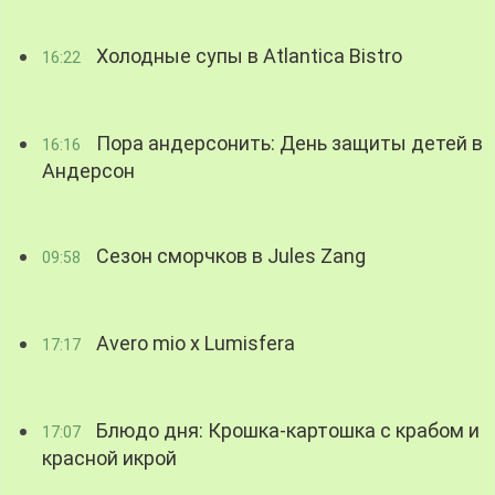
Холодные супы в Atlantica Bistro
16:22
Пора андерсонить: День защиты детей в
16:16
Андерсон
Сезон сморчков в Jules Zang
09:58
Avero mio x Lumisfera
17:17
Блюдо дня: Крошка-картошка с крабом и
17:07
красной икрой