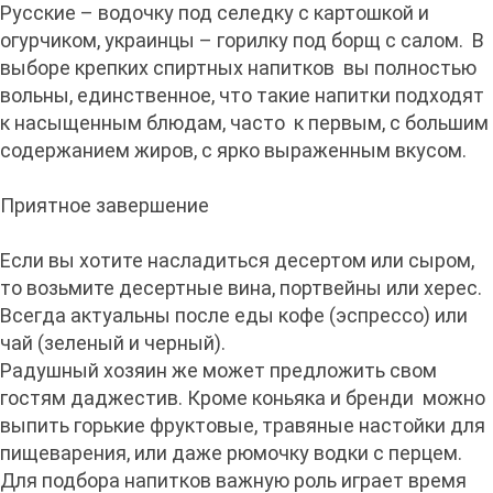
Русские – водочку под селедку с картошкой и
огурчиком, украинцы – горилку под борщ с салом. В
выборе крепких спиртных напитков вы полностью
вольны, единственное, что такие напитки подходят
к насыщенным блюдам, часто к первым, с большим
содержанием жиров, с ярко выраженным вкусом.
Приятное завершение
Если вы хотите насладиться десертом или сыром,
то возьмите десертные вина, портвейны или херес.
Всегда актуальны после еды кофе (эспрессо) или
чай (зеленый и черный).
Радушный хозяин же может предложить свом
гостям даджестив. Кроме коньяка и бренди можно
выпить горькие фруктовые, травяные настойки для
пищеварения, или даже рюмочку водки с перцем.
Для подбора напитков важную роль играет время