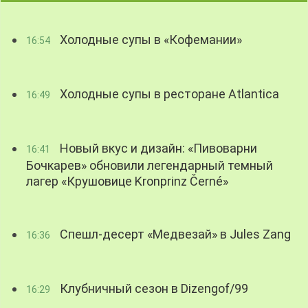
Холодные супы в «Кофемании»
16:54
Холодные супы в ресторане Atlantica
16:49
Новый вкус и дизайн: «Пивоварни
16:41
Бочкарев» обновили легендарный темный
лагер «Крушовице Kronprinz Černé»
Спешл-десерт «Медвезай» в Jules Zang
16:36
Клубничный сезон в Dizengof/99
16:29