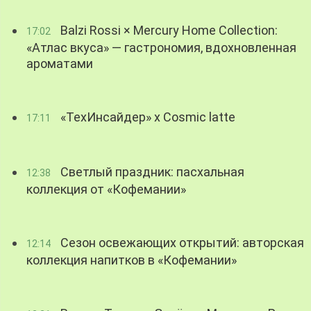
Balzi Rossi × Mercury Home Collection:
17:02
«Атлас вкуса» — гастрономия, вдохновленная
ароматами
«ТехИнсайдер» х Cosmic latte
17:11
Светлый праздник: пасхальная
12:38
коллекция от «Кофемании»
Сезон освежающих открытий: авторская
12:14
коллекция напитков в «Кофемании»