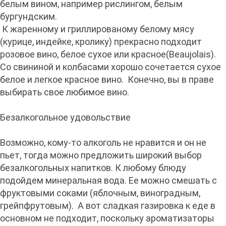
белым вином, например рислингом, белым
бургундским.
К жаренному и гриллированому белому мясу
(курице, индейке, кролику) прекрасно подходит
розовое вино, белое сухое или красное(Beaujolais).
Со свининой и колбасами хорошо сочетается сухое
белое и легкое красное вино. Конечно, вы в праве
выбирать свое любимое вино.
Безалкогольное удовольствие
Возможно, кому-то алкоголь не нравится и он не
пьет, тогда можно предложить широкий выбор
безалкогольных напитков. К любому блюду
подойдем минеральная вода. Ее можно смешать с
фруктовыми соками (яблочным, виноградным,
грейпфрутовым). А вот сладкая газировка к еде в
основном не подходит, поскольку ароматизаторы