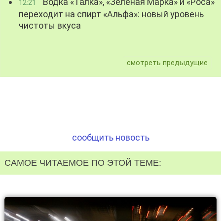
Водка «Талка», «Зелёная Марка» и «Роса»
12:21
переходит на спирт «Альфа»: новый уровень
чистоты вкуса
смотреть предыдущие
сообщить новость
САМОЕ ЧИТАЕМОЕ ПО ЭТОЙ ТЕМЕ: