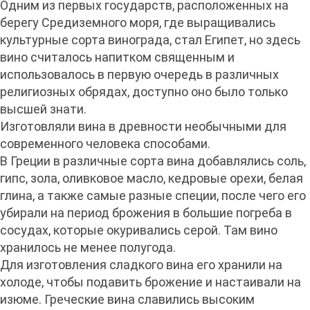
Одним из первых государств, расположенных на
берегу Средиземного моря, где выращивались
культурные сорта винограда, стал Египет, но здесь
вино считалось напитком священным и
использовалось в первую очередь в различных
религиозных обрядах, доступно оно было только
высшей знати.
Изготовляли вина в древности необычными для
современного человека способами.
В Греции в различные сорта вина добавлялись соль,
гипс, зола, оливковое масло, кедровые орехи, белая
глина, а также самые разные специи, после чего его
убирали на период брожения в большие погреба в
сосудах, которые окуривались серой. Там вино
хранилось не менее полугода.
Для изготовления сладкого вина его хранили на
холоде, чтобы подавить брожение и настаивали на
изюме. Греческие вина славились высоким