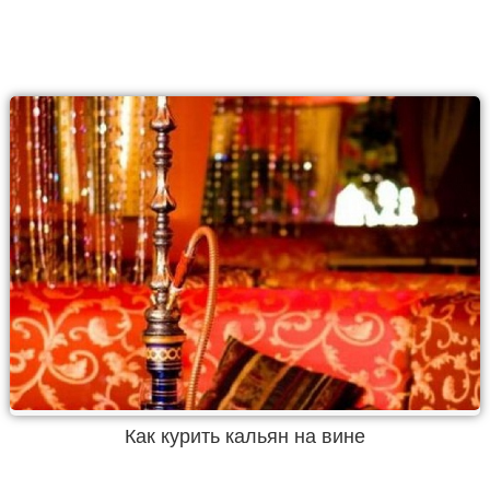
Как курить кальян на вине