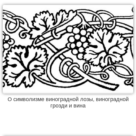
О символизме виноградной лозы, виноградной
грозди и вина