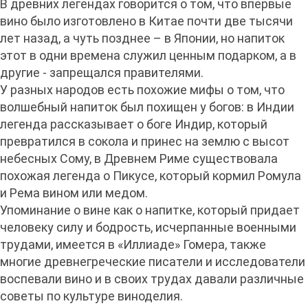
В древних легендах говорится о том, что впервые
вино было изготовлено в Китае почти две тысячи
лет назад, а чуть позднее – в Японии, но напиток
этот в одни времена служил ценным подарком, а в
другие - запрещался правителями.
У разных народов есть похожие мифы о том, что
волшебный напиток был похищен у богов: в Индии
легенда рассказывает о боге Индир, который
превратился в сокола и принес на землю с высот
небесных Сому, в Древнем Риме существовала
похожая легенда о Пикусе, который кормил Ромула
и Рема вином или медом.
Упоминание о вине как о напитке, который придает
человеку силу и бодрость, исчерпанные военными
трудами, имеется в «Иллиаде» Гомера, также
многие древнегреческие писатели и исследователи
воспевали вино и в своих трудах давали различные
советы по культуре виноделия.