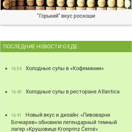
"Горький" вкус роскоши
ПОСЛЕДНИЕ НОВОСТИ О ЕДЕ:
Холодные супы в «Кофемании»
16:54
Холодные супы в ресторане Atlantica
16:49
Новый вкус и дизайн: «Пивоварни
16:41
Бочкарев» обновили легендарный темный
лагер «Крушовице Kronprinz Černé»