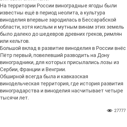
На территории России виноградные ягоды были
известны ещё в период неолита, а культура
виноделия впервые зародилась в Бессарабской
области, хотя кислым и мутным винам этих земель
было далеко до шедевров древних греков, римлян
или кельтов.
Большой вклад в развитие виноделия в России внёс
Пётр первый, повелевший разводить на Дону
виноградники, для которых присылались лозы из
Сербии, Франции и Венгрии.
Обширной всегда была и кавказская
винодельческая территория, где история развития
виноградарства и виноделия насчитывает четыре
тысячи лет.
27777