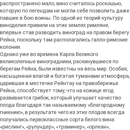
распространено мало, вино считалось роскошью,
которую по легендам не могли себе позволить даже
павшие в бою воины. По одной из теорий культуру
виноделия привили на этих землях римляне,
впервые став разводить виноград на правом берегу
Рейна, поскольку там располагались галло-римские
колонии.
Однако уже во времена Карла Великого
великолепные виноградники, раскинувшиеся по
берегам Рейна, были известны на весь мир. Особая,
насыщенная влагой и богатая туманами атмосфера,
царившая в местечке Рейнтау на правобережье
Рейна, способствует тому, что на кожице ягод
развивается грибок, который улучшает качество
плода благодаря так называемому «благородному
гниению», в результате чего из этих плодов всегда
получались первоклассные сорта белого вина:
«рислинг», «рулундер», «траминер», «орлеан»,