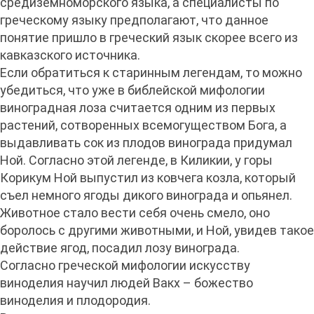
средиземноморского языка, а специалисты по
греческому языку предполагают, что данное
понятие пришло в греческий язык скорее всего из
кавказского источника.
Если обратиться к старинным легендам, то можно
убедиться, что уже в библейской мифологии
виноградная лоза считается одним из первых
растений, сотворенных всемогуществом Бога, а
выдавливать сок из плодов винограда придумал
Ной. Согласно этой легенде, в Киликии, у горы
Корикум Ной выпустил из ковчега козла, который
съел немного ягоды дикого винограда и опьянел.
Животное стало вести себя очень смело, оно
боролось с другими животными, и Ной, увидев такое
действие ягод, посадил лозу винограда.
Согласно греческой мифологии искусству
виноделия научил людей Вакх – божество
виноделия и плодородия.