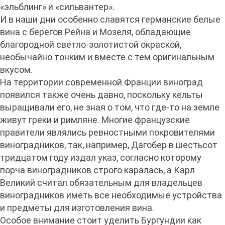
«эльблинг» и «сильвантер».
И в наши дни особенно славятся германские белые
вина с берегов Рейна и Мозеля, обладающие
благородной светло-золотистой окраской,
необычайно тонким и вместе с тем оригинальным
вкусом.
На территории современной Франции виноград
появился также очень давно, поскольку кельты
выращивали его, не зная о том, что где-то на земле
живут греки и римляне. Многие французские
правители являлись ревностными покровителями
виноградников, так, например, Дагобер в шестьсот
тридцатом году издал указ, согласно которому
порча виноградников строго каралась, а Карл
Великий считал обязательным для владельцев
виноградников иметь все необходимые устройства
и предметы для изготовления вина.
Особое внимание стоит уделить Бургундии как