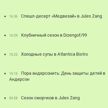
Спешл-десерт «Медвезай» в Jules Zang
16:36
Клубничный сезон в Dizengof/99
16:29
Холодные супы в Atlantica Bistro
16:22
Пора андерсонить: День защиты детей в
16:16
Андерсон
Сезон сморчков в Jules Zang
09:58