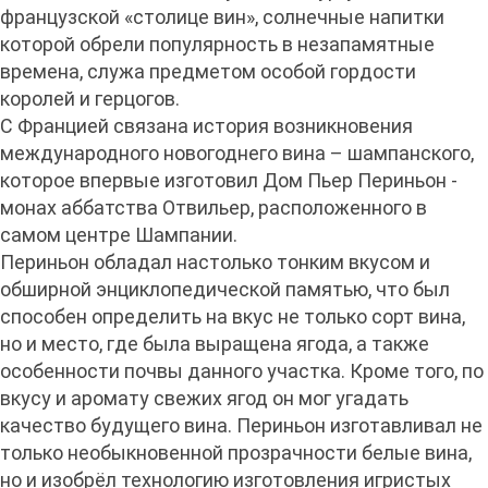
французской «столице вин», солнечные напитки
которой обрели популярность в незапамятные
времена, служа предметом особой гордости
королей и герцогов.
С Францией связана история возникновения
международного новогоднего вина – шампанского,
которое впервые изготовил Дом Пьер Периньон -
монах аббатства Отвильер, расположенного в
самом центре Шампании.
Периньон обладал настолько тонким вкусом и
обширной энциклопедической памятью, что был
способен определить на вкус не только сорт вина,
но и место, где была выращена ягода, а также
особенности почвы данного участка. Кроме того, по
вкусу и аромату свежих ягод он мог угадать
качество будущего вина. Периньон изготавливал не
только необыкновенной прозрачности белые вина,
но и изобрёл технологию изготовления игристых