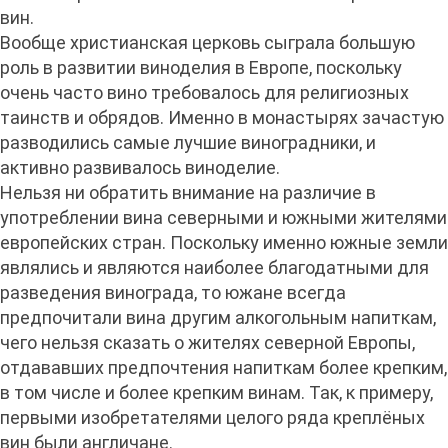
вин.
Вообще христианская церковь сыграла большую
роль в развитии виноделия в Европе, поскольку
очень часто вино требовалось для религиозных
таинств и обрядов. Именно в монастырях зачастую
разводились самые лучшие виноградники, и
активно развивалось виноделие.
Нельзя ни обратить внимание на различие в
употреблении вина северными и южными жителями
европейских стран. Поскольку именно южные земли
являлись и являются наиболее благодатными для
разведения винограда, то южане всегда
предпочитали вина другим алкогольным напиткам,
чего нельзя сказать о жителях северной Европы,
отдававших предпочтения напиткам более крепким,
в том числе и более крепким винам. Так, к примеру,
первыми изобретателями целого ряда креплёных
вин были англичане.