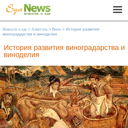
Меню
Новости о еде
>
Алкоголь
>
Вино
>
История развития
виноградарства и виноделия
История развития виноградарства и
виноделия