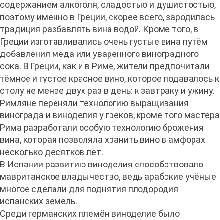
содержанием алкоголя, сладостью и душистостью,
поэтому именно в Греции, скорее всего, зародилась
традиция разбавлять вина водой. Кроме того, в
Греции изготавливались очень густые вина путём
добавления мёда или уваренного виноградного
сока. В Греции, как и в Риме, жители предпочитали
тёмное и густое красное вино, которое подавалось к
столу не менее двух раз в день: к завтраку и ужину.
Римляне переняли технологию выращивания
винограда и виноделия у греков, кроме того мастера
Рима разработали особую технологию брожения
вина, которая позволяла хранить вино в амфорах
несколько десятков лет.
В Испании развитию виноделия способствовало
мавританское владычество, ведь арабские учёные
многое сделали для поднятия плодородия
испанских земель.
Среди германских племён виноделие было