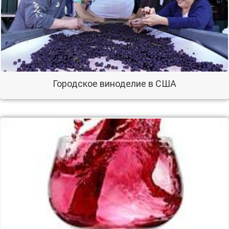
Городское виноделие в США