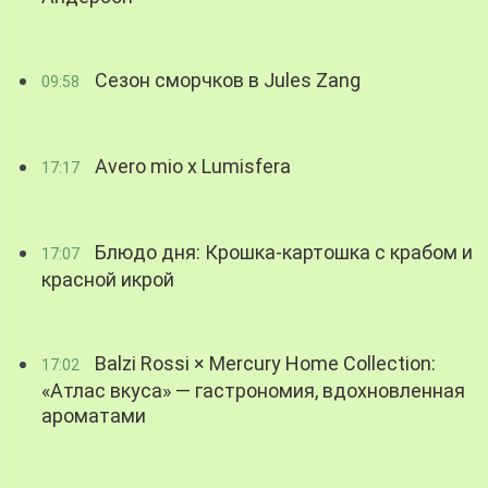
Сезон сморчков в Jules Zang
09:58
Avero mio x Lumisfera
17:17
Блюдо дня: Крошка-картошка с крабом и
17:07
красной икрой
Balzi Rossi × Mercury Home Collection:
17:02
«Атлас вкуса» — гастрономия, вдохновленная
ароматами