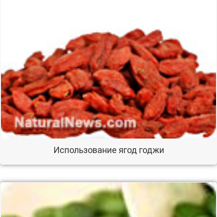
Использование ягод годжи