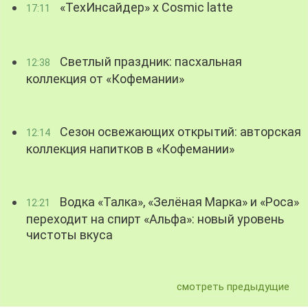
«ТехИнсайдер» х Cosmic latte
17:11
Светлый праздник: пасхальная
12:38
коллекция от «Кофемании»
Сезон освежающих открытий: авторская
12:14
коллекция напитков в «Кофемании»
Водка «Талка», «Зелёная Марка» и «Роса»
12:21
переходит на спирт «Альфа»: новый уровень
чистоты вкуса
смотреть предыдущие