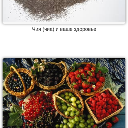
Чия (чиа) и ваше здоровье