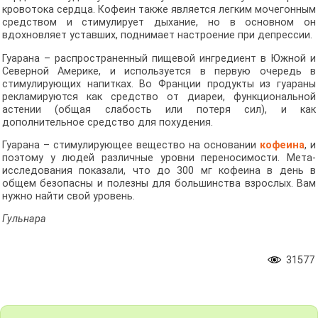
кровотока сердца. Кофеин также является легким мочегонным
средством и стимулирует дыхание, но в основном он
вдохновляет уставших, поднимает настроение при депрессии.
Гуарана – распространенный пищевой ингредиент в Южной и
Северной Америке, и используется в первую очередь в
стимулирующих напитках. Во Франции продукты из гуараны
рекламируются как средство от диареи, функциональной
астении (общая слабость или потеря сил), и как
дополнительное средство для похудения.
Гуарана – стимулирующее вещество на основании
кофеина
, и
поэтому у людей различные уровни переносимости. Мета-
исследования показали, что до 300 мг кофеина в день в
общем безопасны и полезны для большинства взрослых. Вам
нужно найти свой уровень.
Гульнара
31577