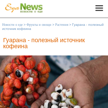
Меню
Новости о еде
>
Фрукты и овощи
>
Растения
>
Гуарана - полезный
источник кофеина
Гуарана - полезный источник
кофеина