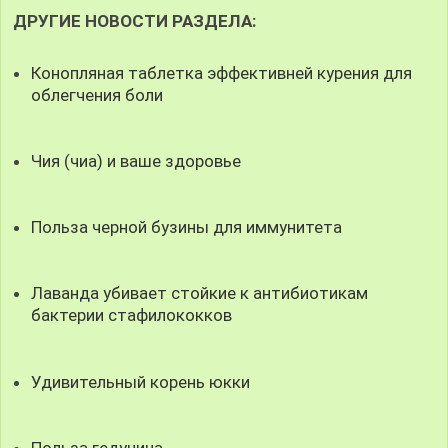
ДРУГИЕ НОВОСТИ РАЗДЕЛА:
Конопляная таблетка эффективней курения для
облегчения боли
Чия (чиа) и ваше здоровье
Польза черной бузины для иммунитета
Лаванда убивает стойкие к антибиотикам
бактерии стафилококков
Удивительный корень юкки
Польза гедунина