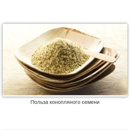
Польза конопляного семени