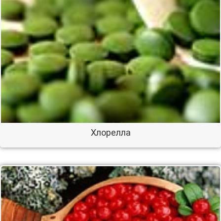
Хлорелла