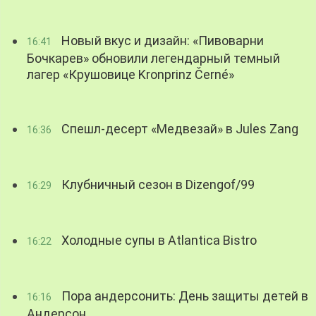
Новый вкус и дизайн: «Пивоварни
16:41
Бочкарев» обновили легендарный темный
лагер «Крушовице Kronprinz Černé»
Спешл-десерт «Медвезай» в Jules Zang
16:36
Клубничный сезон в Dizengof/99
16:29
Холодные супы в Atlantica Bistro
16:22
Пора андерсонить: День защиты детей в
16:16
Андерсон