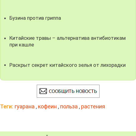
Бузина против гриппа
Китайские травы – альтернатива антибиотикам
при кашле
Раскрыт секрет китайского зелья от лихорадки
Теги:
гуарана
,
кофеин
,
польза
,
растения