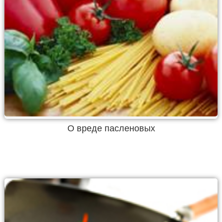
О вреде пасленовых