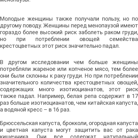
Молодые женщины также получали пользу, но по
другому поводу. Женщины перед менопаузой имеют
гораздо более высокий риск заболеть раком груди,
но при потреблении овощей семейства
крестоцветных этот риск значительно падал.
В другом исследовании чем больше женщины
потребляли жареное или копченое мясо, тем более
они были склонны к раку груди. Но при потреблении
значительного количества крестоцветных овощей,
содержащих много изотиоцианатов, этот риск
также падал. Например, белая репа содержит в 17
раз больше изотиоцианатов, чем китайская капуста,
а водяной кресс – в 16 раз.
Брюссельская капуста, брокколи, огородная капуста
и цветная капуста могут защитить вас от рака
кишечника. Они все содержат натуральный