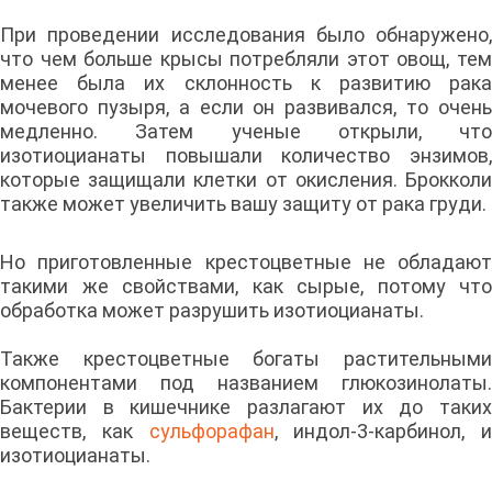
При проведении исследования было обнаружено,
что чем больше крысы потребляли этот овощ, тем
менее была их склонность к развитию рака
мочевого пузыря, а если он развивался, то очень
медленно. Затем ученые открыли, что
изотиоцианаты повышали количество энзимов,
которые защищали клетки от окисления. Брокколи
также может увеличить вашу защиту от рака груди.
Но приготовленные крестоцветные не обладают
такими же свойствами, как сырые, потому что
обработка может разрушить изотиоцианаты.
Также крестоцветные богаты растительными
компонентами под названием глюкозинолаты.
Бактерии в кишечнике разлагают их до таких
веществ, как
сульфорафан
, индол-3-карбинол, и
изотиоцианаты.