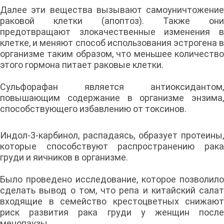
Далее эти вещества вызывают самоуничтожение
раковой клетки (апоптоз). Также они
предотвращают злокачественные изменения в
клетке, и меняют способ использования эстрогена в
организме таким образом, что меньшее количество
этого гормона питает раковые клетки.
Сульфорафан является антиоксидантом,
повышающим содержание в организме энзима,
способствующего избавлению от токсинов.
Индол-3-карбинол, распадаясь, образует протеины,
которые способствуют распространению рака
груди и яичников в организме.
Было проведено исследование, которое позволило
сделать вывод о том, что репа и китайский салат
входящие в семейство крестоцветных снижают
риск развития рака груди у женщин после
менопаузы.