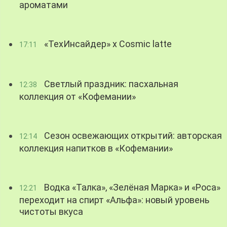
ароматами
«ТехИнсайдер» х Cosmic latte
17:11
Светлый праздник: пасхальная
12:38
коллекция от «Кофемании»
Сезон освежающих открытий: авторская
12:14
коллекция напитков в «Кофемании»
Водка «Талка», «Зелёная Марка» и «Роса»
12:21
переходит на спирт «Альфа»: новый уровень
чистоты вкуса