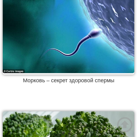
Морковь – секрет здоровой спермы