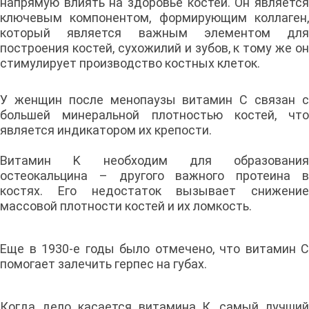
напрямую влиять на здоровье костей. Он является
ключевым компонентом, формирующим коллаген,
который является важным элементом для
построения костей, сухожилий и зубов, к тому же он
стимулирует производство костных клеток.
У женщин после менопаузы витамин С связан с
большей минеральной плотностью костей, что
является индикатором их крепости.
Витамин K необходим для образования
остеокальцина – другого важного протеина в
костях. Его недостаток вызывает снижение
массовой плотности костей и их ломкость.
Еще в 1930-е годы было отмечено, что витамин С
помогает залечить герпес на губах.
Когда дело касается витамина К, самый лучший