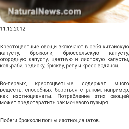
11.12.2012
Крестоцветные овощи включают в себя китайскую
капусту, брокколи, брюссельскую капусту,
огородную капусту, цветную и листовую капусты,
кольраби, редиску, брюкву, репу и кресс водяной.
Во-первых, крестоцветные содержат много
веществ, способных бороться с раком, например,
как изотиоцианаты. Потребление этих овощей
может предотвратить рак мочевого пузыря.
Побеги брокколи полны изотиоцианатов.