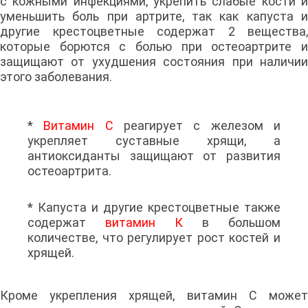
с кожными инфекциями, укрепить слабые кости и
уменьшить боль при артрите, так как капуста и
другие крестоцветные содержат 2 вещества,
которые борются с болью при остеоартрите и
защищают от ухудшения состояния при наличии
этого заболевания.
*
Витамин C
реагирует с железом и
укрепляет суставные хрящи, а
антиоксиданты защищают от развития
остеоартрита.
* Капуста и другие крестоцветные также
содержат
витамин К
в большом
количестве, что регулирует рост костей и
хрящей.
Кроме укрепления хрящей, витамин С может