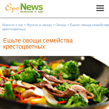
Меню
Новости о еде
>
Фрукты и овощи
>
Овощи
>
Ешьте овощи семейства
крестоцветных
Ешьте овощи семейства
крестоцветных