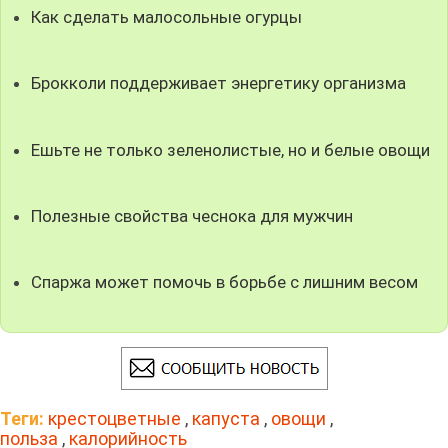
Как сделать малосольные огурцы
Брокколи поддерживает энергетику организма
Ешьте не только зеленолистые, но и белые овощи
Полезные свойства чеснока для мужчин
Спаржа может помочь в борьбе с лишним весом
Теги:
крестоцветные
,
капуста
,
овощи
,
польза
,
калорийность