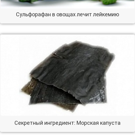
Сульфорафан в овощах лечит лейкемию
Секретный ингредиент: Морская капуста