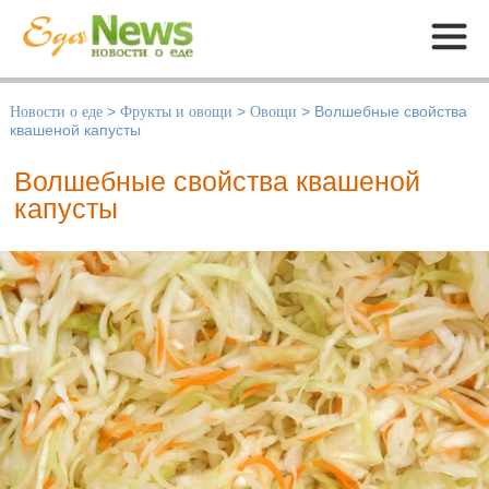
Меню
Новости о еде
>
Фрукты и овощи
>
Овощи
>
Волшебные свойства
квашеной капусты
Волшебные свойства квашеной
капусты