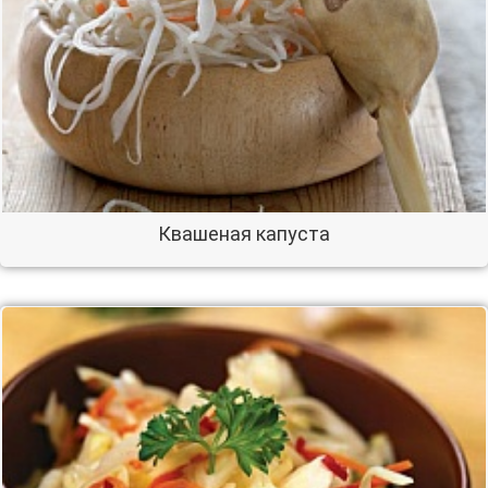
Квашеная капуста