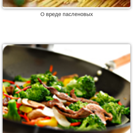
О вреде пасленовых