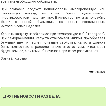
все-таки необходимо соблюдать.
При закваске следует использовать эмалированную или
стеклянную посуду, не стоит брать оцинкованную,
пластиковую или луженую тару. В качестве гнета используйте
банку с водой, булыжник, не стоит использовать
металлические изделия.
Хранить капусту необходимо при температуре в 0-2 градуса С.
При замораживании, капуста становится мягкой, приобретает
бежевый цвет и теряет полезные свойства. Капуста должна
быть полностью в рассоле, иначе вкус ее изменится, цвет
будет темнее, а витамин С начинает при этом разрушаться.
Ольга Глухарева
30458
ДРУГИЕ НОВОСТИ РАЗДЕЛА: