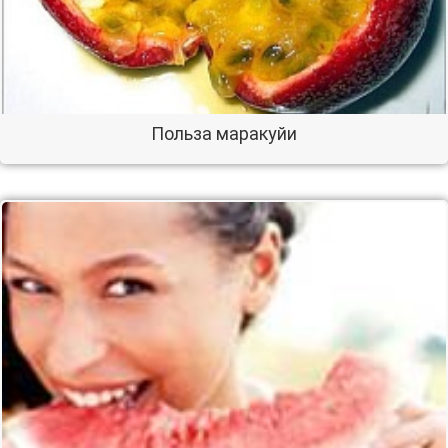
Польза маракуйи