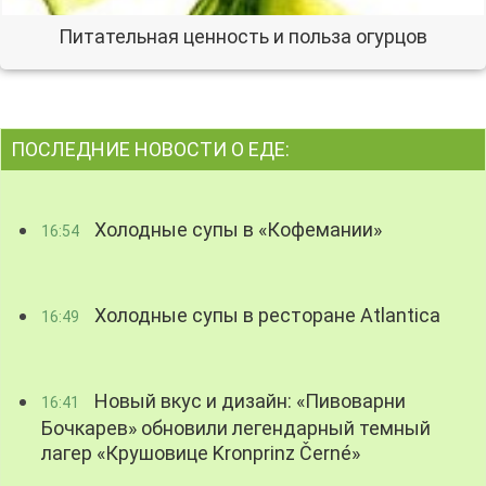
Питательная ценность и польза огурцов
ПОСЛЕДНИЕ НОВОСТИ О ЕДЕ:
Холодные супы в «Кофемании»
16:54
Холодные супы в ресторане Atlantica
16:49
Новый вкус и дизайн: «Пивоварни
16:41
Бочкарев» обновили легендарный темный
лагер «Крушовице Kronprinz Černé»