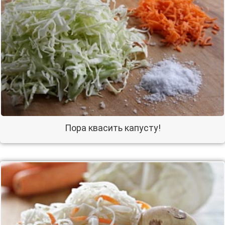
Пора квасить капусту!