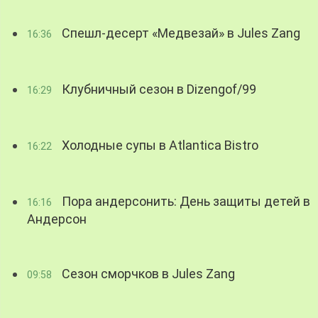
Спешл-десерт «Медвезай» в Jules Zang
16:36
Клубничный сезон в Dizengof/99
16:29
Холодные супы в Atlantica Bistro
16:22
Пора андерсонить: День защиты детей в
16:16
Андерсон
Сезон сморчков в Jules Zang
09:58