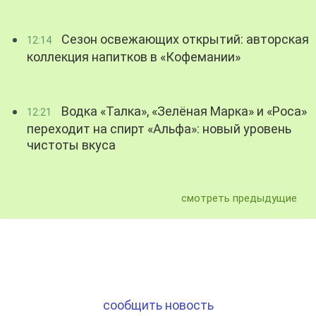
Сезон освежающих открытий: авторская
12:14
коллекция напитков в «Кофемании»
Водка «Талка», «Зелёная Марка» и «Роса»
12:21
переходит на спирт «Альфа»: новый уровень
чистоты вкуса
смотреть предыдущие
сообщить новость