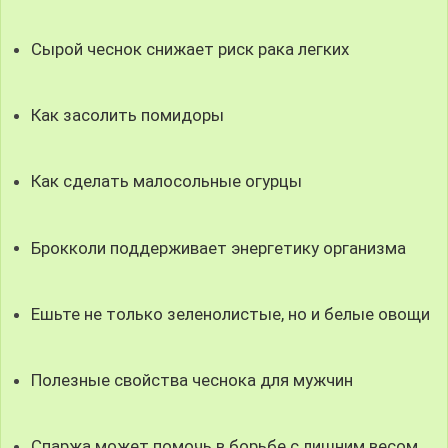
Сырой чеснок снижает риск рака легких
Как засолить помидоры
Как сделать малосольные огурцы
Брокколи поддерживает энергетику организма
Ешьте не только зеленолистые, но и белые овощи
Полезные свойства чеснока для мужчин
Спаржа может помочь в борьбе с лишним весом