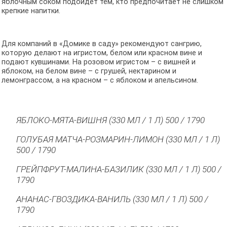
яблочным соком подойдет тем, кто предпочитает не слишком
крепкие напитки.
Для компаний в «Домике в саду» рекомендуют сангрию,
которую делают на игристом, белом или красном вине и
подают кувшинами. На розовом игристом – с вишней и
яблоком, на белом вине – с грушей, нектарином и
лемонграссом, а на красном – с яблоком и апельсином.
ЯБЛОКО-МЯТА-ВИШНЯ (330 МЛ / 1 Л) 500 / 1790
ГОЛУБАЯ МАТЧА-РОЗМАРИН-ЛИМОН (330 МЛ / 1 Л)
500 / 1790
ГРЕЙПФРУТ-МАЛИНА-БАЗИЛИК (330 МЛ / 1 Л) 500 /
1790
АНАНАС-ГВОЗДИКА-ВАНИЛЬ (330 МЛ / 1 Л) 500 /
1790