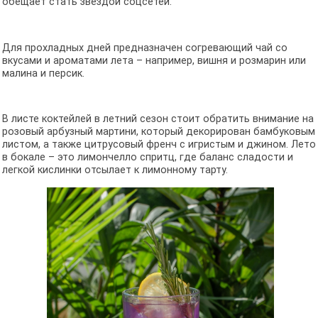
обещает стать звездой соцсетей.
Для прохладных дней предназначен согревающий чай со
вкусами и ароматами лета – например, вишня и розмарин или
малина и персик.
В листе коктейлей в летний сезон стоит обратить внимание на
розовый арбузный мартини, который декорирован бамбуковым
листом, а также цитрусовый френч с игристым и джином. Лето
в бокале – это лимончелло спритц, где баланс сладости и
легкой кислинки отсылает к лимонному тарту.