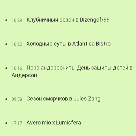
Клубничный сезон в Dizengof/99
16:29
Холодные супы в Atlantica Bistro
16:22
Пора андерсонить: День защиты детей в
16:16
Андерсон
Сезон сморчков в Jules Zang
09:58
Avero mio x Lumisfera
17:17