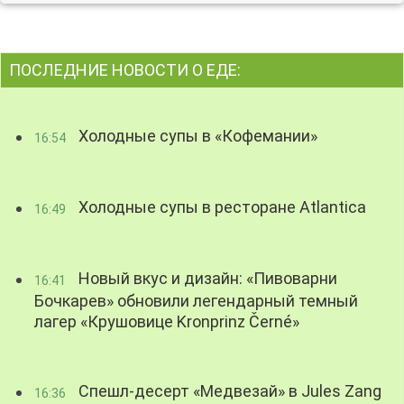
ПОСЛЕДНИЕ НОВОСТИ О ЕДЕ:
Холодные супы в «Кофемании»
16:54
Холодные супы в ресторане Atlantica
16:49
Новый вкус и дизайн: «Пивоварни
16:41
Бочкарев» обновили легендарный темный
лагер «Крушовице Kronprinz Černé»
Спешл-десерт «Медвезай» в Jules Zang
16:36