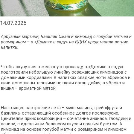
14.07.2025
Арбузный мартини, Базилик Смэш и лимонад с голубой матчей и
розмарином – в «Домике в саду» на ВДНХ представили летние
напитки.
Чтобы окунуться в желанную прохладу, в «Домике в саду»
подготовили небольшую линейку освежающих лимонадов с
домашними кордиалами. В напитках сладкие ноты абрикоса и
личи дополнены терпкими нотками саган-дайля, а яблоко и
вишня – ароматной мятой.
Настоящее настроение лета – микс малины, грейпфрута и
базилика, оставляющий особенное долгое послевкусие.
Ценителям ярких композиций – сочетание ананаса, гвоздики и
ванили, с идеальным балансом вкуса и пряным букетом. А
лимонад на основе голубой матчи с розмарином и лимоном