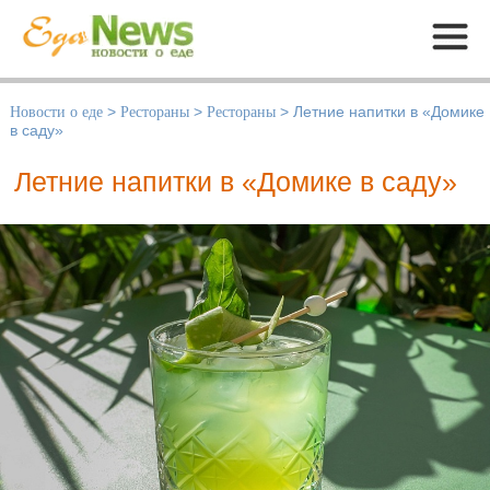
Меню
Новости о еде
>
Рестораны
>
Рестораны
>
Летние напитки в «Домике
в саду»
Летние напитки в «Домике в саду»