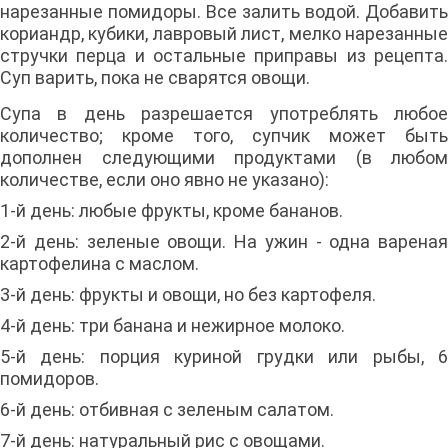
нарезанные помидоры. Все залить водой. Добавить
кориандр, кубики, лавровый лист, мелко нарезанные
стручки перца и остальные приправы из рецепта.
Суп варить, пока не сварятся овощи.
Супа в день разрешается употреблять любое
количество; кроме того, супчик может быть
дополнен следующими продуктами (в любом
количестве, если оно явно не указано):
1-й день: любые фрукты, кроме бананов.
2-й день: зеленые овощи. На ужин - одна вареная
картофелина с маслом.
3-й день: фрукты и овощи, но без картофеля.
4-й день: три банана и нежирное молоко.
5-й день: порция куриной грудки или рыбы, 6
помидоров.
6-й день: отбивная с зеленым салатом.
7-й день: натуральный рис с овощами.