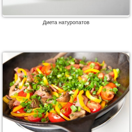
Диета натуропатов