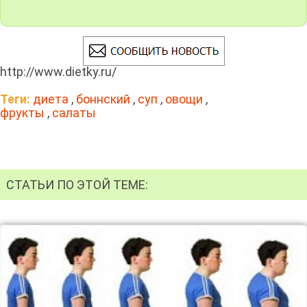
http://www.dietky.ru/
Теги:
диета
,
боннский
,
суп
,
овощи
,
фрукты
,
салаты
СТАТЬИ ПО ЭТОЙ ТЕМЕ: