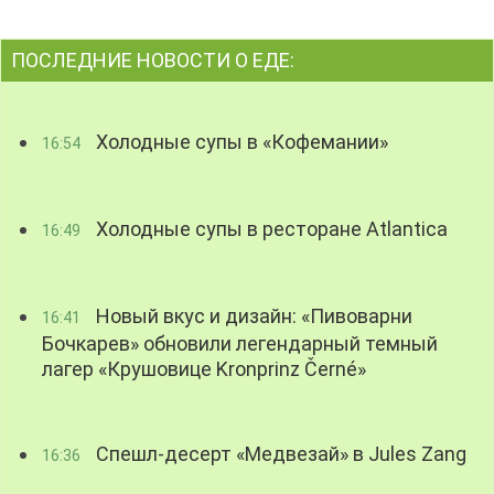
ПОСЛЕДНИЕ НОВОСТИ О ЕДЕ:
Холодные супы в «Кофемании»
16:54
Холодные супы в ресторане Atlantica
16:49
Новый вкус и дизайн: «Пивоварни
16:41
Бочкарев» обновили легендарный темный
лагер «Крушовице Kronprinz Černé»
Спешл-десерт «Медвезай» в Jules Zang
16:36