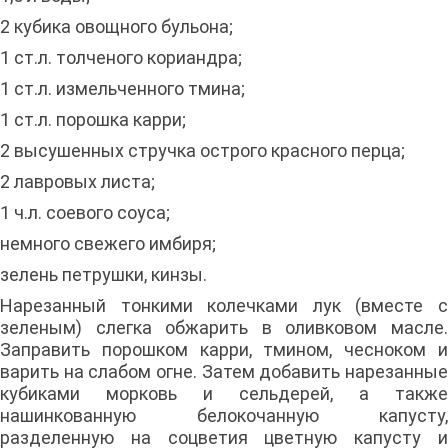
2 кубика овощного бульона;
1 ст.л. толченого кориандра;
1 ст.л. измельченного тмина;
1 ст.л. порошка карри;
2 высушенных стручка острого красного перца;
2 лавровых листа;
1 ч.л. соевого соуса;
немного свежего имбиря;
зелень петрушки, кинзы.
Нарезанный тонкими колечками лук (вместе с
зеленым) слегка обжарить в оливковом масле.
Заправить порошком карри, тмином, чесноком и
варить на слабом огне. Затем добавить нарезанные
кубиками морковь и сельдерей, а также
нашинкованную белокочанную капусту,
разделенную на соцветия цветную капусту и