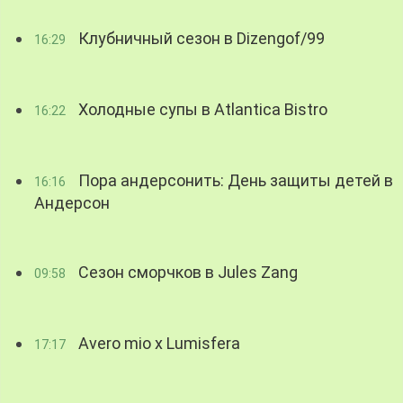
Клубничный сезон в Dizengof/99
16:29
Холодные супы в Atlantica Bistro
16:22
Пора андерсонить: День защиты детей в
16:16
Андерсон
Сезон сморчков в Jules Zang
09:58
Avero mio x Lumisfera
17:17