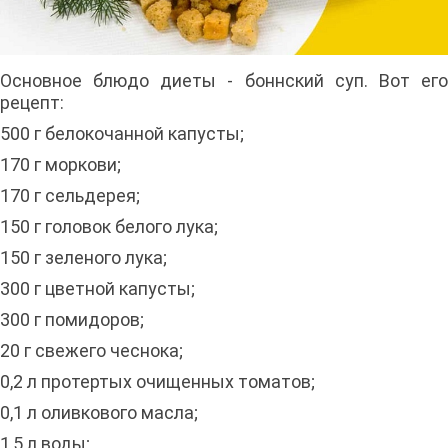
Основное блюдо диеты - боннский суп. Вот его
рецепт:
500 г белокочанной капусты;
170 г моркови;
170 г сельдерея;
150 г головок белого лука;
150 г зеленого лука;
300 г цветной капусты;
300 г помидоров;
20 г свежего чеснока;
0,2 л протертых очищенных томатов;
0,1 л оливкового масла;
1,5 л воды;