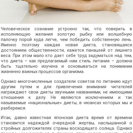
Человеческое сознание устроено так, что поверить в
исполняющую желания золотую рыбку или волшебную
палочку порой куда легче, чем победить собственную лень.
Именно поэтому каждая новая диета, становящаяся
достоянием общественности, кажется панацеей от лишнего
веса. При этом мало кто дает себе труд задуматься над тем,
что диета – как предлагаемый нам стиль питания – должна
быть тщательно изучена и основываться на понимании
жизненно важных процессов организма.
Однако многочисленные создатели советов по питанию идут
другим путем и для привлечения внимания читателей
награждают свои диеты звучными названиями, не имеющими
отношения к делу. Не являются исключением и так
называемые «национальные» диеты, в нюансах которых мы и
разберемся.
Итак, давно известная японская диета время от времени
становится надеждой очередной жертвы, наслышанной о
стройных долгожителях страны восходящего солнца. Однако