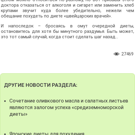
доктора отказаться от алкоголя и сигарет или заменить хлеб
крупами звучит куда более убедительно, нежели чем
обещание похудеть по диете «швейцарских врачей».
И напоследок – бросаясь в омут очередной диеты,
остановитесь для хотя бы минутного раздумья. Быть может,
это тот самый случай, когда стоит сделать шаг назад…
27469
ДРУГИЕ НОВОСТИ РАЗДЕЛА:
Сочетание оливкового масла и салатных листьев
являются залогом успеха «средиземноморской
диеты»
Японские диеты для похудения