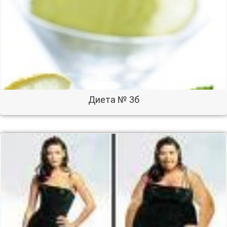
Диета № 3б