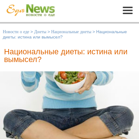
Меню
Новости о еде
>
Диеты
>
Национальные диеты
>
Национальные
диеты: истина или вымысел?
Национальные диеты: истина или
вымысел?