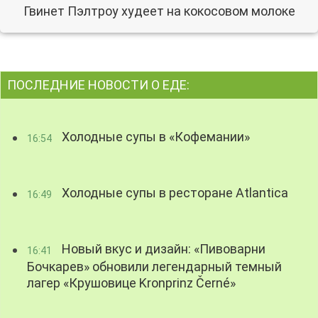
Гвинет Пэлтроу худеет на кокосовом молоке
ПОСЛЕДНИЕ НОВОСТИ О ЕДЕ:
Холодные супы в «Кофемании»
16:54
Холодные супы в ресторане Atlantica
16:49
Новый вкус и дизайн: «Пивоварни
16:41
Бочкарев» обновили легендарный темный
лагер «Крушовице Kronprinz Černé»