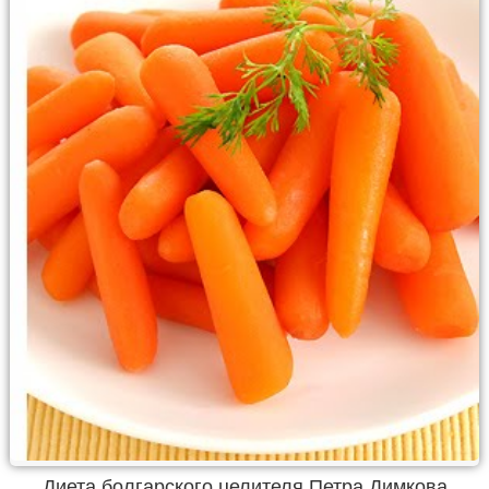
Диета болгарского целителя Петра Димкова