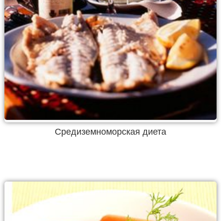
Средиземноморская диета