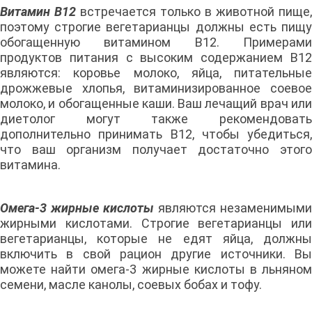
Витамин В12
встречается только в животной пище,
поэтому строгие вегетарианцы должны есть пищу
обогащенную витамином В12. Примерами
продуктов питания с высоким содержанием В12
являются: коровье молоко, яйца, питательные
дрожжевые хлопья, витаминизированное соевое
молоко, и обогащенные каши. Ваш лечащий врач или
диетолог могут также рекомендовать
дополнительно принимать B12, чтобы убедиться,
что ваш организм получает достаточно этого
витамина.
Омега-3 жирные кислоты
являются незаменимыми
жирными кислотами. Строгие вегетарианцы или
вегетарианцы, которые не едят яйца, должны
включить в свой рацион другие источники. Вы
можете найти омега-3 жирные кислоты в льняном
семени, масле канолы, соевых бобах и тофу.