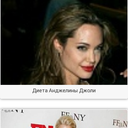
Диета Анджелины Джоли