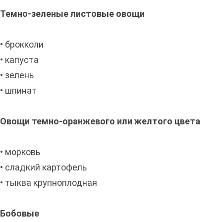
Темно-зеленые листовые овощи
• брокколи
• капуста
• зелень
• шпинат
Овощи темно-оранжевого или желтого цвета
• морковь
• сладкий картофель
• тыква крупноплодная
Бобовые