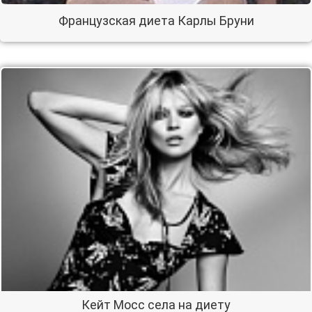
Французская диета Карлы Бруни
Кейт Мосс села на диету