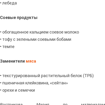
• лебеда
Соевые продукты
• обогащенное кальцием соевое молоко
• тофу с зелеными соевыми бобами
• темпе
Заменители
мяса
• текстурированный растительный белок (ТРБ)
• пшеничная клейковина, «сейтан»
• орехи и семечки
Вострикова Мария по материалам