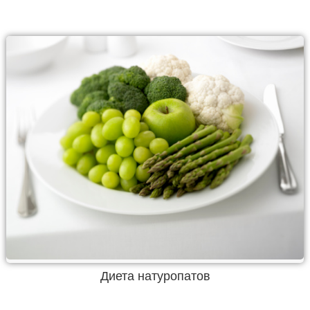
Диета натуропатов