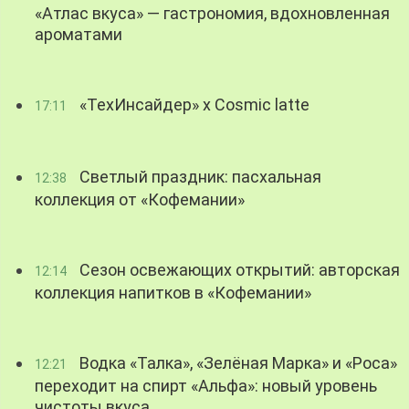
«Атлас вкуса» — гастрономия, вдохновленная
ароматами
«ТехИнсайдер» х Cosmic latte
17:11
Светлый праздник: пасхальная
12:38
коллекция от «Кофемании»
Сезон освежающих открытий: авторская
12:14
коллекция напитков в «Кофемании»
Водка «Талка», «Зелёная Марка» и «Роса»
12:21
переходит на спирт «Альфа»: новый уровень
чистоты вкуса