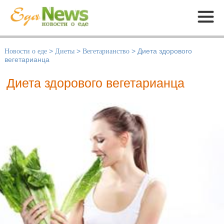
Меню
Новости о еде
>
Диеты
>
Вегетарианство
>
Диета здорового
вегетарианца
Диета здорового вегетарианца