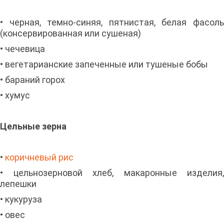
• черная, темно-синяя, пятнистая, белая фасоль
(консервированная или сушеная)
• чечевица
• вегетарианские запеченные или тушеные бобы
• бараний горох
• хумус
Цельные зерна
•
коричневый рис
• цельнозерновой хлеб, макаронные изделия,
лепешки
• кукуруза
• овес