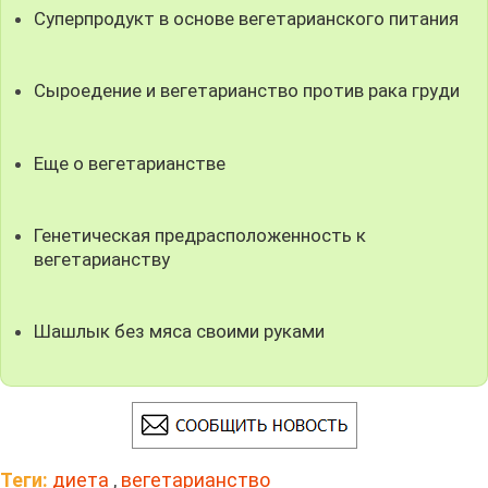
Суперпродукт в основе вегетарианского питания
Сыроедение и вегетарианство против рака груди
Еще о вегетарианстве
Генетическая предрасположенность к
вегетарианству
Шашлык без мяса своими руками
Теги:
диета
,
вегетарианство