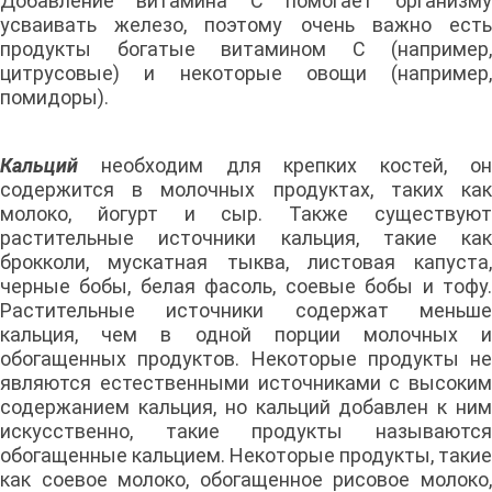
Добавление витамина С помогает организму
усваивать железо, поэтому очень важно есть
продукты богатые витамином С (например,
цитрусовые) и некоторые овощи (например,
помидоры).
Кальций
необходим для крепких костей, он
содержится в молочных продуктах, таких как
молоко, йогурт и сыр. Также существуют
растительные источники кальция, такие как
брокколи, мускатная тыква, листовая капуста,
черные бобы, белая фасоль, соевые бобы и тофу.
Растительные источники содержат меньше
кальция, чем в одной порции молочных и
обогащенных продуктов. Некоторые продукты не
являются естественными источниками с высоким
содержанием кальция, но кальций добавлен к ним
искусственно, такие продукты называются
обогащенные кальцием. Некоторые продукты, такие
как соевое молоко, обогащенное рисовое молоко,