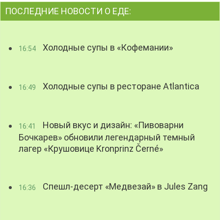
ПОСЛЕДНИЕ НОВОСТИ О ЕДЕ:
Холодные супы в «Кофемании»
16:54
Холодные супы в ресторане Atlantica
16:49
Новый вкус и дизайн: «Пивоварни
16:41
Бочкарев» обновили легендарный темный
лагер «Крушовице Kronprinz Černé»
Спешл-десерт «Медвезай» в Jules Zang
16:36