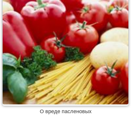
О вреде пасленовых