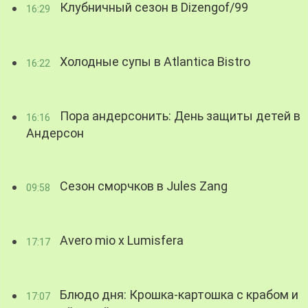
Клубничный сезон в Dizengof/99
16:29
Холодные супы в Atlantica Bistro
16:22
Пора андерсонить: День защиты детей в
16:16
Андерсон
Сезон сморчков в Jules Zang
09:58
Avero mio x Lumisfera
17:17
Блюдо дня: Крошка-картошка с крабом и
17:07