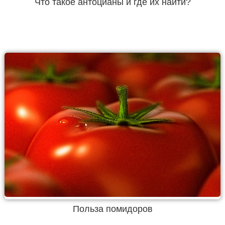
Что такое антоцианы и где их найти?
Польза помидоров