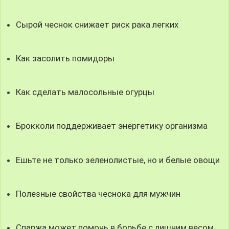
Сырой чеснок снижает риск рака легких
Как засолить помидоры
Как сделать малосольные огурцы
Брокколи поддерживает энергетику организма
Ешьте не только зеленолистые, но и белые овощи
Полезные свойства чеснока для мужчин
Спаржа может помочь в борьбе с лишним весом