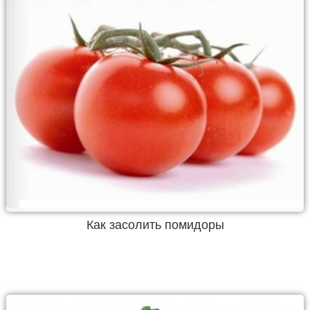
Как засолить помидоры