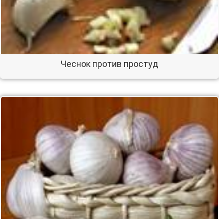
Чеснок против простуд