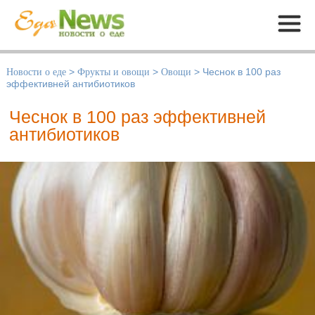
Меню
Новости о еде
>
Фрукты и овощи
>
Овощи
>
Чеснок в 100 раз
эффективней антибиотиков
Чеснок в 100 раз эффективней
антибиотиков