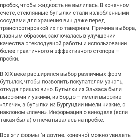
пробок, чтобы жидкость не вылилась. В конечном
счете, стеклянные бутылки стали излюбленными
сосудами для хранения вин даже перед
транспортировкой их по тавернам. Причина выбора,
главным образом, заключалась в улучшении
качества стеклодувной работы и использовании
более практичного и эффективного стопора –
пробки.
В XIX веке расширился выбор различных форм
бутылок, чтобы позволить покупателям узнать,
откуда пришло вино. Бутылки из Эльзаса были
высокими и узкими, из Бордо – имели высокие
«плечи», а бутылки из Бургундии имели низкие, с
наклоном «плечи». Информация о виноделе (если
такая была) отпечатывалась на пробке.
Все эти формы (и другие, конечно) можно увидеть