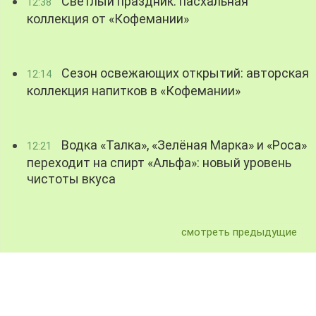
Светлый праздник: пасхальная
12:38
коллекция от «Кофемании»
Сезон освежающих открытий: авторская
12:14
коллекция напитков в «Кофемании»
Водка «Талка», «Зелёная Марка» и «Роса»
12:21
переходит на спирт «Альфа»: новый уровень
чистоты вкуса
смотреть предыдущие