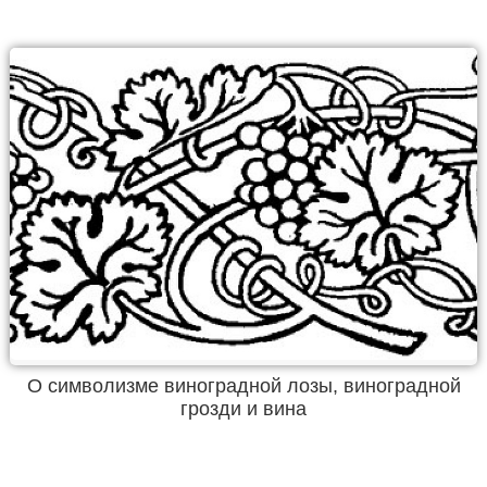
О символизме виноградной лозы, виноградной
грозди и вина