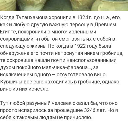
Когда Тутанхамона хоронили в 1324 г. до н. э., его,
как и любую другую важную персону в Древнем
Египте, похоронили с многочисленными
сокровищами, чтобы он смог взять их с собой в
следующую жизнь. Но когда в 1922 году была
обнаружена его почти нетронутая никем гробница,
те сокровища нашли почти неиспользованными
духом покойного мальчика-фараона..., за
исключением одного – отсутствовало вино.
Кувшины все еще находились в гробнице, однако
вино из них исчезло.
Тут любой разумный человек сказал бы, что оно
просто испарилось за прошедшие 3246 лет. Но я
себя к таковым людям не причисляю.