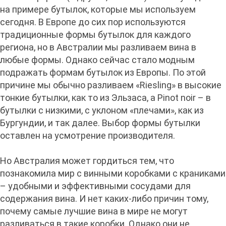
на примере бутылок, которые мы используем
сегодня. В Европе до сих пор используются
традиционные формы бутылок для каждого
региона, но в Австралии мы разливаем вина в
любые формы. Однако сейчас стало модным
подражать формам бутылок из Европы. По этой
причине мы обычно разливаем «Riesling» в высокие
тонкие бутылки, как то из Эльзаса, а Рinot noir – в
бутылки с низкими, с уклоном «плечами», как из
Бургундии, и так далее. Выбор формы бутылки
оставлен на усмотрение производителя.
Но Австралия может гордиться тем, что
познакомила мир с винными коробками с краниками
– удобными и эффективными сосудами для
содержания вина. И нет каких-либо причин тому,
почему самые лучшие вина в мире не могут
разливаться в такие коробки. Однако они не