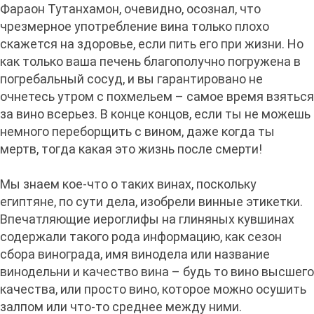
Фараон Тутанхамон, очевидно, осознал, что
чрезмерное употребление вина только плохо
скажется на здоровье, если пить его при жизни. Но
как только ваша печень благополучно погружена в
погребальный сосуд, и вы гарантировано не
очнетесь утром с похмельем – самое время взяться
за вино всерьез. В конце концов, если ты не можешь
немного переборщить с вином, даже когда ты
мертв, тогда какая это жизнь после смерти!
Мы знаем кое-что о таких винах, поскольку
египтяне, по сути дела, изобрели винные этикетки.
Впечатляющие иероглифы на глиняных кувшинах
содержали такого рода информацию, как сезон
сбора винограда, имя винодела или название
винодельни и качество вина – будь то вино высшего
качества, или просто вино, которое можно осушить
залпом или что-то среднее между ними.