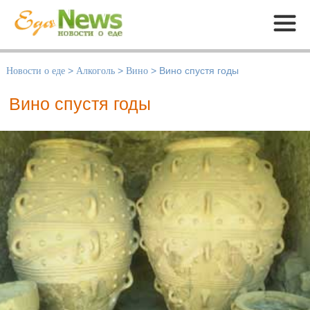
Меню
Новости о еде
>
Алкоголь
>
Вино
>
Вино спустя годы
Вино спустя годы