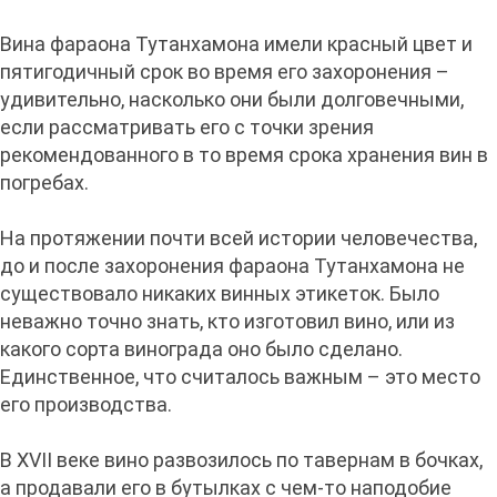
Вина фараона Тутанхамона имели красный цвет и
пятигодичный срок во время его захоронения –
удивительно, насколько они были долговечными,
если рассматривать его с точки зрения
рекомендованного в то время срока хранения вин в
погребах.
На протяжении почти всей истории человечества,
до и после захоронения фараона Тутанхамона не
существовало никаких винных этикеток. Было
неважно точно знать, кто изготовил вино, или из
какого сорта винограда оно было сделано.
Единственное, что считалось важным – это место
его производства.
В XVII веке вино развозилось по тавернам в бочках,
а продавали его в бутылках с чем-то наподобие