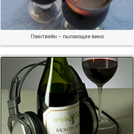
Глинтвейн – пылающее вино