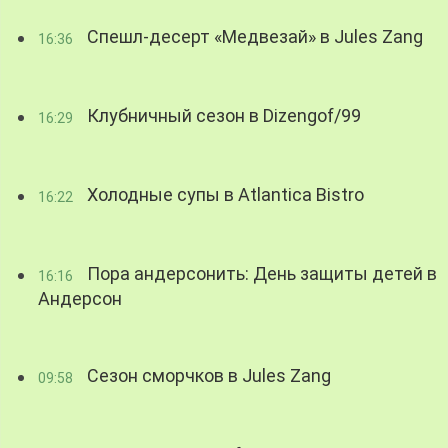
Спешл-десерт «Медвезай» в Jules Zang
16:36
Клубничный сезон в Dizengof/99
16:29
Холодные супы в Atlantica Bistro
16:22
Пора андерсонить: День защиты детей в
16:16
Андерсон
Сезон сморчков в Jules Zang
09:58