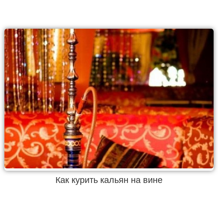
Как курить кальян на вине