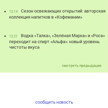
Сезон освежающих открытий: авторская
12:14
коллекция напитков в «Кофемании»
Водка «Талка», «Зелёная Марка» и «Роса»
12:21
переходит на спирт «Альфа»: новый уровень
чистоты вкуса
смотреть предыдущие
сообщить новость