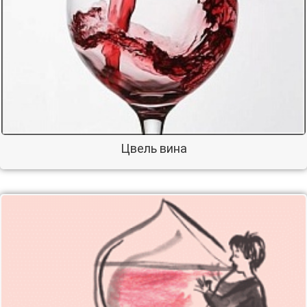
Цвель вина