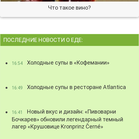
Что такое вино?
ПОСЛЕДНИЕ НОВОСТИ О ЕДЕ:
Холодные супы в «Кофемании»
16:54
Холодные супы в ресторане Atlantica
16:49
Новый вкус и дизайн: «Пивоварни
16:41
Бочкарев» обновили легендарный темный
лагер «Крушовице Kronprinz Černé»