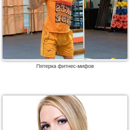
Пятерка фитнес-мифов