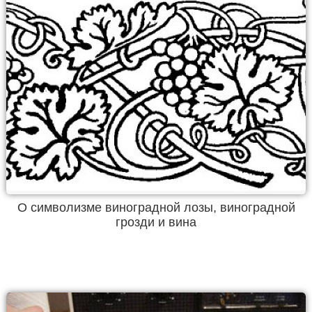
О символизме виноградной лозы, виноградной
грозди и вина