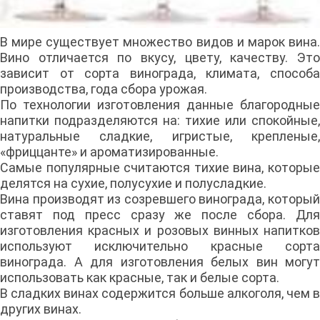
В мире существует множество видов и марок вина.
Вино отличается по вкусу, цвету, качеству. Это
зависит от сорта винограда, климата, способа
производства, года сбора урожая.
По технологии изготовления данные благородные
напитки подразделяются на: тихие или спокойные,
натуральные сладкие, игристые, крепленые,
«фриццанте» и ароматизированные.
Самые популярные считаются тихие вина, которые
делятся на сухие, полусухие и полусладкие.
Вина производят из созревшего винограда, который
ставят под пресс сразу же после сбора. Для
изготовления красных и розовых винных напитков
используют исключительно красные сорта
винограда. А для изготовления белых вин могут
использовать как красные, так и белые сорта.
В сладких винах содержится больше алкоголя, чем в
других винах.