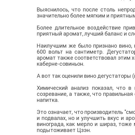
Выяснилось, что после столь непр
значительно более мягким и приятным
Более длительное воздействие прив
приятный аромат, лучший баланс и сл
Наилучшим же было признано вино,
600 вольт на сантиметр. Дегустат
аромат также соответствовал этим ха
каберне-совиньон.
А вот так оценили вино дегустаторы 
Химический анализ показал, что в
созревание, а также, что правильная
напитка.
Это означает, что производитель "см
и подвалах, но и улучшить вкус и ар
винограда, как мерло и шираз, тоже
подытоживает Цзэн.