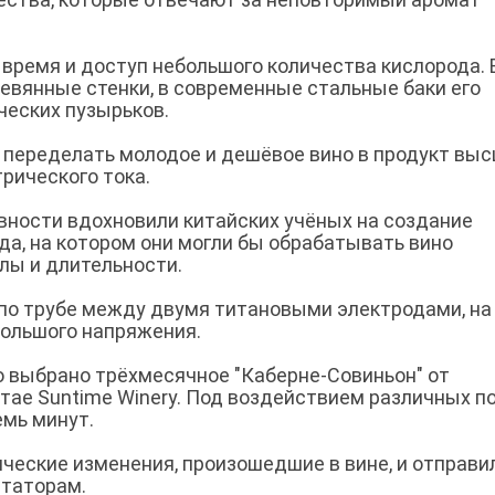
время и доступ небольшого количества кислорода. 
ревянные стенки, в современные стальные баки его
ческих пузырьков.
о переделать молодое и дешёвое вино в продукт вы
рического тока.
ности вдохновили китайских учёных на создание
да, на котором они могли бы обрабатывать вино
лы и длительности.
по трубе между двумя титановыми электродами, на
ольшого напряжения.
о выбрано трёхмесячное "Каберне-Совиньон" от
тае Suntime Winery. Под воздействием различных п
емь минут.
ческие изменения, произошедшие в вине, и отправил
статорам.