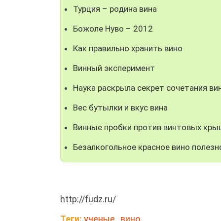
Турция – родина вина
Божоле Нуво – 2012
Как правильно хранить вино
Винный эксперимент
Наука раскрыла секрет сочетания ви
Вес бутылки и вкус вина
Винные пробки против винтовых кры
Безалкогольное красное вино полезн
http://fudz.ru/
Теги:
ученые
,
вино