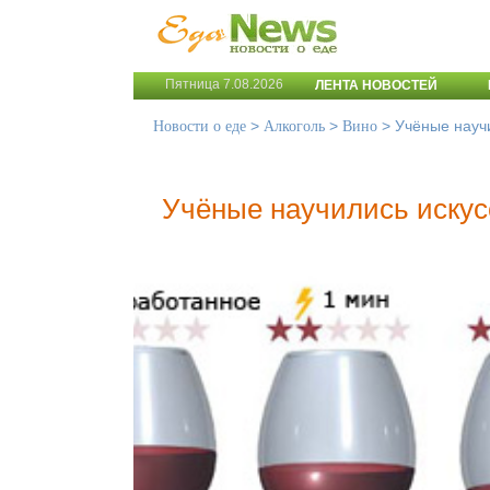
Пятница 7.08.2026
ЛЕНТА НОВОСТЕЙ
>
>
>
Учёные науч
Новости о еде
Алкоголь
Вино
Учёные научились искус