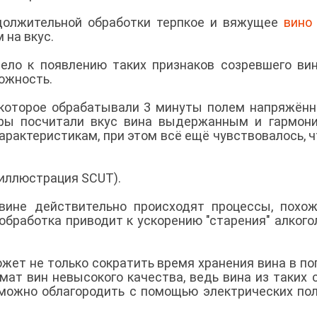
одолжительной обработки терпкое и вяжущее
вино
 на вкус.
ело к появлению таких признаков созревшего вин
ожность.
 которое обрабатывали 3 минуты полем напряжён
оры посчитали вкус вина выдержанным и гармон
рактеристикам, при этом всё ещё чувствовалось, ч
(иллюстрация SCUT).
 вине действительно происходят процессы, похо
 обработка приводит к ускорению "старения" алкого
ожет не только сократить время хранения вина в по
омат вин невысокого качества, ведь вина из таких 
 можно облагородить с помощью электрических пол