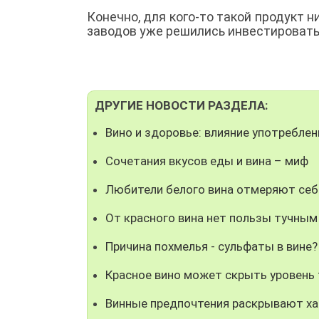
Конечно, для кого-то такой продукт н
заводов уже решились инвестировать 
ДРУГИЕ НОВОСТИ РАЗДЕЛА:
Вино и здоровье: влияние употреблен
Сочетания вкусов еды и вина – миф
Любители белого вина отмеряют се
От красного вина нет пользы тучны
Причина похмелья - сульфаты в вине?
Красное вино может скрыть уровень
Винные предпочтения раскрывают ха