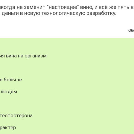
икогда не заменит "настоящее" вино, и всё же пять 
деньги в новую технологическую разработку.
ия вина на организм
бе больше
м людям
 тестостерона
рактер