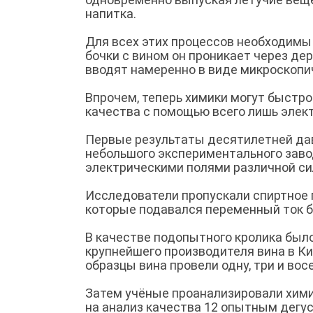
напитка.
Для всех этих процессов необходимы 
бочки с вином он проникает через де
вводят намеренно в виде микроскопи
Впрочем, теперь химики могут быстр
качества с помощью всего лишь элект
Первые результаты десятилетней дав
небольшого экспериментального заво
электрическими полями различной си
Исследователи пропускали спиртное 
которые подавался переменный ток б
В качестве подопытного кролика был
крупнейшего производителя вина в Ки
образцы вина провели одну, три и вос
Затем учёные проанализировали хими
на анализ качества 12 опытным дегу