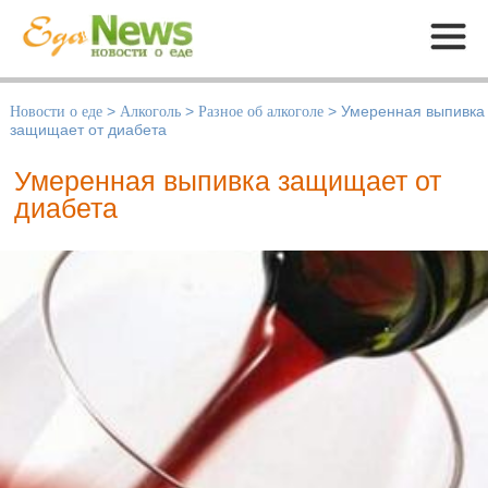
Меню
Новости о еде
>
Алкоголь
>
Разное об алкоголе
>
Умеренная выпивка
защищает от диабета
Умеренная выпивка защищает от
диабета