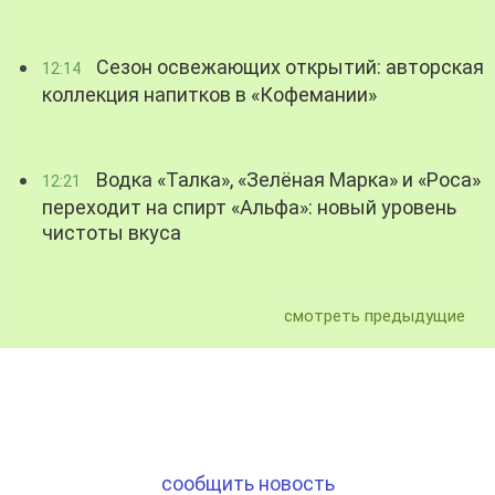
Сезон освежающих открытий: авторская
12:14
коллекция напитков в «Кофемании»
Водка «Талка», «Зелёная Марка» и «Роса»
12:21
переходит на спирт «Альфа»: новый уровень
чистоты вкуса
смотреть предыдущие
сообщить новость