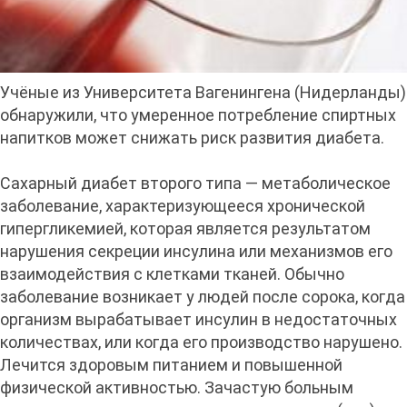
Учёные из Университета Вагенингена (Нидерланды)
обнаружили, что умеренное потребление спиртных
напитков может снижать риск развития диабета.
Сахарный диабет второго типа — метаболическое
заболевание, характеризующееся хронической
гипергликемией, которая является результатом
нарушения секреции инсулина или механизмов его
взаимодействия с клетками тканей. Обычно
заболевание возникает у людей после сорока, когда
организм вырабатывает инсулин в недостаточных
количествах, или когда его производство нарушено.
Лечится здоровым питанием и повышенной
физической активностью. Зачастую больным