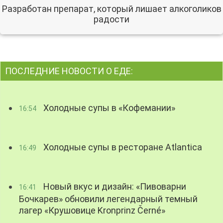
Разработан препарат, который лишает алкоголиков
радости
ПОСЛЕДНИЕ НОВОСТИ О ЕДЕ:
Холодные супы в «Кофемании»
16:54
Холодные супы в ресторане Atlantica
16:49
Новый вкус и дизайн: «Пивоварни
16:41
Бочкарев» обновили легендарный темный
лагер «Крушовице Kronprinz Černé»