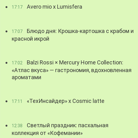
Avero mio x Lumisfera
17:17
Блюдо дня: Крошка-картошка с крабом и
17:07
красной икрой
Balzi Rossi × Mercury Home Collection:
17:02
«Атлас вкуса» — гастрономия, вдохновленная
ароматами
«ТехИнсайдер» х Cosmic latte
17:11
Светлый праздник: пасхальная
12:38
коллекция от «Кофемании»