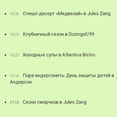
Спешл-десерт «Медвезай» в Jules Zang
16:36
Клубничный сезон в Dizengof/99
16:29
Холодные супы в Atlantica Bistro
16:22
Пора андерсонить: День защиты детей в
16:16
Андерсон
Сезон сморчков в Jules Zang
09:58