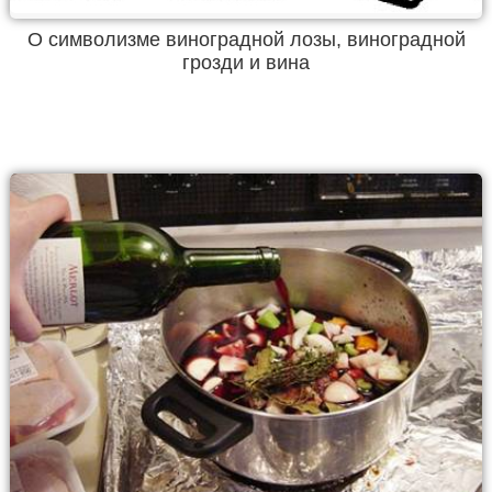
О символизме виноградной лозы, виноградной
грозди и вина