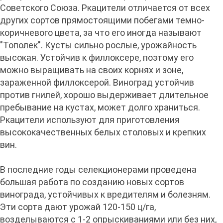
Советского Союза. Ркацители отличается от всех
других сортов прямостоящими побегами темно-
коричневого цвета, за что его иногда называют
"Тополек". Кусты сильно рослые, урожайность
высокая. Устойчив к филлоксере, поэтому его
можно выращивать на своих корнях и зоне,
зараженной филлоксерой. Виноград устойчив
против гнилей, хорошо выдерживает длительное
пребывание на кустах, может долго храниться.
Ркацители используют для приготовления
высококачественных белых столовых и крепких
вин.
В последние годы селекционерами проведена
большая работа по созданию новых сортов
винограда, устойчивых к вредителям и болезням.
Эти сорта дают урожай 120-150 ц/га,
возделываются с 1-2 опрыскиваниями или без них,