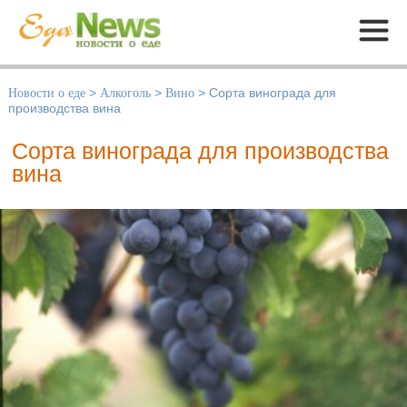
Меню
Новости о еде
>
Алкоголь
>
Вино
>
Сорта винограда для
производства вина
Сорта винограда для производства
вина