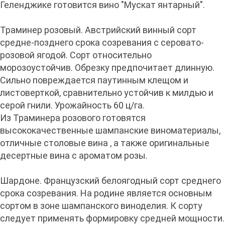
Геленджике готовится вино "Мускат янтарный".
Траминер розовый. Австрийский винный сорт
средне-позднего срока созревания с серовато-
розовой ягодой. Сорт относительно
морозоустойчив. Обрезку предпочитает длинную.
Сильно повреждается паутинным клещом и
листоверткой, сравнительно устойчив к милдью и
серой гнили. Урожайность 60 ц/га.
Из Траминера розового готовятся
высококачественные шампанские виноматериалы,
отличные столовые вина , а также оригинальные
десертные вина с ароматом розы.
Шардоне. Французский белоягодный сорт среднего
срока созревания. На родине является основным
сортом в зоне шампанского виноделия. К сорту
следует применять формировку средней мощности.