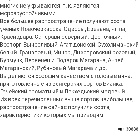
многие не укрываются, т. к. являются
морозоустойчивыми.
Все большее распространение получают сорта
ученых Новочеркасска, Одессы, Еревана, Ялты,
Краснодара: Саперави северный, Цветочный,
Восторг, Выносливый, Агат донской, Сухолиманский
белый. Гранатовый, Мицар, Днестровский розовый,
Бурмунк, Первенец и Подарок Магарача, Антей
Магарачский, Рубиновый Магарача и др.
Выделяются хорошим качеством столовые вина,
приготовленные из венгерских сортов Бианка,
Гечейский ароматный и Лакхедьский медовый.
Из всех перечисленных выше сортов наибольшее,
распространение сейчас получили сорта,
характеристики которых мы приводим.
30888