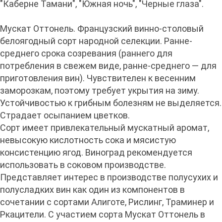
"Каберне Тамани", "Южная ночь", "Черные глаза".
Мускат Оттонель. Французский винно-столовый
белоягодный сорт народной селекции. Ранне-
среднего срока созревания (раннего для
потребления в свежем виде, ранне-среднего — для
приготовления вин). Чувствителен к весенним
заморозкам, поэтому требует укрытия на зиму.
Устойчивостью к грибным болезням не выделяется.
Страдает осыпанием цветков.
Сорт имеет привлекательный мускатный аромат,
невысокую кислотность сока и мясистую
консистенцию ягод. Виноград рекомендуется
использовать в соковом производстве.
Представляет интерес в производстве полусухих и
полусладких вин как один из компонентов в
сочетании с сортами Алиготе, Рислинг, Траминер и
Ркацители. С участием сорта Мускат Оттонель в