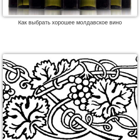
Как выбрать хорошее молдавское вино