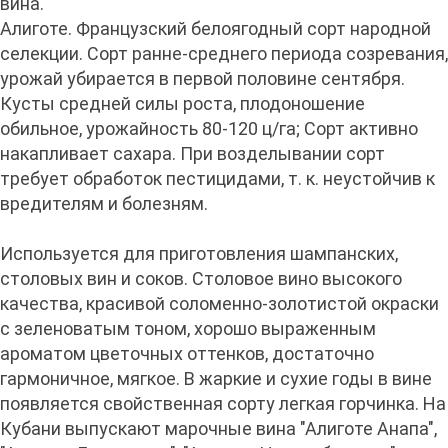
вина.
Алиготе. Французский белоягодный сорт народной
селекции. Сорт ранне-среднего периода созревания,
урожай убирается в первой половине сентября.
Кусты средней силы роста, плодоношение
обильное, урожайность 80-120 ц/га; Сорт активно
накапливает сахара. При возделывании сорт
требует обработок пестицидами, т. к. неустойчив к
вредителям и болезням.
Используется для приготовления шампанских,
столовых вин и соков. Столовое вино высокого
качества, красивой соломенно-золотистой окраски
с зеленоватым тоном, хорошо выраженным
ароматом цветочных оттенков, достаточно
гармоничное, мягкое. В жаркие и сухие годы в вине
появляется свойственная сорту легкая горчинка. На
Кубани выпускают марочные вина "Алиготе Анапа",