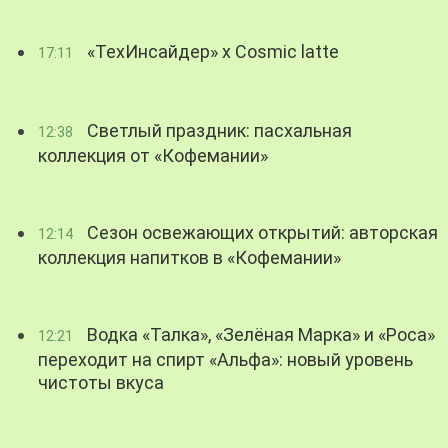
«ТехИнсайдер» х Cosmic latte
17:11
Светлый праздник: пасхальная
12:38
коллекция от «Кофемании»
Сезон освежающих открытий: авторская
12:14
коллекция напитков в «Кофемании»
Водка «Талка», «Зелёная Марка» и «Роса»
12:21
переходит на спирт «Альфа»: новый уровень
чистоты вкуса