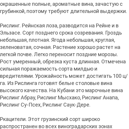
окрашенные полные, ароматные вина, зачастую с
грубинкой, поэтому требуют длительной выдержки.
Рислинг. Рейнская лоза, разводится на Рейне и в
Эльзасе. Сорт позднего срока созревания. Гроздь
небольшая, плотная. Ягода небольшая, круглая,
зеленоватая, сочная. Растение хорошо растет на
легкой почве. Легко переносит поздние морозы.
Рост умеренный, обрезка куста длинная. Отмечена
сильная поражаемость сорта милдью и
вредителями. Урожайность может достигать 100 ц/
га. Из Рислинга готовят белые столовые вина
высокого качества. На Кубани это марочные вина
Рислинг Абрау, Рислинг Мысхако, Рислинг Анапа,
Рислинг Су-Псех, Рислинг Саук-Дере.
Ркацители. Этот грузинский сорт широко
распространен во всех виноградарских зонах