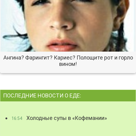
Ангина? Фарингит? Кариес? Полощите рот и горло
вином!
ПОСЛЕДНИЕ НОВОСТИ О ЕДЕ:
Холодные супы в «Кофемании»
16:54