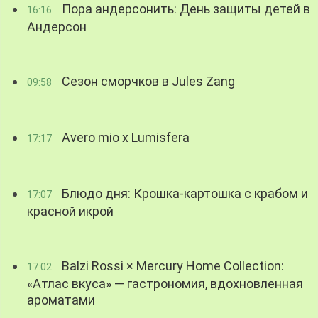
Пора андерсонить: День защиты детей в
16:16
Андерсон
Сезон сморчков в Jules Zang
09:58
Avero mio x Lumisfera
17:17
Блюдо дня: Крошка-картошка с крабом и
17:07
красной икрой
Balzi Rossi × Mercury Home Collection:
17:02
«Атлас вкуса» — гастрономия, вдохновленная
ароматами