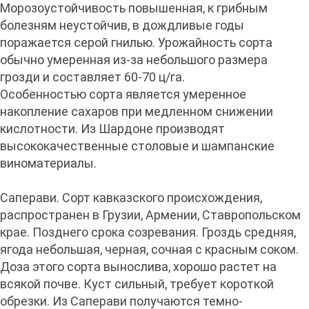
Морозоустойчивость повышенная, к грибным
болезням неустойчив, в дождливые годы
поражается серой гнилью. Урожайность сорта
обычно умеренная из-за небольшого размера
грозди и составляет 60-70 ц/га.
Особенностью сорта является умеренное
накопление сахаров при медленном снижении
кислотности. Из Шардоне производят
высококачественные столовые и шампанские
виноматериалы.
Саперави. Сорт кавказского происхождения,
распространен в Грузии, Армении, Ставропольском
крае. Позднего срока созревания. Гроздь средняя,
ягода небольшая, черная, сочная с красным соком.
Доза этого сорта вынослива, хорошо растет на
всякой почве. Куст сильный, требует короткой
обрезки. Из Саперави получаются темно-