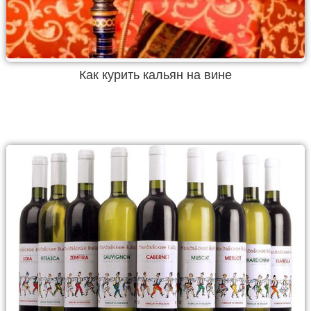
Как курить кальян на вине