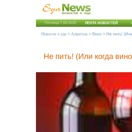
Пятница 7.08.2026
ЛЕНТА НОВОСТЕЙ
>
>
>
Не пить! (Ил
Новости о еде
Алкоголь
Вино
Не пить! (Или когда вин