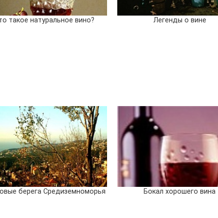
то такое натуральное вино?
Легенды о вине
овые берега Средиземноморья
Бокал хорошего вина