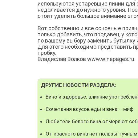
используются устаревшие линии для р
недоливается до нужного уровня. Поэ
стоит уделять большое внимание этом
Вот собственно и все основные призн
только добавить, что продавец, у ко
по вашему выбору заменить бутылку и
Для этого необходимо представить пр
пробку.
Владислав Волков www.winepages.ru
ДРУГИЕ НОВОСТИ РАЗДЕЛА:
Вино и здоровье: влияние употреблен
Сочетания вкусов еды и вина – миф
Любители белого вина отмеряют се
От красного вина нет пользы тучны