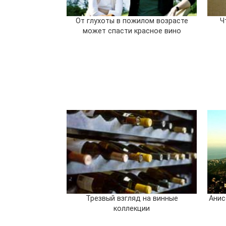
От глухоты в пожилом возрасте
Ч
может спасти красное вино
Трезвый взгляд на винные
Анис
коллекции