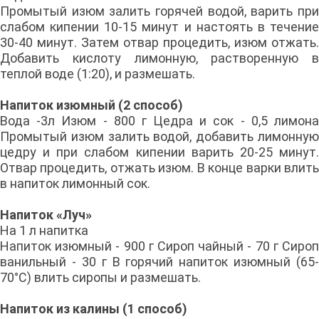
Промытый изюм залить горячей водой, варить при
слабом кипении 10-15 минут и настоять в течение
30-40 минут. Затем отвар процедить, изюм отжать.
Добавить кислоту лимонную, растворенную в
теплой воде (1:20), и размешать.
Напиток изюмный (2 способ)
Вода -3л Изюм - 800 г Цедра и сок - 0,5 лимона
Промытый изюм залить водой, добавить лимонную
цедру и при слабом кипении варить 20-25 минут.
Отвар процедить, отжать изюм. В конце варки влить
в напиток лимонный сок.
Напиток «Луч»
На 1 л напитка
Напиток изюмный - 900 г Сироп чайный - 70 г Сироп
ванильный - 30 г В горячий напиток изюмный (65-
70°С) влить сиропы и размешать.
Напиток из калины (1 способ)