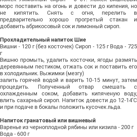
морс поставить на огонь и довести до кипения, но
не кипятить. Снять с огня, перелить в
предварительно хорошо прогретый стакан и
добавить абрикосовый сок и лимонный сироп.
Прохладительный напиток Шие
Вишни - 120 г (без косточек) Сироп - 125 г Вода - 725
г
Вишню промыть, удалить косточки, ягоды размять
деревянным пестиком, отжать сок и поставить его
в холодильник. Выжимки (мезгу)
залить горячей водой и варить 10-15 минут, затем
процедить. Полученный отвар смешать с
охлажденным соком, добавить кипяченую воду,
влить сахарный сироп. Напиток довести до 12-14'С
и при подаче в бокалы положить кусочек льда.
Напиток гранатовый или вишневый
Варенье из черноплодной рябины или кизила - 200 г
Вода - 600 г