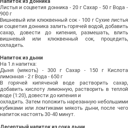
Напиток из донника
Листья и соцветия донника - 20 г Сахар - 50 г Вода -
900 г
Вишневый или клюквенный сок - 100 г Сухие листья
и соцветия донника залить горячей водой, добавить
сахар, довести до кипения, размешать, влить
вишневый или клюквенный сок, процедить,
охладить.
Напиток из дыни
На 1 л напитка:
Дыня (мякоть) - 300 г Сахар - 150 г Кислота
лимонная - 2 г Вода - 650 г
В горячей кипяченой воде растворить сахар,
добавить кислоту лимонную, растворить в теплой
воде (1:20), довести до кипения и
охладить. Затем положить нарезанную небольшими
кубиками или ломти­ками мякоть дыни, после чего
напиток настоять 30-40 минут.
Десертный напиток из сока дыни