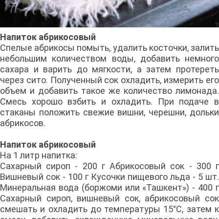
Напиток абрикосовый
Спелые абрикосы помыть, удалить косточки, залить
небольшим количеством воды, добавить немного
сахара и варить до мягкости, а затем протереть
через сито. Полученный сок охладить, измерить его
объем и добавить такое же количество лимонада.
Смесь хорошо взбить и охладить. При подаче в
стаканы положить свежие вишни, черешни, дольки
абрикосов.
Напиток абрикосовый
На 1 литр напитка:
Сахарный сироп - 200 г Абрикосовый сок - 300 г
Вишневый сок - 100 г Кусочки пищевого льда - 5 шт.
Минеральная вода (боржоми или «Ташкент») - 400 г
Сахарный сироп, вишневый сок, абрикосовый сок
смешать и охладить до температуры 15°С, затем к