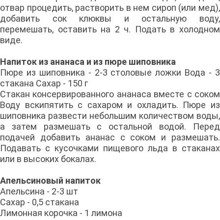
отвар процедить, растворить в нем сироп (или мед),
добавить сок клюквы и остальную воду,
перемешать, оставить на 2 ч. Подать в холодном
виде.
Напиток из ананаса и из пюре шиповника
Пюре из шиповника - 2-3 столовые ложки Вода - 3
стакана Сахар - 150 г
Стакан консервированного ананаса вместе с соком
Воду вскипятить с сахаром и охладить. Пюре из
шиповника развести небольшим количеством воды,
а затем размешать с остальной водой. Перед
подачей добавить ананас с соком и размешать.
Подавать с кусочками пищевого льда в стаканах
или в высоких бокалах.
Апельсиновый напиток
Апельсина - 2-3 шт
Сахар - 0,5 стакана
Лимонная корочка - 1 лимона