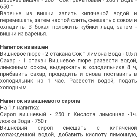
650 г
Варенье из вишни залить кипяченой водой и
перемешать, затем настой слить, смешать с соком и
охладить. В бокал положить кубики льда, затем -
вишни из варенья.
Напиток из вишен
Вишневое пюре - 2 стакана Сок 1 лимона Вода - 0,5 л
Сахар - 1 стакан Вишневое пюре развести водой,
лимонным соком, выдержать в холодильнике 8 ч,
прибавить сахар, процедить и снова поставить в
холодильник на 1 час. Развести водой, подать
холодным.
Напиток из вишневого сиропа
На 1 л напитка:
Сироп вишневый - 250 г Кислота лимонная -1ч.
ложка Вода - 750 г
Вишневый сироп смешать с кипяченой
охлажденной водой, добавить кислоту лимонную,