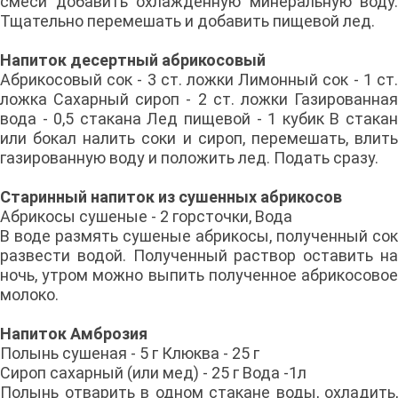
смеси добавить охлажденную минеральную воду.
Тщательно перемешать и добавить пищевой лед.
Напиток десертный абрикосовый
Абрикосовый сок - 3 ст. ложки Лимонный сок - 1 ст.
ложка Сахарный сироп - 2 ст. ложки Газированная
вода - 0,5 стакана Лед пищевой - 1 кубик В стакан
или бокал налить соки и сироп, перемешать, влить
газированную воду и положить лед. Подать сразу.
Старинный напиток из сушенных абрикосов
Абрикосы сушеные - 2 горсточки, Вода
В воде размять сушеные абрикосы, полученный сок
развести водой. Полученный раствор оставить на
ночь, утром можно выпить полученное абрикосовое
молоко.
Напиток Амброзия
Полынь сушеная - 5 г Клюква - 25 г
Сироп сахарный (или мед) - 25 г Вода -1л
Полынь отварить в одном стакане воды, охладить,