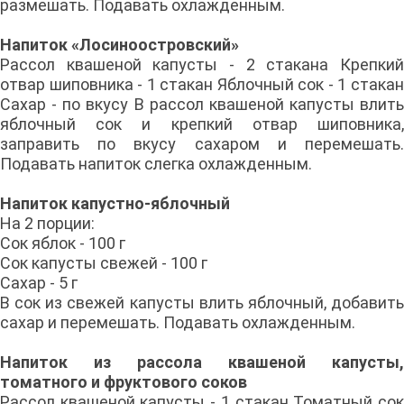
размешать. Подавать охлажденным.
Напиток «Лосиноостровский»
Рассол квашеной капусты - 2 стакана Крепкий
отвар шиповника - 1 стакан Яблочный сок - 1 стакан
Сахар - по вкусу В рассол квашеной капусты влить
яблочный сок и крепкий отвар шиповника,
заправить по вкусу сахаром и перемешать.
Подавать напиток слегка охлажденным.
Напиток капустно-яблочный
На 2 порции:
Сок яблок - 100 г
Сок капусты свежей - 100 г
Сахар - 5 г
В сок из свежей капусты влить яблочный, добавить
сахар и перемешать. Подавать охлажденным.
Напиток из рассола квашеной капусты,
томатного и фруктового соков
Рассол квашеной капусты - 1 стакан Томатный сок