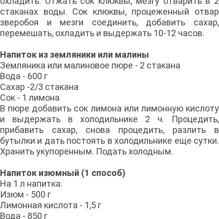
охладить. Отжать сок клюквы, мезгу отварить в 2
стаканах воды. Сок клюквы, процеженный отвар
зверобоя и мезги соединить, добавить сахар,
перемешать, охладить и выдержать 10-12 часов.
Напиток из земляники или малины
Земляника или малиновое пюре - 2 стакана
Вода - 600 г
Сахар -2/3 стакана
Сок - 1 лимона
В пюре добавить сок лимона или лимонную кислоту
и выдержать в холодильнике 2 ч. Процедить,
прибавить сахар, снова процедить, разлить в
бутылки и дать постоять в холодильнике еще сутки.
Хранить укупорен­ным. Подать холодным.
Напиток изюмный (1 способ)
На 1 л напитка:
Изюм - 500 г
Лимонная кислота - 1,5 г
Вода - 850 г