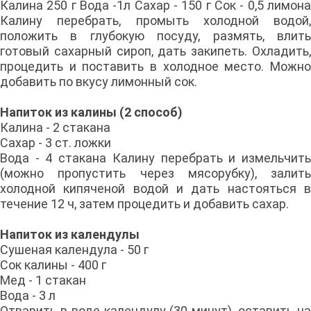
Калина 250 г Вода -1л Сахар - 150 г Сок - 0,5 лимона
Калину перебрать, промыть холодной водой,
положить в глубокую посуду, размять, влить
готовый сахарный сироп, дать закипеть. Охладить,
процедить и поставить в холодное место. Можно
добавить по вкусу лимонный сок.
Напиток из калины (2 способ)
Калина - 2 стакана
Сахар - 3 ст. ложки
Вода - 4 стакана Калину перебрать и измельчить
(можно пропустить через мясоруб­ку), залить
холодной кипяченой водой и дать настояться в
течение 12 ч, затем процедить и добавить сахар.
Напиток из календулы
Сушеная календула - 50 г
Сок калины - 400 г
Мед - 1 стакан
Вода - 3 л
Отварить в воде календулу (30 минут), оставить на