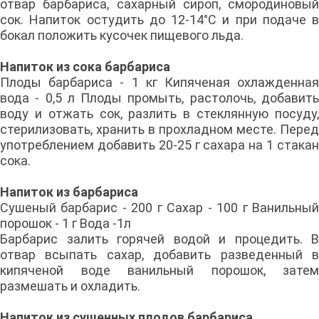
отвар барбариса, сахарный сироп, смородиновый
сок. Напиток остудить до 12-14°С и при подаче в
бокал положить кусочек пищевого льда.
Напиток из сока барбариса
Плоды барбариса - 1 кг Кипяченая охлажденная
вода - 0,5 л Плоды промыть, растолочь, добавить
воду и отжать сок, разлить в стеклянную посуду,
стерилизовать, хранить в прохладном месте. Перед
употреблением добавить 20-25 г сахара на 1 стакан
сока.
Напиток из барбариса
Сушеный барбарис - 200 г Сахар - 100 г Ванильный
порошок - 1 г Вода -1л
Барбарис залить горячей водой и процедить. В
отвар всыпать сахар, добавить разведенный в
кипяченой воде ванильный порошок, затем
размешать и охладить.
Напиток из сушенных плодов барбариса