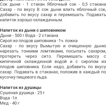
Сок дыни - 1 стакан Яблочный сок - 0,5 стакана
Сахар - по вкусу В сок дыни влить яблочный сок,
добавить по вкусу сахар и перемешать. Подавать
напиток хорошо охлажденным.
Напиток из дыни с шиповником
Дыни - 500 г Вода - 2 стакана
Сироп из плодов шиповника -1ч. ложка
Сахар - по вкусу Вымытую и очищенную дыню
нарезать тонкими ломтиками, посыпать сахаром,
протереть через сито. Перемешать массу с
кипяченой охлажден­ной водой и с сиропом из
плодов шиповника. Если надо, добавить по вкусу
сахар. Подавать в стаканах, положив в каждый по
кусочку пищевого льда.
Напиток из душицы
Сушеная душица - 25 г
Вода -1л
Мед - 40 г