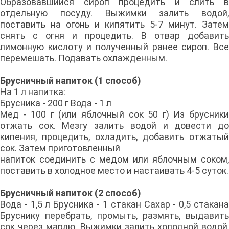
Образовавшийся сироп процедить и слить в
отдельную посуду. Выжимки залить водой,
поставить на огонь и кипятить 5-7 минут. Затем
снять с огня и процедить. В отвар добавить
лимонную кислоту и полученный ранее сироп. Все
перемешать. Подавать охлажден­ным.
Брусничный напиток (1 способ)
На 1 л напитка:
Брусника - 200 г Вода - 1 л
Мед - 100 г (или яблочный сок 50 г) Из брусники
отжать сок. Мезгу залить водой и довести до
кипения, процедить, охладить, добавить отжатый
сок. Затем приготовленный
напиток соединить с медом или яблочным соком,
поставить в холодное место и настаивать 4-5 суток.
Брусничный напиток (2 способ)
Вода - 1,5 л Брусника - 1 стакан Сахар - 0,5 стакана
Бруснику перебрать, промыть, размять, выдавить
сок через марлю. Выжимки залить холодной водой,