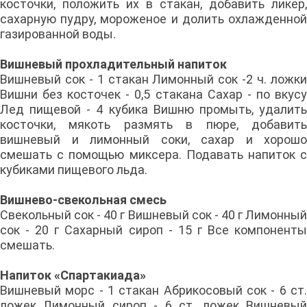
косточки, положить их в стакан, добавить ликер,
сахарную пудру, мороженое и долить охлажденной
газированной воды.
Вишневый прохладительный напиток
Вишневый сок - 1 стакан Лимонный сок -2 ч. ложки
Вишни без косточек - 0,5 стакана Сахар - по вкусу
Лед пищевой - 4 кубика Вишню промыть, удалить
косточки, мякоть размять в пюре, добавить
вишневый и лимонный соки, сахар и хорошо
смешать с помощью миксера. Подавать напиток с
кубиками пищевого льда.
Вишнево-свекольная смесь
Свекольный сок - 40 г Вишневый сок - 40 г Лимонный
сок - 20 г Сахарный сироп - 15 г Все компоненты
смешать.
Напиток «Спартакиада»
Вишневый морс - 1 стакан Абрикосовый сок - 6 ст.
ложек Лимонный сироп - 6 ст. ложек Вишневый