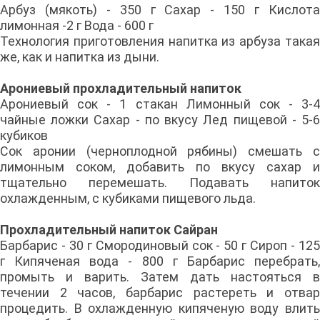
Арбуз (мякоть) - 350 г Сахар - 150 г Кислота
лимонная -2 г Вода - 600 г
Технология приготовления напитка из арбуза такая
же, как и напитка из дыни.
Арониевый прохладительный напиток
Арониевый сок - 1 стакан Лимонный сок - 3-4
чайные ложки Сахар - по вкусу Лед пищевой - 5-6
кубиков
Сок аронии (черноплодной рябины) смешать с
лимонным соком, добавить по вкусу сахар и
тщательно перемешать. Подавать напиток
охлажденным, с кубиками пищевого льда.
Прохладительный напиток Сайран
Барбарис - 30 г Смородиновый сок - 50 г Сироп - 125
г Кипяченая вода - 800 г Барбарис перебрать,
промыть и варить. Затем дать настояться в
течении 2 часов, барбарис растереть и отвар
процедить. В охлажденную кипяченую воду влить