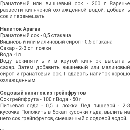
Гранатовый или вишневый сок - 200 г Варенье
развести кипяченой охлажденной водой, добавить
сок и перемешать.
Напиток Арагви
Гранатовый сок - 0,5 стакана
Вишневый или малиновый сироп - 0,5 стакана
Сахар - 2-3 ст. ложки
Вода -1л
Воду вскипятить и в крутой кипяток высыпать
сахар. Затем добавить вишневый или малиновый
сироп и гранатовый сок. Подавать напиток хорошо
охлажденным.
Содовый напиток из грейпфрутов
Сок грейпфрута - 100 г Вода - 50 г
Питьевая сода - 0,5 ч. ложки Лед пищевой - 2-3
кусочка Положить в бокал кусочки льда, вылить на
него сок грейпфрутов, смешанный с содовой водой.