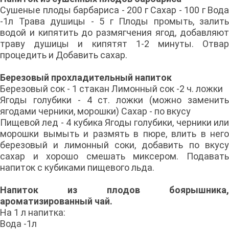
Сушеные плоды барбариса - 200 г Сахар - 100 г Вода
-1л Трава душицы - 5 г Плоды промыть, залить
водой и кипятить до размягчения ягод, добавляют
траву душицы и кипятят 1-2 минуты. Отвар
процедить и Добавить сахар.
Березовый прохладительный напиток
Березовый сок - 1 стакан Лимонный сок -2 ч. ложки
Ягоды голубики - 4 ст. ложки (можно заменить
ягодами черники, морошки) Сахар - по вкусу
Пищевой лед - 4 кубика Ягоды голубики, черники или
морошки вымыть и размять в пюре, влить в него
березовый и лимонный соки, добавить по вкусу
сахар и хорошо смешать миксером. Подавать
напиток с кубиками пищевого льда.
Напиток из плодов боярышника,
ароматизированный чай.
На 1 л напитка:
Вода -1л