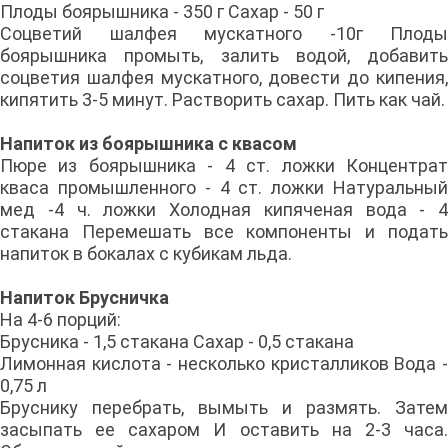
Плоды боярышника - 350 г Сахар - 50 г
Соцветий шалфея мускатного -10г Плоды
боярышника промыть, залить водой, добавить
соцветия шалфея мускатного, довести до кипения,
кипятить 3-5 минут. Растворить сахар. Пить как чай.
Напиток из боярышника с квасом
Пюре из боярышника - 4 ст. ложки Концентрат
кваса промышленного - 4 ст. ложки Натуральный
мед -4 ч. ложки Холодная кипяченая вода - 4
стакана Перемешать все компоненты и подать
напиток в бокалах с кубикам льда.
Напиток Брусничка
На 4-6 порций:
Брусника - 1,5 стакана Сахар - 0,5 стакана
Лимонная кислота - несколько кристалликов Вода -
0,75 л
Бруснику перебрать, вымыть и размять. Затем
засыпать ее сахаром И оставить на 2-3 часа.