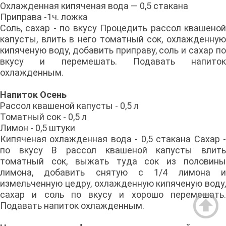
Охлажденная кипяченая вода — 0,5 стакана
Приправа -1ч. ложка
Соль, сахар - по вкусу Процедить рассол квашеной
капусты, влить в него томатный сок, охлажденную
кипяченую воду, добавить приправу, соль и сахар по
вкусу и перемешать. Подавать напиток
охлажденным.
Напиток Осень
Рассол квашеной капусты - 0,5 л
Томатный сок - 0,5 л
Лимон - 0,5 штуки
Кипяченая охлажденная вода - 0,5 стакана Сахар -
по вкусу В рассол квашеной капусты влить
томатный сок, выжать туда сок из половины
лимона, добавить снятую с 1/4 лимона и
измельченную цедру, охлажденную кипяченую воду,
сахар и соль по вкусу и хорошо переме­шать.
Подавать напиток охлажденным.