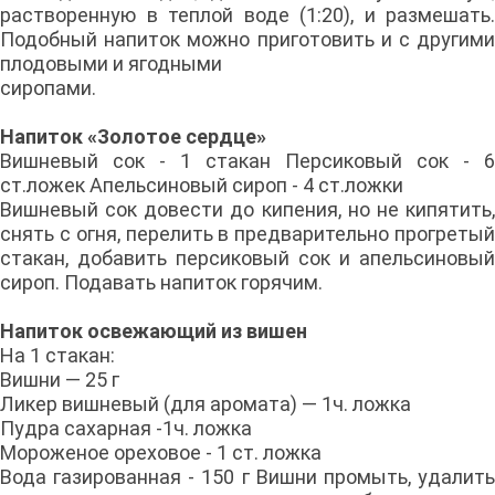
растворенную в теплой воде (1:20), и размешать.
Подобный напиток можно приготовить и с другими
плодовыми и ягодными
сиропами.
Напиток «Золотое сердце»
Вишневый сок - 1 стакан Персиковый сок - 6
ст.ложек Апельсиновый сироп - 4 ст.ложки
Вишневый сок довести до кипения, но не кипятить,
снять с огня, перелить в предварительно прогретый
стакан, добавить персиковый сок и апельсиновый
сироп. Подавать напиток горячим.
Напиток освежающий из вишен
На 1 стакан:
Вишни — 25 г
Ликер вишневый (для аромата) — 1ч. ложка
Пудра сахарная -1ч. ложка
Мороженое ореховое - 1 ст. ложка
Вода газированная - 150 г Вишни промыть, удалить