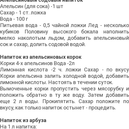
Апельсин (для сока) -1 шт
Сахар - 1 ст. ложка
Вода - 100 г
Питьевая вода - 0,5 чайной ложки Лед - несколько
кубиков Половину высокого бокала наполнить
мелко наколотым льдом, добавить апельсиновый
сок и сахар, долить содовой водой.
Напиток из апельсиновых корок
Корки 4-х апельсинов Вода -2л
Лимонная кислота -2 ч. ложки Сахар - по вкусу
Корки апельсина залить холодной водой, добавить
лимонной кислоты. Настоять в течении суток.
Вымоченные корки пропустить через мясорубку и
положить обратно в ту же воду. Затем добавить
еще 2 л воды. Прокипятить. Сахар положите по
вкусу, как только напиток остынет - процедить.
Напиток из арбуза
На 1 л напитка: