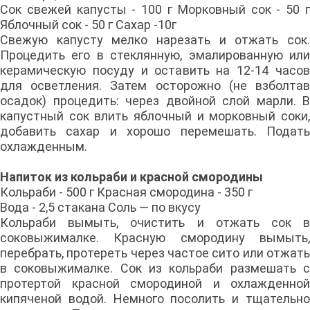
Сок свежей капусты - 100 г Морковный сок - 50 г
Яблочный сок - 50 г Сахар -10г
Свежую капусту мелко нарезать и отжать сок.
Процедить его в стеклянную, эмалированную или
керамическую посуду и оставить на 12-14 часов
для осветления. Затем осторожно (не взболтав
осадок) процедить: через двойной слой марли. В
капустный сок влить яблочный и морковный соки,
добавить сахар и хорошо перемешать. Подать
охлажденным.
Напиток из кольраби и красной смородины
Кольраби - 500 г Красная смородина - 350 г
Вода - 2,5 стакана Соль — по вкусу
Кольраби вымыть, очистить и отжать сок в
соковыжималке. Красную смородину вымыть,
перебрать, протереть через частое сито или отжать
в соковыжималке. Сок из кольраби размешать с
протертой красной сморо­диной и охлажденной
кипяченой водой. Немного посолить и тщательно