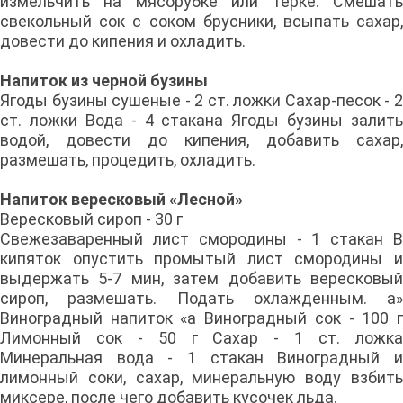
измельчить на мясорубке или терке. Смешать
свекольный сок с соком брусники, всыпать сахар,
довести до кипения и охладить.
Напиток из черной бузины
Ягоды бузины сушеные - 2 ст. ложки Сахар-песок - 2
ст. ложки Вода - 4 стакана Ягоды бузины залить
водой, довести до кипения, добавить сахар,
размешать, процедить, охладить.
Напиток вересковый «Лесной»
Вересковый сироп - 30 г
Свежезаваренный лист смородины - 1 стакан В
кипяток опустить промытый лист смородины и
выдержать 5-7 мин, затем добавить вересковый
сироп, размешать. Подать охлажденным. а»
Виноградный напиток «а Виноградный сок - 100 г
Лимонный сок - 50 г Сахар - 1 ст. ложка
Минеральная вода - 1 стакан Виноградный и
лимонный соки, сахар, минеральную воду взбить
миксере, после чего добавить кусочек льда.