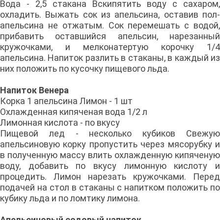
Вода - 2,5 стакана Вскипятить воду с сахаром,
охладить. Выжать сок из апельсина, оставив пол-
апельсина не отжатым. Сок перемешать с водой,
прибавить оставшийся апельсин, нарезанный
кружочками, и мелконатертую корочку 1/4
апельсина. Напиток разлить в стаканы, в каждый из
них положить по кусочку пищевого льда.
Напиток Венера
Корка 1 апельсина Лимон - 1 шт
Охлажденная кипяченая вода 1/2 л
Лимонная кислота - по вкусу
Пищевой лед - несколько кубиков Свежую
апельсиновую корку пропустить через мясорубку и
в полученную массу влить охлажденную кипяченую
воду, добавить по вкусу лимонную кислоту и
процедить. Лимон нарезать кружочками. Перед
подачей на стол в стаканы с напитком положить по
кубику льда и по ломтику лимона.
Апельсиновый содовый напиток