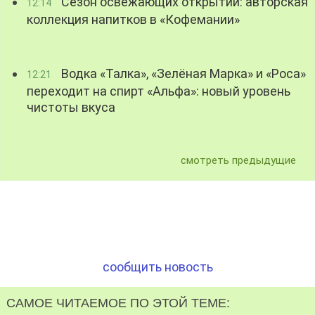
Сезон освежающих открытий: авторская
12:14
коллекция напитков в «Кофемании»
Водка «Талка», «Зелёная Марка» и «Роса»
12:21
переходит на спирт «Альфа»: новый уровень
чистоты вкуса
смотреть предыдущие
сообщить новость
САМОЕ ЧИТАЕМОЕ ПО ЭТОЙ ТЕМЕ: