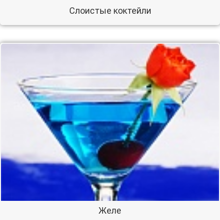
Слоистые коктейли
Желе