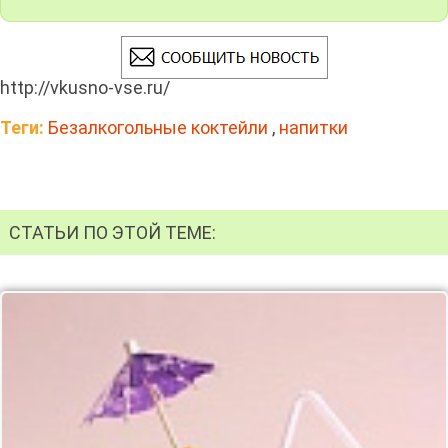
http://vkusno-vse.ru/
Теги:
Безалкогольные коктейли
,
напитки
СТАТЬИ ПО ЭТОЙ ТЕМЕ: