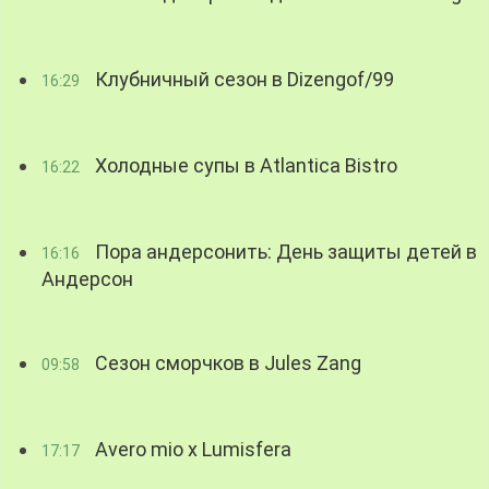
Клубничный сезон в Dizengof/99
16:29
Холодные супы в Atlantica Bistro
16:22
Пора андерсонить: День защиты детей в
16:16
Андерсон
Сезон сморчков в Jules Zang
09:58
Avero mio x Lumisfera
17:17