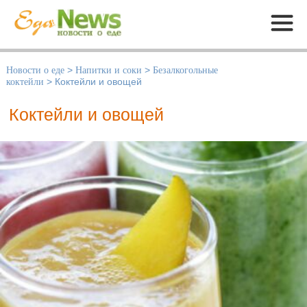
Меню
Новости о еде
>
Напитки и соки
>
Безалкогольные
коктейли
>
Коктейли и овощей
Коктейли и овощей