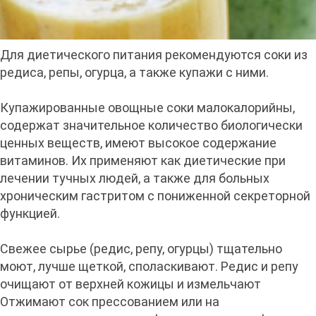
Для диетического питания рекомендуются соки из
редиса, репы, огурца, а также купажи с ними.
Купажированные овощные соки малокалорийны,
содержат значительное количество биологически
ценных веществ, имеют высокое содержание
витами­нов. Их применяют как диетические при
лечении тучных людей, а также для больных
хроническим гастритом с пониженной секреторной
функцией.
Свежее сырье (редис, репу, огурцы) тщательно
моют, лучше щеткой, споласкивают. Редис и репу
очищают от верхней кожицы и измельчают
Отжимают сок прессованием или на