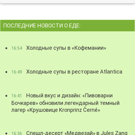
ПОСЛЕДНИЕ НОВОСТИ О ЕДЕ:
Холодные супы в «Кофемании»
16:54
Холодные супы в ресторане Atlantica
16:49
Новый вкус и дизайн: «Пивоварни
16:41
Бочкарев» обновили легендарный темный
лагер «Крушовице Kronprinz Černé»
Спешл-десерт «Медвезай» в Jules Zang
16:36