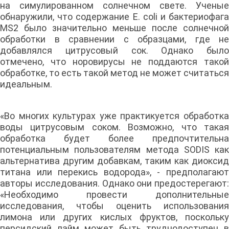
на симулированном солнечном свете. Ученые
обнаружили, что содержание E. coli и бактериофага
MS2 было значительно меньше после солнечной
обработки в сравнении с образцами, где не
добавлялся цитрусовый сок. Однако было
отмечено, что норовирусы не поддаются такой
обработке, то есть такой метод не может считаться
идеальным.
«Во многих культурах уже практикуется обработка
воды цитрусовым соком. Возможно, что такая
обработка будет более предпочтительна
потенциальным пользователям метода SODIS как
альтернатива другим добавкам, таким как диоксид
титана или перекись водорода», - предполагают
авторы исследования. Однако они предостерегают:
«Необходимо провести дополнительные
исследования, чтобы оценить использования
лимона или других кислых фруктов, поскольку
персидский лайм может быть труднодоступен в