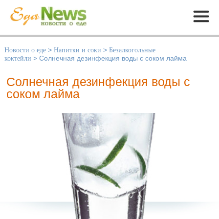
Меню
Новости о еде
>
Напитки и соки
>
Безалкогольные
коктейли
>
Солнечная дезинфекция воды с соком лайма
Солнечная дезинфекция воды с
соком лайма