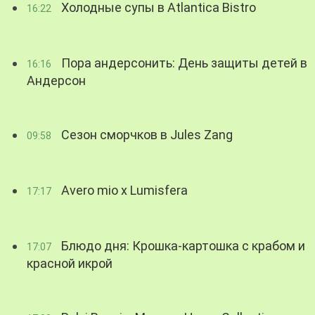
Холодные супы в Atlantica Bistro
16:22
Пора андерсонить: День защиты детей в
16:16
Андерсон
Сезон сморчков в Jules Zang
09:58
Avero mio x Lumisfera
17:17
Блюдо дня: Крошка-картошка с крабом и
17:07
красной икрой