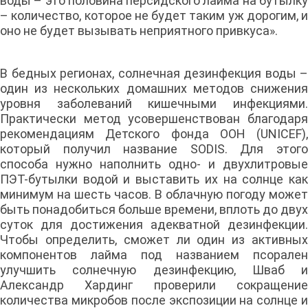
воды – это половина персидского лайма на бутылку
– количество, которое не будет таким уж дорогим, и
оно не будет вызывать неприятного привкуса».
В бедных регионах, солнечная дезинфекция воды –
один из нескольких домашних методов снижения
уровня заболеваний кишечными инфекциями.
Практически метод усовершенствован благодаря
рекомендациям Детского фонда ООН (UNICEF),
который получил название SODIS. Для этого
способа нужно наполнить одно- и двухлитровые
ПЭТ-бутылки водой и выставить их на солнце как
минимум на шесть часов. В облачную погоду может
быть понадобиться больше времени, вплоть до двух
суток для достижения адекватной дезинфекции.
Чтобы определить, сможет ли один из активных
компонентов лайма под названием псорален
улучшить солнечную дезинфекцию, Шваб и
Александр Хардинг проверили сокращение
количества микробов после экспозиции на солнце и