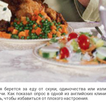
я берется за еду от скуки, одиночества или изл
и. Как показал опрос в одной из английских клини
, чтобы избавиться от плохого настроения.