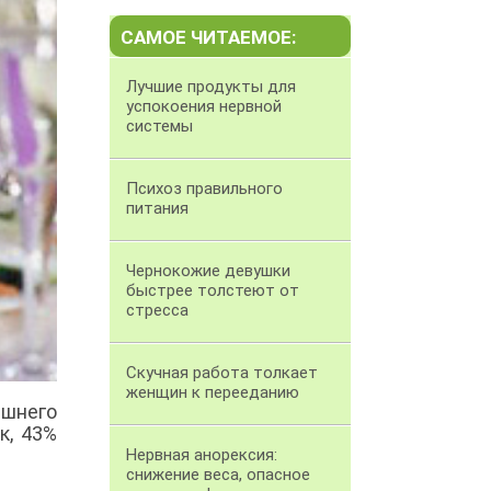
САМОЕ ЧИТАЕМОЕ:
Лучшие продукты для
успокоения нервной
системы
Психоз правильного
питания
Чернокожие девушки
быстрее толстеют от
стресса
Скучная работа толкает
женщин к перееданию
ишнего
к, 43%
Нервная анорексия:
снижение веса, опасное