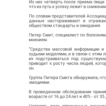
Из них четверть после приема пищи 
что их путь к успеху лежит в снижении
По словам представителей Ассоциац
данные настораживают и отражаю
обществом стандарты и ожидания.
Питер Смит, специалист по болезням
мнением.
"Средства массовой информации и
худыми моделями, и в связи с этим
их подстраиваться под существующ
приводит к росту числа людей, кото
он.
Группа Питера Смита обнаружила, что
эмоциями.
В проведенном обследовании приним
возрасте от 16 до 24 лет и 40% - от 35
Четверть всех опрошенных женщин