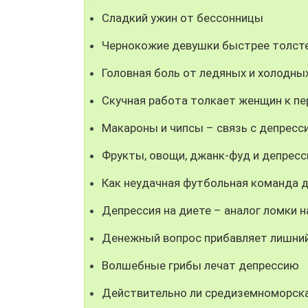
Сладкий ужин от бессонницы
Чернокожие девушки быстрее толст
Головная боль от ледяных и холодны
Скучная работа толкает женщин к п
Макароны и чипсы – связь с депресс
Фрукты, овощи, джанк-фуд и депресс
Как неудачная футбольная команда 
Депрессия на диете – аналог ломки 
Денежный вопрос прибавляет лишний
Волшебные грибы лечат депрессию
Действительно ли средиземноморска