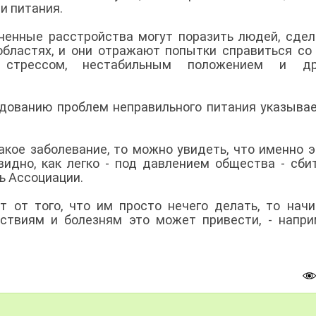
и питания.
аненные расстройства могут поразить людей, сде
бластях, и они отражают попытки справиться со
ю, стрессом, нестабильным положением и др
дованию проблем неправильного питания указывае
такое заболевание, то можно увидеть, что именно 
видно, как легко - под давлением общества - сби
ль Ассоциации.
т от того, что им просто нечего делать, то нач
ствиям и болезням это может привести, - напри