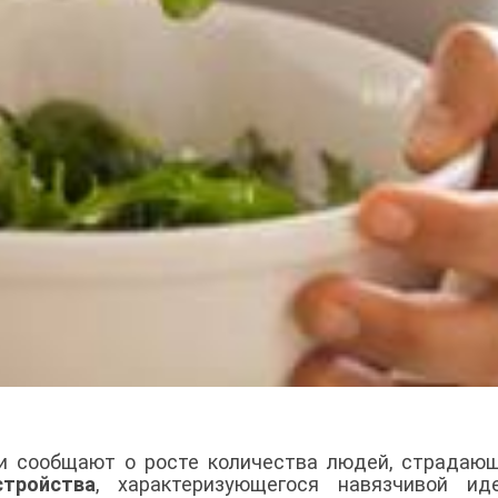
и сообщают о росте количества людей, страдаю
стройства
, характеризующегося навязчивой ид