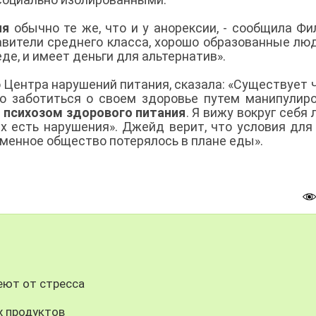
ия
обычно те же, что и у анорексии, - сообщила Фил
авители среднего класса, хорошо образованные люд
де, и имеет деньги для альтернатив».
 Центра нарушений питания, сказала: «Существует 
то заботиться о своем здоровье путем манипулир
т
психозом здорового питания
. Я вижу вокруг себя 
х есть нарушения». Джейд верит, что условия для
еменное общество потерялось в плане еды».
еют от стресса
х продуктов