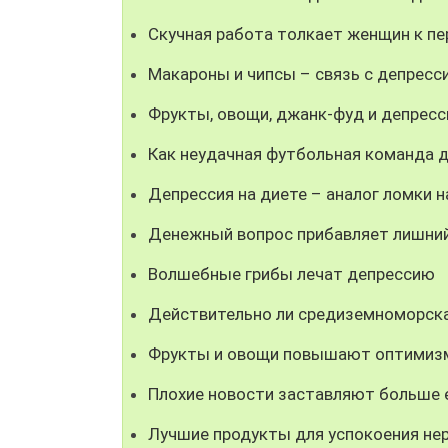
Скучная работа толкает женщин к п
Макароны и чипсы – связь с депресс
Фрукты, овощи, джанк-фуд и депресс
Как неудачная футбольная команда 
Депрессия на диете – аналог ломки 
Денежный вопрос прибавляет лишний
Волшебные грибы лечат депрессию
Действительно ли средиземноморска
Фрукты и овощи повышают оптимиз
Плохие новости заставляют больше 
Лучшие продукты для успокоения не