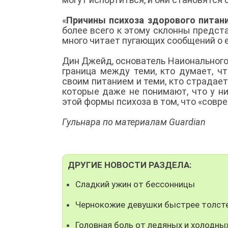
«
Причины психоза здорового питан
более всего к этому склонны предст
много читает пугающих сообщений о е
Дин Джейд, основатель Наионального
граница между теми, кто думает, ч
своим питанием и теми, кто страдае
которые даже не понимают, что у ни
этой формы психоза в том, что «совр
Гульнара по материалам Guardian
ДРУГИЕ НОВОСТИ РАЗДЕЛА:
Сладкий ужин от бессонницы
Чернокожие девушки быстрее толст
Головная боль от ледяных и холодны