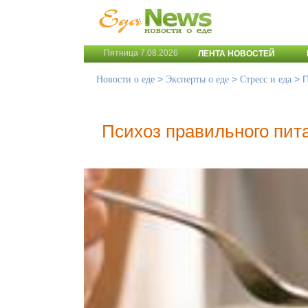
Пятница 7.08.2026
ЛЕНТА НОВОСТЕЙ
>
>
>
П
Новости о еде
Эксперты о еде
Стресс и еда
Психоз правильного пит