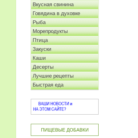
Вкусная свинина
Говядина в духовке
Рыба
Морепродукты
Птица
Закуски
Каши
Десерты
Лучшие рецепты
Быстрая еда
ПИЩЕВЫЕ ДОБАВКИ