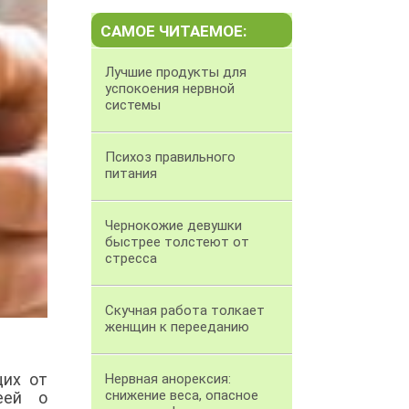
САМОЕ ЧИТАЕМОЕ:
Лучшие продукты для
успокоения нервной
системы
Психоз правильного
питания
Чернокожие девушки
быстрее толстеют от
стресса
Скучная работа толкает
женщин к перееданию
щих от
Нервная анорексия:
снижение веса, опасное
еей о