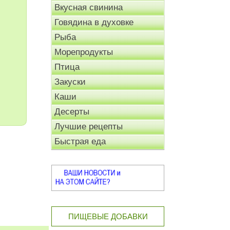
Вкусная свинина
Говядина в духовке
Рыба
Морепродукты
Птица
Закуски
Каши
Десерты
Лучшие рецепты
Быстрая еда
ПИЩЕВЫЕ ДОБАВКИ