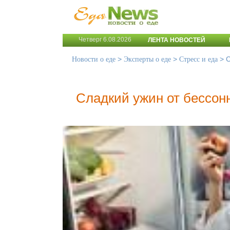
Четверг 6.08.2026
ЛЕНТА НОВОСТЕЙ
>
>
>
С
Новости о еде
Эксперты о еде
Стресс и еда
Сладкий ужин от бессо