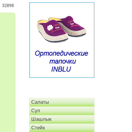
32898
Салаты
Суп
Шашлык
Стейк