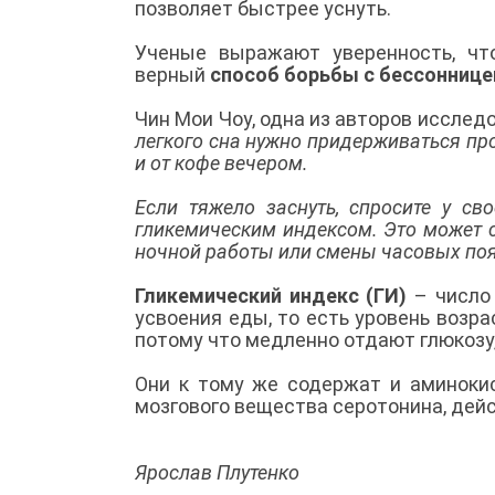
позволяет быстрее уснуть.
Ученые выражают уверенность, чт
верный
способ борьбы с бессоннице
Чин Мои Чоу, одна из авторов исслед
легкого сна нужно придерживаться пр
и от кофе вечером.
Если тяжело заснуть, спросите у с
гликемическим индексом. Это может с
ночной работы или смены часовых по
Гликемический индекс (ГИ)
– число
усвоения еды, то есть уровень возра
потому что медленно отдают глюкозу,
Они к тому же содержат и аминок
мозгового вещества серотонина, дей
Ярослав Плутенко