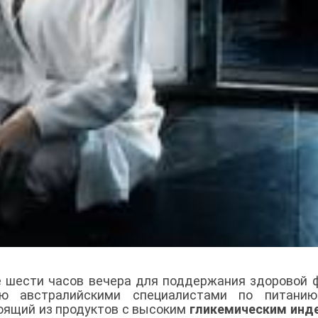
е шести часов вечера для поддержания здоровой
ю австралийскими специалистами по питанию
тоящий из продуктов с высоким
гликемическим инд