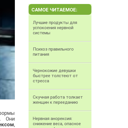
САМОЕ ЧИТАЕМОЕ:
Лучшие продукты для
успокоения нервной
системы
Психоз правильного
питания
Чернокожие девушки
быстрее толстеют от
стресса
Скучная работа толкает
женщин к перееданию
 формы
. Они
Нервная анорексия:
снижение веса, опасное
ексом
,