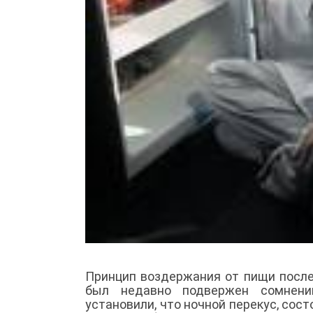
Принцип воздержания от пищи посл
был недавно подвержен сомнени
установили, что ночной перекус, сос