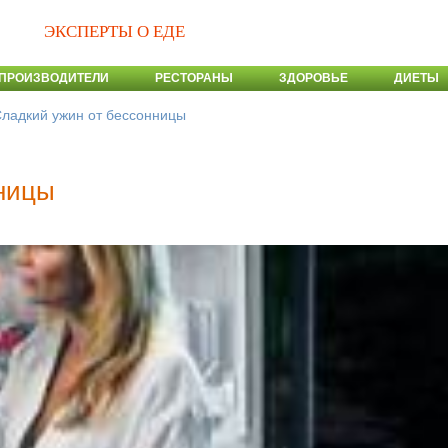
ЭКСПЕРТЫ О ЕДЕ
ПРОИЗВОДИТЕЛИ
РЕСТОРАНЫ
ЗДОРОВЬЕ
ДИЕТЫ
ладкий ужин от бессонницы
нницы