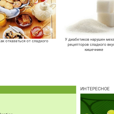
У диабетиков нарушен мех
Как отказаться от сладкого
рецепторов сладкого вку
кишечнике
ИНТЕРЕСНОЕ