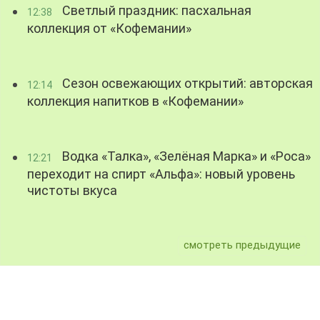
Светлый праздник: пасхальная
12:38
коллекция от «Кофемании»
Сезон освежающих открытий: авторская
12:14
коллекция напитков в «Кофемании»
Водка «Талка», «Зелёная Марка» и «Роса»
12:21
переходит на спирт «Альфа»: новый уровень
чистоты вкуса
смотреть предыдущие