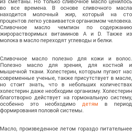
из сметаны. Но только сливочное масло ценилось
во все времена. В основе сливочного масла
находится молочный жир, который на сто
процентов легко усваивается организмом человека.
Сливочное масло чемпион по содержанию
жирорастворимых витаминов A и D. Также из
молока в масло переходят углеводы и белки.
Сливочное масло полезно для кожи и волос.
Полезно масло для зрения, для костной и
мышечной ткани. Холестерин, которым пугают нас
современные ученые, также присутствует в масле,
но стоит знать, что в небольших количествах
холестерин даже необходим организму. Холестерин
благотворно действует на гормональную систему,
особенно это необходимо
детям
в период
формирования половой системы.
Масло, произведенное летом гораздо питательнее