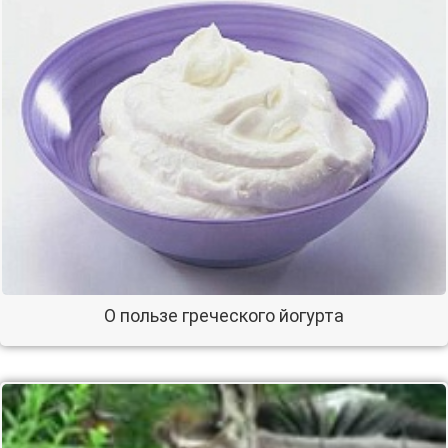
О пользе греческого йогурта