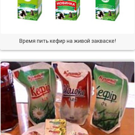
Время пить кефир на живой закваске!