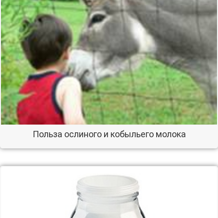
Польза ослиного и кобыльего молока