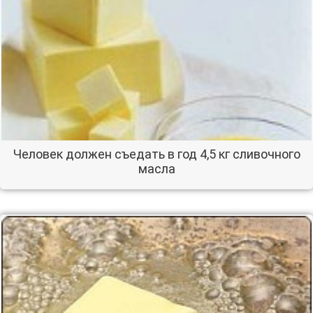
Человек должен съедать в год 4,5 кг сливочного
масла