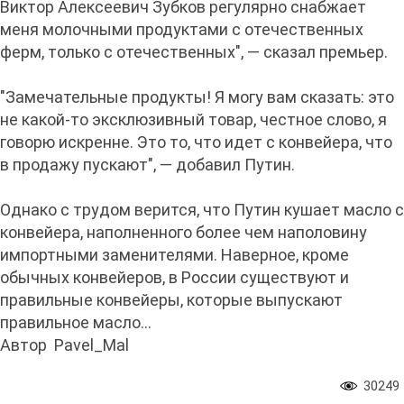
Виктор Алексеевич Зубков регулярно снабжает
меня молочными продуктами с отечественных
ферм, только с отечественных", — сказал премьер.
"Замечательные продукты! Я могу вам сказать: это
не какой-то эксклюзивный товар, честное слово, я
говорю искренне. Это то, что идет с конвейера, что
в продажу пускают", — добавил Путин.
Однако с трудом верится, что Путин кушает масло с
конвейера, наполненного более чем наполовину
импортными заменителями. Наверное, кроме
обычных конвейеров, в России существуют и
правильные конвейеры, которые выпускают
правильное масло…
Автор Pavel_Mal
30249