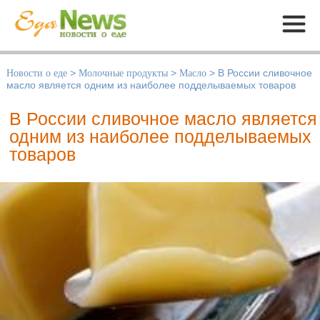
Меню
Новости о еде
>
Молочные продукты
>
Масло
>
В России сливочное
масло является одним из наиболее подделываемых товаров
В России сливочное масло является
одним из наиболее подделываемых
товаров