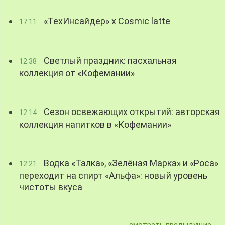
«ТехИнсайдер» х Cosmic latte
17:11
Светлый праздник: пасхальная
12:38
коллекция от «Кофемании»
Сезон освежающих открытий: авторская
12:14
коллекция напитков в «Кофемании»
Водка «Талка», «Зелёная Марка» и «Роса»
12:21
переходит на спирт «Альфа»: новый уровень
чистоты вкуса