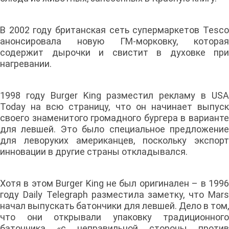
В 2002 году британская сеть супермаркетов Tesco
анонсировала новую ГМ-морковку, которая
содержит дырочки и свистит в духовке при
нагревании.
1998 году Burger King разместил рекламу в USA
Today на всю страницу, что он начинает выпуск
своего знаменитого громадного бургера в варианте
для левшей. Это было специальное предложение
для леворуких американцев, поскольку экспорт
инновации в другие страны откладывался.
Хотя в этом Burger King не был оригинален – в 1996
году Daily Telegraph разместила заметку, что Mars
начал выпускать батончики для левшей. Дело в том,
что они открывали упаковку традиционного
батончика «с неправильной стороны против