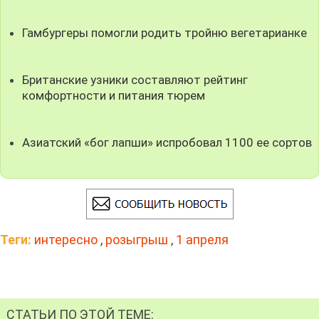
Гамбургеры помогли родить тройню вегетарианке
Британские узники составляют рейтинг
комфортности и питания тюрем
Азиатский «бог лапши» испробовал 1100 ее сортов
Теги:
интересно
,
розыгрыш
,
1 апреля
СТАТЬИ ПО ЭТОЙ ТЕМЕ: