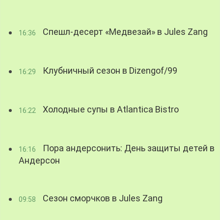
Спешл-десерт «Медвезай» в Jules Zang
16:36
Клубничный сезон в Dizengof/99
16:29
Холодные супы в Atlantica Bistro
16:22
Пора андерсонить: День защиты детей в
16:16
Андерсон
Сезон сморчков в Jules Zang
09:58