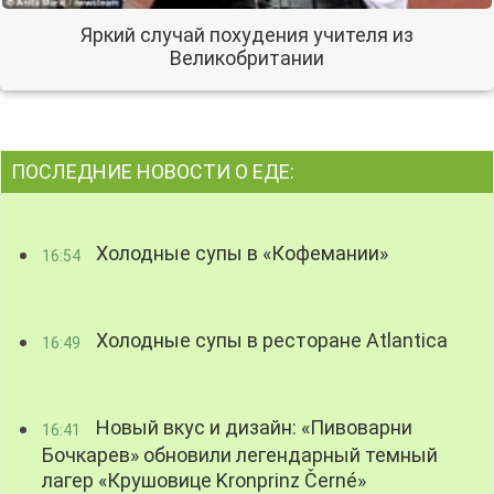
Яркий случай похудения учителя из
Великобритании
ПОСЛЕДНИЕ НОВОСТИ О ЕДЕ:
Холодные супы в «Кофемании»
16:54
Холодные супы в ресторане Atlantica
16:49
Новый вкус и дизайн: «Пивоварни
16:41
Бочкарев» обновили легендарный темный
лагер «Крушовице Kronprinz Černé»