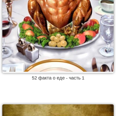
52 факта о еде - часть 1