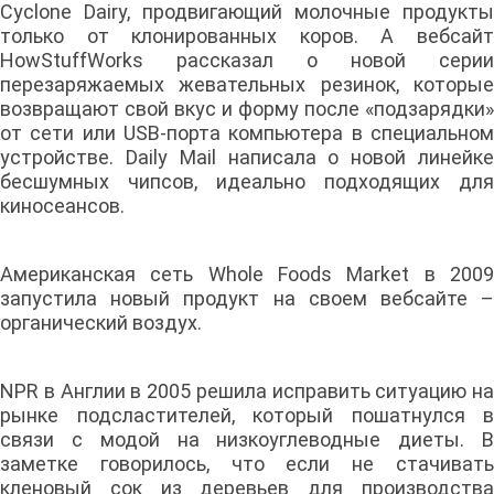
Cyclone Dairy, продвигающий молочные продукты
только от клонированных коров. А вебсайт
HowStuffWorks рассказал о новой серии
перезаряжаемых жевательных резинок, которые
возвращают свой вкус и форму после «подзарядки»
от сети или USB-порта компьютера в специальном
устройстве. Daily Mail написала о новой линейке
бесшумных чипсов, идеально подходящих для
киносеансов.
Американская сеть Whole Foods Market в 2009
запустила новый продукт на своем вебсайте –
органический воздух.
NPR в Англии в 2005 решила исправить ситуацию на
рынке подсластителей, который пошатнулся в
связи с модой на низкоуглеводные диеты. В
заметке говорилось, что если не стачивать
кленовый сок из деревьев для производства