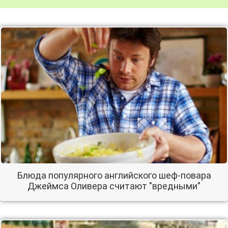
Блюда популярного английского шеф-повара
Джеймса Оливера считают "вредными"