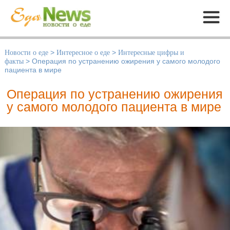
Меню
Новости о еде
>
Интересное о еде
>
Интересные цифры и
факты
>
Операция по устранению ожирения у самого молодого
пациента в мире
Операция по устранению ожирения
у самого молодого пациента в мире