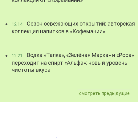
коллекция от «Кофемании»
Сезон освежающих открытий: авторская
12:14
коллекция напитков в «Кофемании»
Водка «Талка», «Зелёная Марка» и «Роса»
12:21
переходит на спирт «Альфа»: новый уровень
чистоты вкуса
смотреть предыдущие