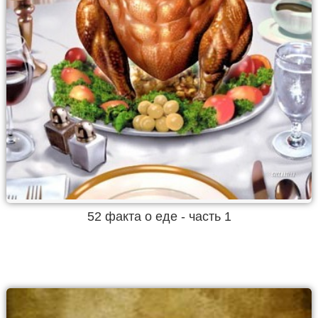
52 факта о еде - часть 1