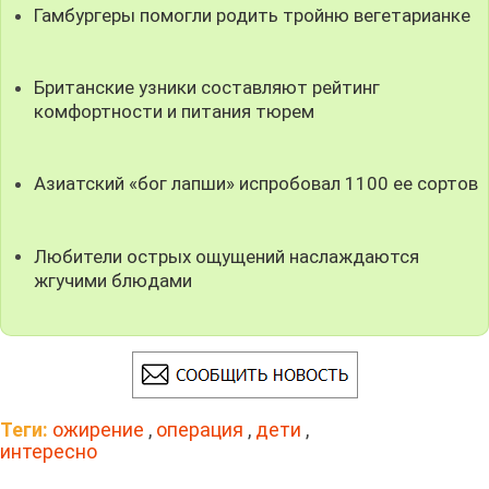
Гамбургеры помогли родить тройню вегетарианке
Британские узники составляют рейтинг
комфортности и питания тюрем
Азиатский «бог лапши» испробовал 1100 ее сортов
Любители острых ощущений наслаждаются
жгучими блюдами
Теги:
ожирение
,
операция
,
дети
,
интересно