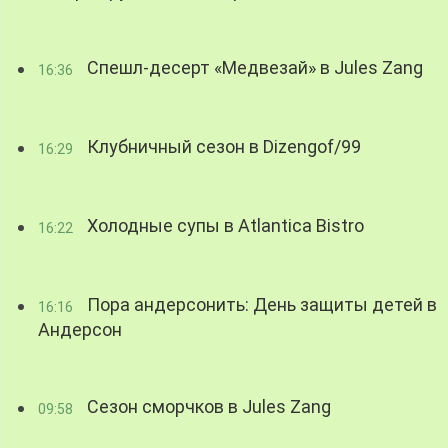
Спешл-десерт «Медвезай» в Jules Zang
16:36
Клубничный сезон в Dizengof/99
16:29
Холодные супы в Atlantica Bistro
16:22
Пора андерсонить: День защиты детей в
16:16
Андерсон
Сезон сморчков в Jules Zang
09:58