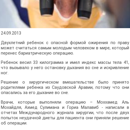
24.09.2013
Двухлетний ребенок с опасной формой ожирения по праву
может считаться самым молодым человеком в мире, который
перенес бариатрическую операцию.
Ребенок весил 33 килограмма и имел индекс массы тела 41,
что вызывало у него остановку дыхания во сне и искривление
ног.
Решение о хирургическом вмешательстве было принято
родителями ребенка из Саудовской Аравии, потому что они
опасались за его дыхание во сне.
Врачи, которые выполняли операцию – Моххамед Аль
Мохайдля, Ахмед Сулимана и Гориа Малавиб - написали в
отчетах Международного журнала хирургии, что после двух
попыток неудачной диеты для пациента они приняли решение
об операции.