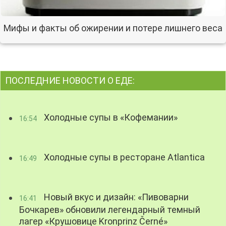
Мифы и факты об ожирении и потере лишнего веса
ПОСЛЕДНИЕ НОВОСТИ О ЕДЕ:
Холодные супы в «Кофемании»
16:54
Холодные супы в ресторане Atlantica
16:49
Новый вкус и дизайн: «Пивоварни
16:41
Бочкарев» обновили легендарный темный
лагер «Крушовице Kronprinz Černé»