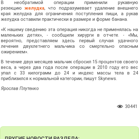
В необратимой операции применили рукавную
резекцию
желудка
, что подразумевает удаление внешнего
края желудка для ограничения поступления пищи, а рукав
желудка оставили практически в размере и форме банана.
«К нашему сведению эта операция никогда не применялась на
маленьких детях», - сообщили хирурги в отчете. - «Мы,
вероятно, представляем здесь первый случая удачного
лечения двухлетнего мальчика со смертельно опасным
ожирением».
В течение двух месяцев мальчик сбросил 15 процентов своего
веса, а через два года после операции в 2010 году его вес
упал с 33 килограмм до 24 и индекс массы тела в 24
приблизился к нормальной категории, пишут Skynews.
Ярослав Плутенко
30441
ДРУГИЕ НОВОСТИ РАЗДЕЛА: