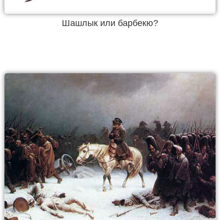
Шашлык или барбекю?