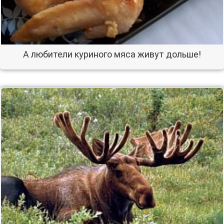
А любители куриного мяса живут дольше!