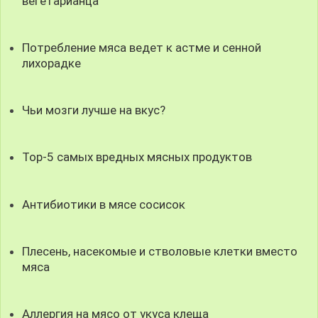
вегетарианца
Потребление мяса ведет к астме и сенной
лихорадке
Чьи мозги лучше на вкус?
Top-5 самых вредных мясных продуктов
Антибиотики в мясе сосисок
Плесень, насекомые и стволовые клетки вместо
мяса
Аллергия на мясо от укуса клеща