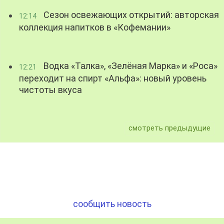
Сезон освежающих открытий: авторская
12:14
коллекция напитков в «Кофемании»
Водка «Талка», «Зелёная Марка» и «Роса»
12:21
переходит на спирт «Альфа»: новый уровень
чистоты вкуса
смотреть предыдущие
сообщить новость