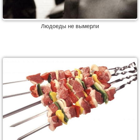
Людоеды не вымерли