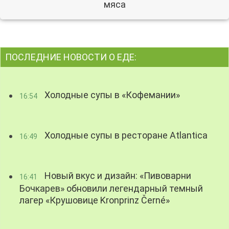
мяса
ПОСЛЕДНИЕ НОВОСТИ О ЕДЕ:
Холодные супы в «Кофемании»
16:54
Холодные супы в ресторане Atlantica
16:49
Новый вкус и дизайн: «Пивоварни
16:41
Бочкарев» обновили легендарный темный
лагер «Крушовице Kronprinz Černé»