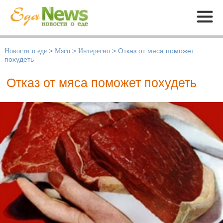
Меню
Новости о еде
>
Мясо
>
Интересно
>
Отказ от мяса поможет
похудеть
Отказ от мяса поможет похудеть