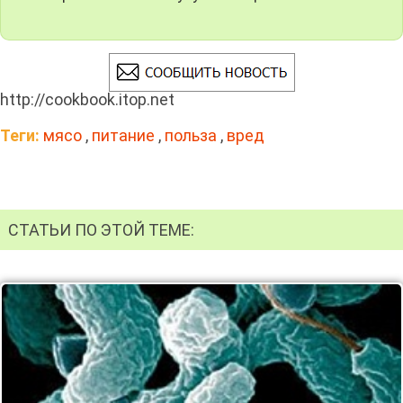
http://cookbook.itop.net
Теги:
мясо
,
питание
,
польза
,
вред
СТАТЬИ ПО ЭТОЙ ТЕМЕ: