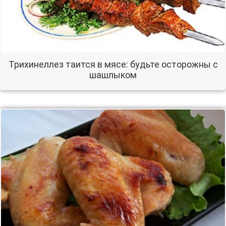
Трихинеллез таится в мясе: будьте осторожны с
шашлыком