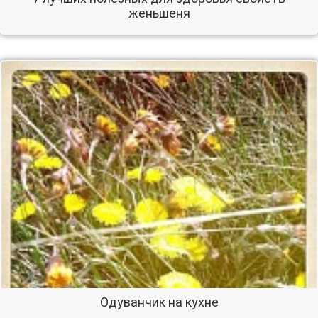
женьшеня
Одуванчик на кухне