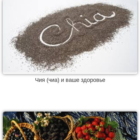
Чия (чиа) и ваше здоровье