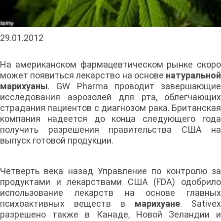
29.01.2012
На американском фармацевтическом рынке скоро
может появиться лекарство на основе
натуральной
марихуаны
. GW Pharma проводит завершающие
исследования аэрозолей для рта, облегчающих
страдания пациентов с диагнозом рака. Британская
компания надеется до конца следующего года
получить разрешения правительства США на
выпуск готовой продукции.
Четверть века назад Управление по контролю за
продуктами и лекарствами США (FDA) одобрило
использование лекарств на основе главных
психоактивных веществ в
марихуане
. Sativex
разрешено также в Канаде, Новой Зеландии и