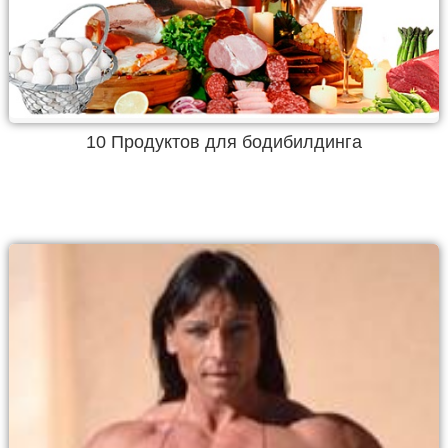
10 Продуктов для бодибилдинга