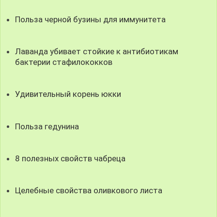
Польза черной бузины для иммунитета
Лаванда убивает стойкие к антибиотикам
бактерии стафилококков
Удивительный корень юкки
Польза гедунина
8 полезных свойств чабреца
Целебные свойства оливкового листа