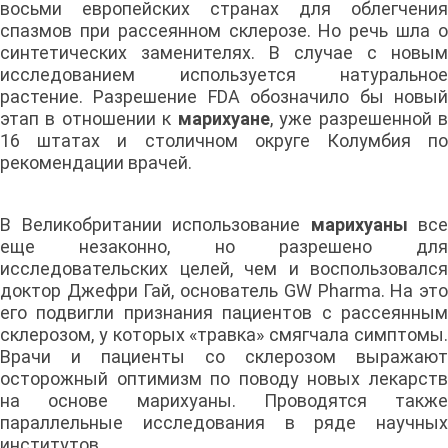
восьми европейских странах для облегчения
спазмов при рассеянном склерозе. Но речь шла о
синтетических заменителях. В случае с новым
исследованием используется натуральное
растение. Разрешение FDA обозначило бы новый
этап в отношении к
марихуане
, уже разрешенной 
16 штатах и столичном округе Колумбия по
рекомендации врачей.
В Великобритании использование
марихуаны
все
еще незаконно, но разрешено для
исследовательских целей, чем и воспользовался
доктор Джефри Гай, основатель GW Pharma. На это
его подвигли признания пациентов с рассеянным
склерозом, у которых «травка» смягчала симптомы.
Врачи и пациенты со склерозом выражают
осторожный оптимизм по поводу новых лекарств
на основе марихуаны. Проводятся также
параллельные исследования в ряде научных
институтов.