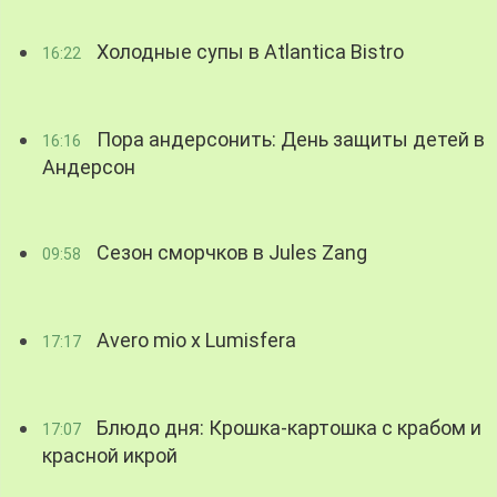
Холодные супы в Atlantica Bistro
16:22
Пора андерсонить: День защиты детей в
16:16
Андерсон
Сезон сморчков в Jules Zang
09:58
Avero mio x Lumisfera
17:17
Блюдо дня: Крошка-картошка с крабом и
17:07
красной икрой