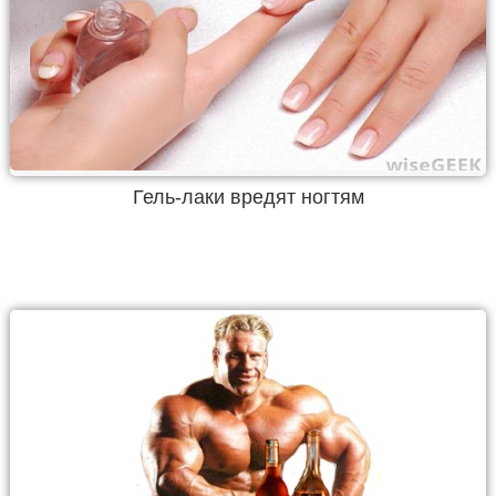
Гель-лаки вредят ногтям