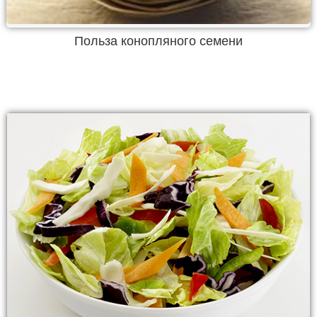
Польза конопляного семени