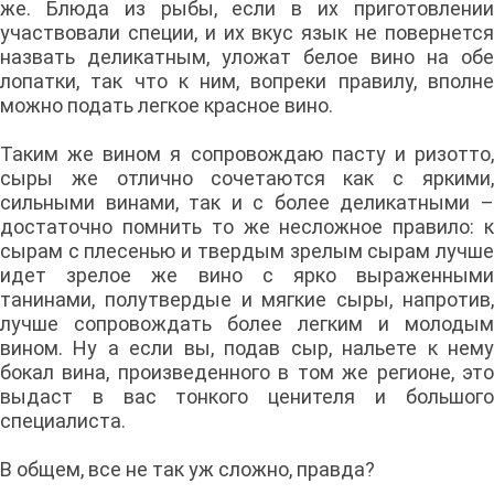
же. Блюда из рыбы, если в их приготовлении
участвовали специи, и их вкус язык не повернется
назвать деликатным, уложат белое вино на обе
лопатки, так что к ним, вопреки правилу, вполне
можно подать легкое красное вино.
Таким же вином я сопровождаю пасту и ризотто,
сыры же отлично сочетаются как с яркими,
сильными винами, так и с более деликатными –
достаточно помнить то же несложное правило: к
сырам с плесенью и твердым зрелым сырам лучше
идет зрелое же вино с ярко выраженными
танинами, полутвердые и мягкие сыры, напротив,
лучше сопровождать более легким и молодым
вином. Ну а если вы, подав сыр, нальете к нему
бокал вина, произведенного в том же регионе, это
выдаст в вас тонкого ценителя и большого
специалиста.
В общем, все не так уж сложно, правда?