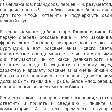
из баклажанов, помидоров, перцев – и, разумеется,
овощные салаты! – требуют именно белого вина
для того, чтобы оттенить и подчеркнуть свой
нежный вкус.
В конце немного добавлю про
Розовые вина.
первую очередь розовые вина – это изюминка
французского Прованса; шикарное розе делают в
Бургундии, а вот розовые вина Нового света
нравятся мне гораздо меньше – слишком уж злыми
они получаются, ни от какой деликатности не
остается и следа. В сущности, по своему вкусу,
характеру и аромату розовые вина очень близки к
белым и гастрономическое сопровождение к ним
должно быть таким же – рыба, белое мясо, овощи,
словом, легкие во всех смыслах блюда.
Если есть какие-то вопросы или замечания, я готов
ответить и принять к сведению – пишите в
комментарии. А я тем временем откупорю