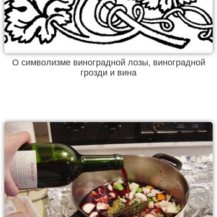
О символизме виноградной лозы, виноградной
грозди и вина