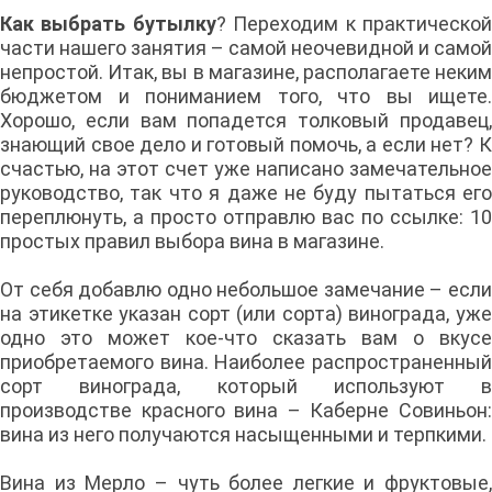
Как выбрать бутылку
? Переходим к практическо
части нашего занятия – самой неочевидной и самой
непростой. Итак, вы в магазине, располагаете неким
бюджетом и пониманием того, что вы ищете.
Хорошо, если вам попадется толковый продавец,
знающий свое дело и готовый помочь, а если нет? К
счастью, на этот счет уже написано замечательное
руководство, так что я даже не буду пытаться его
переплюнуть, а просто отправлю вас по ссылке: 10
простых правил выбора вина в магазине.
От себя добавлю одно небольшое замечание – если
на этикетке указан сорт (или сорта) винограда, уже
одно это может кое-что сказать вам о вкусе
приобретаемого вина. Наиболее распространенный
сорт винограда, который используют в
производстве красного вина – Каберне Совиньон:
вина из него получаются насыщенными и терпкими.
Вина из Мерло – чуть более легкие и фруктовые,