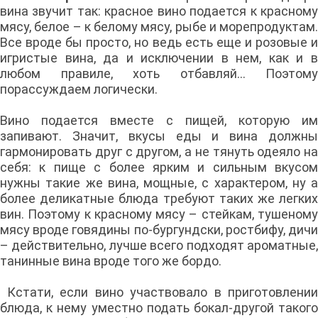
вина звучит так: красное вино подается к красному
мясу, белое – к белому мясу, рыбе и морепродуктам.
Все вроде бы просто, но ведь есть еще и розовые и
игристые вина, да и исключении в нем, как и в
любом правиле, хоть отбавляй… Поэтому
порассуждаем логически.
Вино подается вместе с пищей, которую им
запивают. Значит, вкусы еды и вина должны
гармонировать друг с другом, а не тянуть одеяло на
себя: к пище с более ярким и сильным вкусом
нужны такие же вина, мощные, с характером, ну а
более деликатные блюда требуют таких же легких
вин. Поэтому к красному мясу – стейкам, тушеному
мясу вроде говядины по-бургундски, ростбифу, дичи
– действительно, лучше всего подходят ароматные,
танинные вина вроде того же бордо.
Кстати, если вино участвовало в приготовлении
блюда, к нему уместно подать бокал-другой такого