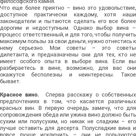
философского камня.
Что еще более приятно – вино это удовольствие,
доступное практически каждому, хотя наши
законодатели и пытаются сделать его все более
дорогим и недоступным. Однако выбор вина –
процесс ответственный, и для того, чтобы получить
максимум пользы за свои деньги, нужно отнестись к
нему серьезно. Мои советы – это советы
дилетанта, и предназначены они для тех, кто не
имеет особого опыта в выборе вина. Если вы
разбираетесь в вине, возможно, для вас они
окажутся бесполезны и неинтересны. Такое
бывает.
Красное вино.
Сперва расскажу о собственных
предпочтениях в том, что касается различных
красных вин. В первую очередь замечу, что для
сопровождения обеда или ужина вино должно быть
сухим или полусухим, но никак не сладким – его
лучше оставить для десерта. Полусладкие вина и
вовсе лучше исключить – они не пользуются