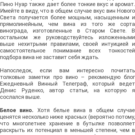
Пино Нуар также дает более тонкие вкус и аромат.
Имейте в виду, что в общем случае вкус вин Нового
Света получается более мощным, насыщенным и
прямолинейным, чем вина из того же сорта
винограда, изготовленные в Старом Свете. В
остальном же руководствуйтесь изложенными
выше нехитрыми правилами, своей интуицией и
самостоятельное понимание всех тонкостей
подбора вина не заставит себя ждать.
Напоследок, если вам интересно почитать
толковые заметки про вино – рекомендую блог
Ежедневный Винный Телеграф, который ведет
Денис Руденко, автор статьи, на которую я
сослался выше.
Белое вино.
Хотя белые вина в общем случа
ценятся несколько ниже красных (вероятно потому,
что многолетнее хранение в бутылке позволяет
раскрыть их потенциал в меньшей степени, чем в