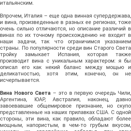
итальянским.
Впрочем, Италия – еще одна винная супердержава,
и вина, произведенные в разных ее регионах, тоже
очень сильно отличаются, но описание различий в
винах по их точному происхождению не входит в
наши задачи, так что ограничимся указанием
страны. По популярности среди вин Старого Света
тройку замыкает Испания, которая также
производит вина с уникальным характером: я бы
описал его как некий баланс между мощью и
деликатностью, хотя этим, конечно, он не
исчерпывается.
Вина Нового Света
– это в первую очередь Чили,
Аргентина, ЮАР, Австралия, наконец, давно
завоевавшие общемировое признание, но скупо
представленные на наших прилавках США. С одной
стороны, эти вина, как правило, обладают более
мощным, напористым, в чем-то грубым вкусом,