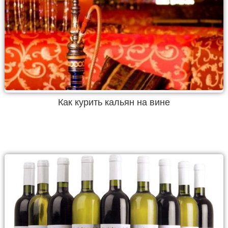
Как курить кальян на вине