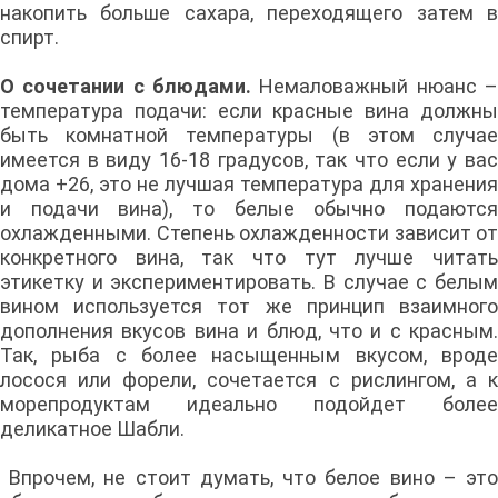
накопить больше сахара, переходящего затем в
спирт.
О сочетании с блюдами.
Немаловажный нюанс 
температура подачи: если красные вина должны
быть комнатной температуры (в этом случае
имеется в виду 16-18 градусов, так что если у вас
дома +26, это не лучшая температура для хранения
и подачи вина), то белые обычно подаются
охлажденными. Степень охлажденности зависит от
конкретного вина, так что тут лучше читать
этикетку и экспериментировать. В случае с белым
вином используется тот же принцип взаимного
дополнения вкусов вина и блюд, что и с красным.
Так, рыба с более насыщенным вкусом, вроде
лосося или форели, сочетается с рислингом, а к
морепродуктам идеально подойдет более
деликатное Шабли.
Впрочем, не стоит думать, что белое вино – это