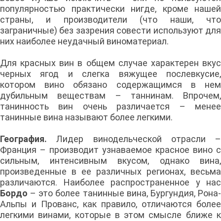
популярностью практически нигде, кроме нашей
страны, и производители (что наши, что
заграничные) без зазрения совести используют для
них наиболее неудачный виноматериал.
Для красных вин в общем случае характерен вкус
черных ягод и слегка вяжущее послевкусие,
котором вино обязано содержащимся в нем
дубильным веществам – таннинам. Впрочем,
танинность вин очень различается – менее
танинные вина называют более легкими.
География.
Лидер винодельческой отрасли –
Франция – производит узнаваемое красное вино с
сильным, интенсивным вкусом, однако вина,
произведенные в ее различных регионах, весьма
различаются. Наиболее распространенное у нас
Бордо
– это более танинные вина, Бургундия, Рона-
Альпы и Прованс, как правило, отличаются более
легкими винами, которые в этом смысле ближе к