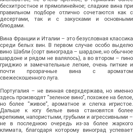
бесхитростное и прямолинейное; сладкие вина при
правильном подборе отлично сочетаются как с
десертами, так и с закусками и основными
блюдами.
Вина Франции и Италии – это безусловная классика
среди белых вин. В первом случае особо выделю
вино Шабли (сорт винограда – шардоне, но обычное
шардоне и рядом не валялось), а во втором – пино
гриджио и замечательные легкие, очень питкие и
почти прозрачные вина с ароматом
свежескошенного луга.
Португалия – не винная сверхдержава, но именно
здесь производят “зеленое вино”, похожее на белое,
но более “живое”, ароматное и слегка игристое.
Дальше к югу белые вина становятся более
крепкими, напористыми, грубыми и агрессивными –
не в последнюю очередь из-за более жаркого
климата, благодаря которому виноград успевает