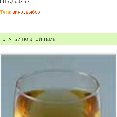
http://fudz.ru/
Теги:
вино
,
выбор
СТАТЬИ ПО ЭТОЙ ТЕМЕ: