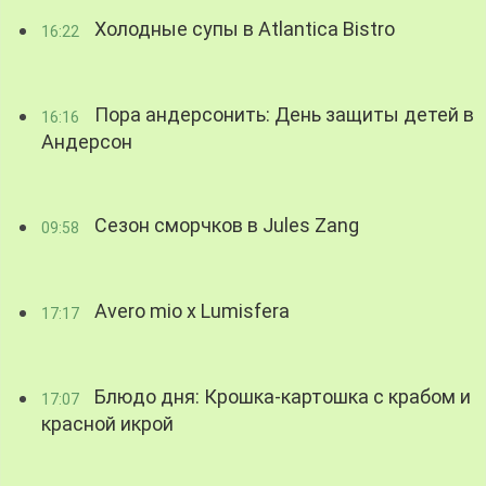
Холодные супы в Atlantica Bistro
16:22
Пора андерсонить: День защиты детей в
16:16
Андерсон
Сезон сморчков в Jules Zang
09:58
Avero mio x Lumisfera
17:17
Блюдо дня: Крошка-картошка с крабом и
17:07
красной икрой