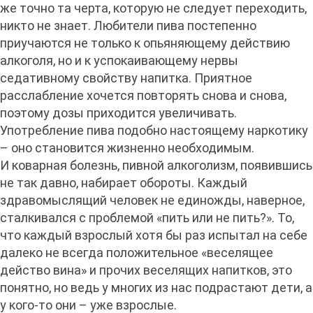
же точно та черта, которую не следует переходить,
никто не знает. Любители пива постепенно
приучаются не только к опьяняющему действию
алкоголя, но и к успокаивающему нервы
седативному свойству напитка. Приятное
расслабление хочется повторять снова и снова,
поэтому дозы приходится увеличивать.
Употребление пива подобно настоящему наркотику
– оно становится жизненно необходимым.
И коварная болезнь, пивной алкоголизм, появившись
не так давно, набирает обороты. Каждый
здравомыслящий человек не единожды, наверное,
сталкивался с проблемой «пить или не пить?». То,
что каждый взрослый хотя бы раз испытал на себе
далеко не всегда положительное «веселящее
действо вина» и прочих веселящих напитков, это
понятно, но ведь у многих из нас подрастают дети, а
у кого-то они – уже взрослые.