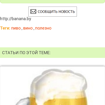
http://banana.by
Теги:
пиво
,
вино
,
полезно
СТАТЬИ ПО ЭТОЙ ТЕМЕ: