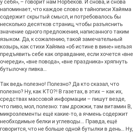
у себя», – говорит нам Норбеков. И снова, и снова
напоминает, что каждое слово в тайнописи Хайяма
содержит скрытый смысл, и потребовалось бы
несколько десятков страниц, чтобы разъяснить
значение одного предложения, написанного таким
языком. Да, к сожалению, такой замечательный
козырь, как стихи Хайяма «об истине в вине» нельзя
предъявить себе как оправдание, если хочется «вне
очереди», «вне повода», «вне праздника» хряпнуть
бутылочку пивка…
Так ведь полезно! Полезно? Да кто сказал, что
полезно? Ну, как КТО?! В газетах, в этих – как их,
средствах массовой информации – пишут везде,
что пиво, мол, полезно: там дрожжи, там витамин В,
микроэлементы ещё какие-то, а ячмень содержит
необходимые белки и углеводы... Правда, ещё
говорится, что не больше одной бутылки в день… Ну,