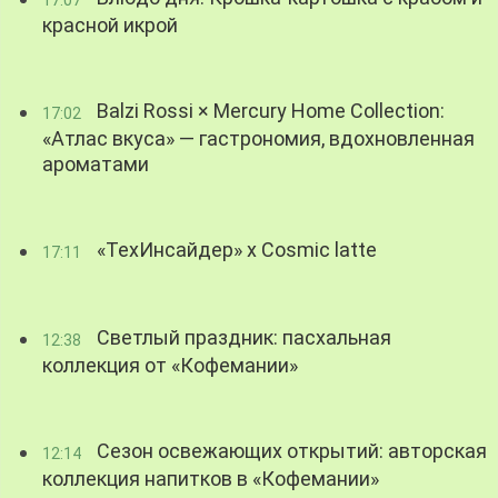
красной икрой
Balzi Rossi × Mercury Home Collection:
17:02
«Атлас вкуса» — гастрономия, вдохновленная
ароматами
«ТехИнсайдер» х Cosmic latte
17:11
Светлый праздник: пасхальная
12:38
коллекция от «Кофемании»
Сезон освежающих открытий: авторская
12:14
коллекция напитков в «Кофемании»