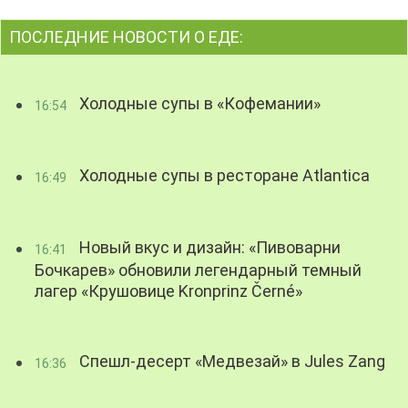
ПОСЛЕДНИЕ НОВОСТИ О ЕДЕ:
Холодные супы в «Кофемании»
16:54
Холодные супы в ресторане Atlantica
16:49
Новый вкус и дизайн: «Пивоварни
16:41
Бочкарев» обновили легендарный темный
лагер «Крушовице Kronprinz Černé»
Спешл-десерт «Медвезай» в Jules Zang
16:36