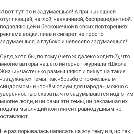
И вот тут-то и задумаешься! А при нынешней
отупляющей, наглой, навязчивой, беспрецедентной,
подавляющей и бесконечной в своих повторениях
рекламе водки, пива и сигарет не просто
задумаешься, а глубоко и невесело задумаешься!
Судя, хотя бы, по тому (чего ж далеко ходить?), что
многие авторы нашего интернет-журнала «Школа
Жизни» частенько размышляют и пишут на такие
«радужные» темы, как «борьба с похмельным
синдромом» и «почём опиум для народа», можно с
уверенностью сказать, что задумываются над этим
многие люди, и ни сами эти темы, ни рекламная их
подача мыслящий контингент равнодушным не
оставляют.
Не раз порывалась написать на эту тему и я, но так