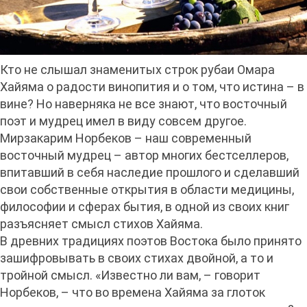
Кто не слышал знаменитых строк рубаи Омара
Хайяма о радости винопития и о том, что истина – в
вине? Но наверняка не все знают, что восточный
поэт и мудрец имел в виду совсем другое.
Мирзакарим Норбеков – наш современный
восточный мудрец – автор многих бестселлеров,
впитавший в себя наследие прошлого и сделавший
свои собственные открытия в области медицины,
философии и сферах бытия, в одной из своих книг
разъясняет смысл стихов Хайяма.
В древних традициях поэтов Востока было принято
зашифровывать в своих стихах двойной, а то и
тройной смысл. «Известно ли вам, – говорит
Норбеков, – что во времена Хайяма за глоток