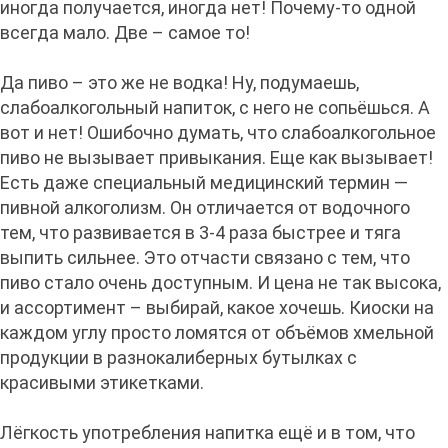
иногда получается, иногда нет! Почему-то одной
всегда мало. Две – самое то!
Да пиво – это же не водка! Ну, подумаешь,
слабоалкогольный напиток, с него не сопьёшься. А
вот и нет! Ошибочно думать, что слабоалкогольное
пиво не вызывает привыкания. Еще как вызывает!
Есть даже специальный медицинский термин —
пивной алкоголизм. Он отличается от водочного
тем, что развивается в 3-4 раза быстрее и тяга
выпить сильнее. Это отчасти связано с тем, что
пиво стало очень доступным. И цена не так высока,
и ассортимент – выбирай, какое хочешь. Киоски на
каждом углу просто ломятся от объёмов хмельной
продукции в разнокалиберных бутылках с
красивыми этикетками.
Лёгкость употребления напитка ещё и в том, что