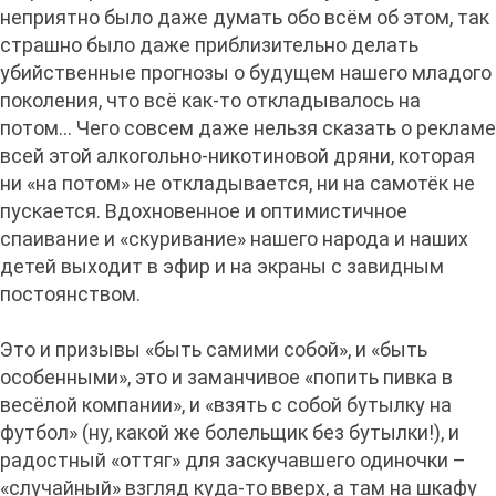
неприятно было даже думать обо всём об этом, так
страшно было даже приблизительно делать
убийственные прогнозы о будущем нашего младого
поколения, что всё как-то откладывалось на
потом… Чего совсем даже нельзя сказать о рекламе
всей этой алкогольно-никотиновой дряни, которая
ни «на потом» не откладывается, ни на самотёк не
пускается. Вдохновенное и оптимистичное
спаивание и «скуривание» нашего народа и наших
детей выходит в эфир и на экраны с завидным
постоянством.
Это и призывы «быть самими собой», и «быть
особенными», это и заманчивое «попить пивка в
весёлой компании», и «взять с собой бутылку на
футбол» (ну, какой же болельщик без бутылки!), и
радостный «оттяг» для заскучавшего одиночки –
«случайный» взгляд куда-то вверх, а там на шкафу