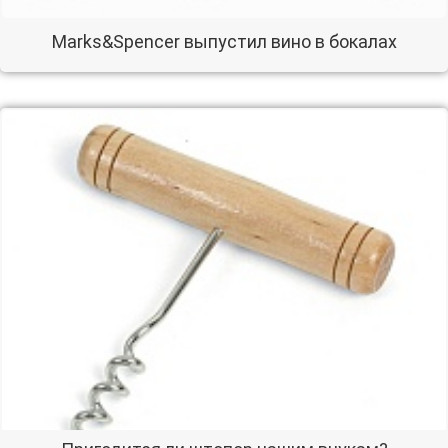
Marks&Spencer выпустил вино в бокалах