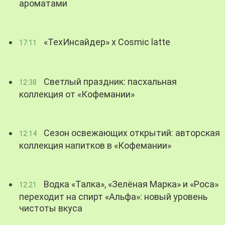
ароматами
«ТехИнсайдер» х Cosmic latte
17:11
Светлый праздник: пасхальная
12:38
коллекция от «Кофемании»
Сезон освежающих открытий: авторская
12:14
коллекция напитков в «Кофемании»
Водка «Талка», «Зелёная Марка» и «Роса»
12:21
переходит на спирт «Альфа»: новый уровень
чистоты вкуса