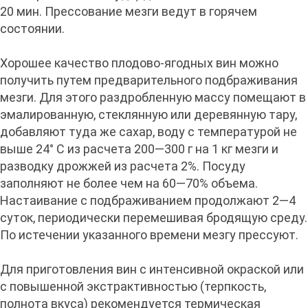
20 мин. Прессование мезги ведут в горячем
состоянии.
Хорошее качество плодово-ягодных вин можно
получить путем предварительного подбраживания
мезги. Для этого раздробленную массу помещают в
эмалированную, стеклянную или деревянную тару,
добавляют туда же сахар, воду с температурой не
выше 24° С из расчета 200—300 г на 1 кг мезги и
разводку дрожжей из расчета 2%. Посуду
заполняют не более чем на 60—70% объема.
Настаивание с подбраживанием продолжают 2—4
суток, периодически перемешивая бродящую среду.
По истечении указанного времени мезгу прессуют.
Для приготовления вин с интенсивной окраской или
с повышенной экстрактивностью (терпкость,
полнота вкуса) рекомендуется термическая