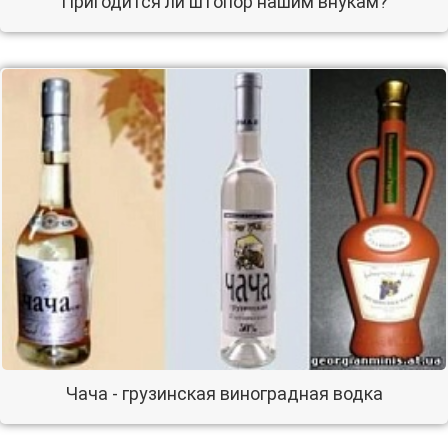
Пригодится ли штопор нашим внукам?
Чача - грузинская виноградная водка