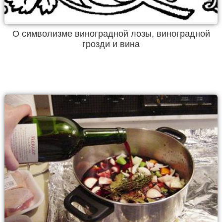
О символизме виноградной лозы, виноградной
грозди и вина