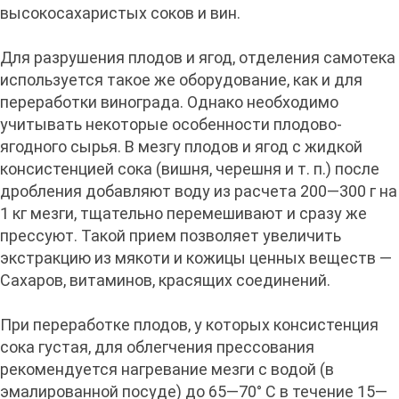
высокосахаристых соков и вин.
Для разрушения плодов и ягод, отделения самотека
используется такое же оборудование, как и для
переработки винограда. Однако необходимо
учитывать некоторые особенности плодово-
ягодного сырья. В мезгу плодов и ягод с жидкой
консистенцией сока (вишня, черешня и т. п.) после
дробления добавляют воду из расчета 200—300 г на
1 кг мезги, тщательно перемешивают и сразу же
прессуют. Такой прием позволяет увеличить
экстракцию из мякоти и кожицы ценных веществ —
Сахаров, витаминов, красящих соединений.
При переработке плодов, у которых консистенция
сока густая, для облегчения прессования
рекомендуется нагревание мезги с водой (в
эмалированной посуде) до 65—70° С в течение 15—