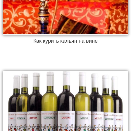
Как курить кальян на вине