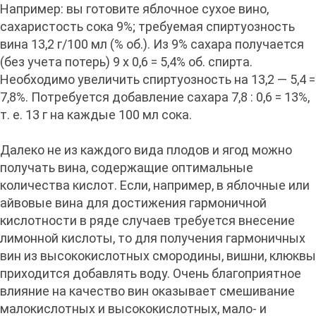
Например: вы готовите яблочное сухое вино,
сахаристость сока 9%; требуемая спиртуозность
вина 13,2 г/100 мл (% об.). Из 9% сахара получается
(без учета потерь) 9 х 0,6 = 5,4% об. спирта.
Необходимо увеличить спиртуозность на 13,2 — 5,4 =
7,8%. Потребуется добавление сахара 7,8 : 0,6 = 13%,
т. е. 13 г на каждые 100 мл сока.
Далеко не из каждого вида плодов и ягод можно
получать вина, содержащие оптимальные
количества кислот. Если, например, в яблочные или
айвовые вина для достижения гармоничной
кислотности в ряде случаев требуется внесение
лимонной кислоты, то для получения гармоничных
вин из высококислотных смородины, вишни, клюквы
приходится добавлять воду. Очень благоприятное
влияние на качество вин оказывает смешивание
малокислотных и высококислотных, мало- и