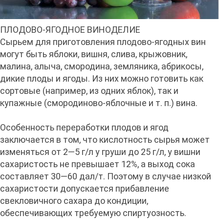
ПЛОДОВО-ЯГОДНОЕ ВИНОДЕЛИЕ
Сырьем для приготовления плодово-ягодных вин
могут быть яблоки, вишня, слива, крыжовник,
малина, алыча, смородина, земляника, абрикосы,
дикие плоды и ягоды. Из них можно готовить как
сортовые (например, из одних яблок), так и
купажные (смородиново-яблочные и т. п.) вина.
Особенность переработки плодов и ягод
заключается в том, что кислотность сырья может
изменяться от 2—5 г/л у груши до 25 г/л, у вишни
сахаристость не превышает 12%, а выход сока
составляет 30—60 дал/т. Поэтому в случае низкой
сахаристости допускается прибавление
свекловичного сахара до кондиции,
обеспечивающих требуемую спиртуозность.