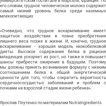
университетском госпитале в Марселе, Франция. По
его словам, грудное человеческое молоко содержит
самый низкий уровень белка среди наземных
млекопитающих.
«Очевидно, что грудное вскармливание имеет
защитное воздействие в плане приобретения
лишнего веса позже в жизни. И, конечно, грудное
вскармливание - хорошая модель низкобелковой
диеты. Высокое содержание белка в рационе
младенцев ускоряет их рост, но также и повышает
шансы прибрести ожирение в будущем. Поэтому
мы должны принять во внимание формулу с низким
соотношением белка к общей энергетической
ценности для того, чтобы сократить вероятность
сердечнососудистых заболеваний и проблем с
почками на взрослой стадии жизни ребенка».
Ярослав Плутенко по материалам NutraIngredients