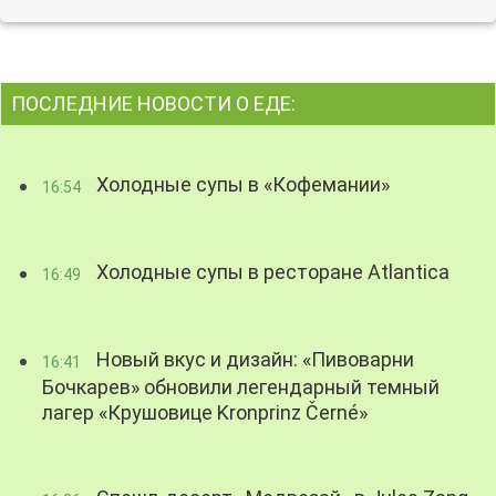
ПОСЛЕДНИЕ НОВОСТИ О ЕДЕ:
Холодные супы в «Кофемании»
16:54
Холодные супы в ресторане Atlantica
16:49
Новый вкус и дизайн: «Пивоварни
16:41
Бочкарев» обновили легендарный темный
лагер «Крушовице Kronprinz Černé»