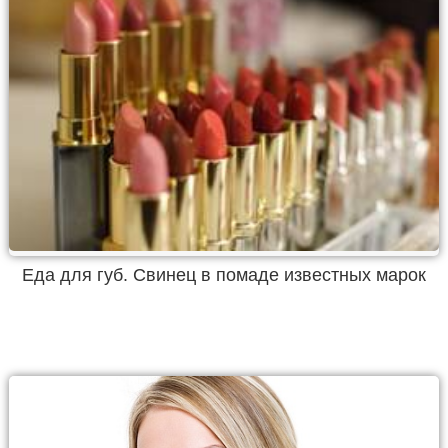
Еда для губ. Свинец в помаде известных марок