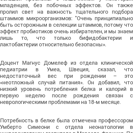
младенцев, без побочных эффектов. Он также
пролил свет на важность тщательного подбора
штаммов микроорганизмов: "Очень принципиально
быть осторожным в селекции штаммов, потому что
эффект пробиотиков очень избирателен, и мы знаем
лишь то, что только бифидобактерии и
лактобактерии относительно безопасны».
Доцент Магнус Домелеф из отдела клинической
педиатрии в Умеа, Швеция, сказал, что
недостаточный вес при рождении – это
«неотложный случай питания». Он добавил, что
низкий уровень потребления белка и калорий в
первую неделю после рождения связан с
неврологическими проблемами на 18-м месяце.
Потребность в белке была отмечена профессором
Умберто Симеони с отдела неонатологии в