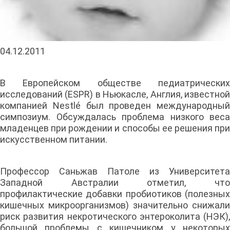
04.12.2011
В Европейском обществе педиатрических
исследований (ESPR) в Ньюкасле, Англия, известной
компанией Nestlé был проведен международный
симпозиум. Обсуждалась проблема низкого веса
младенцев при рождении и способы ее решения при
искусственном питании.
Профессор Саньжав Патоле из Университета
Западной Австралии отметил, что
профилактические добавки пробиотиков (полезных
кишечных микроорганизмов) значительно снижали
риск развития некротического энтероколита (НЭК),
большой проблемы с кишечником у некоторых