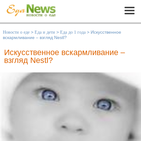
Меню
Новости о еде
>
Еда и дети
>
Еда до 1 года
>
Искусственное
вскармливание – взгляд Nestl?
Искусственное вскармливание –
взгляд Nestl?