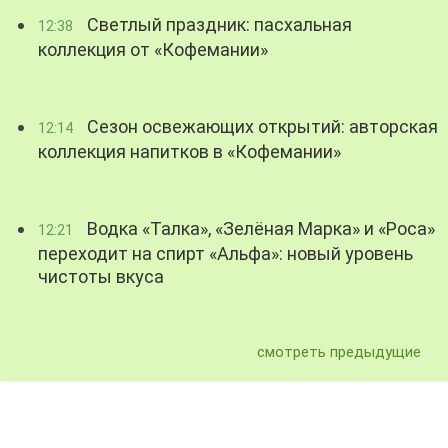
Светлый праздник: пасхальная
12:38
коллекция от «Кофемании»
Сезон освежающих открытий: авторская
12:14
коллекция напитков в «Кофемании»
Водка «Талка», «Зелёная Марка» и «Роса»
12:21
переходит на спирт «Альфа»: новый уровень
чистоты вкуса
смотреть предыдущие