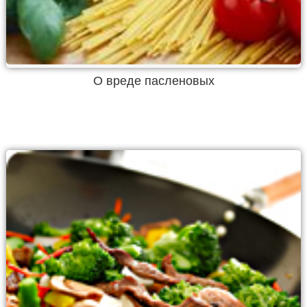
О вреде пасленовых