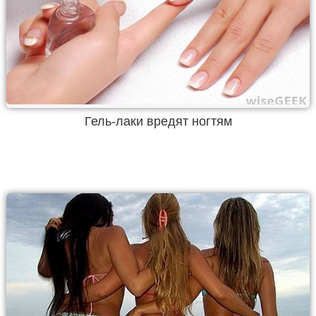
Гель-лаки вредят ногтям