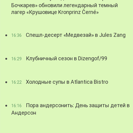
Бочкарев» обновили легендарный темный
лагер «Крушовице Kronprinz Černé»
Спешл-десерт «Медвезай» в Jules Zang
16:36
Клубничный сезон в Dizengof/99
16:29
Холодные супы в Atlantica Bistro
16:22
Пора андерсонить: День защиты детей в
16:16
Андерсон