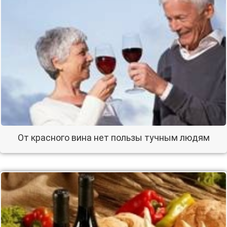
От красного вина нет пользы тучным людям