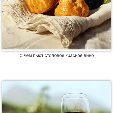
С чем пьют столовое красное вино