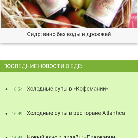
Сидр: вино без воды и дрожжей
ПОСЛЕДНИЕ НОВОСТИ О ЕДЕ:
Холодные супы в «Кофемании»
16:54
Холодные супы в ресторане Atlantica
16:49
Новый вкус и дизайн: «Пивоварни
16:41