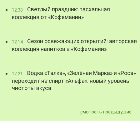
Светлый праздник: пасхальная
12:38
коллекция от «Кофемании»
Сезон освежающих открытий: авторская
12:14
коллекция напитков в «Кофемании»
Водка «Талка», «Зелёная Марка» и «Роса»
12:21
переходит на спирт «Альфа»: новый уровень
чистоты вкуса
смотреть предыдущие