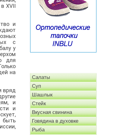
в XVII
тво и
ождают
иозных
ных с
балу у
Верхом
о для
олько
дей на
Салаты
Суп
и вряд
Шашлык
другие
ям, и
Стейк
сти и
Вкусная свинина
скует,
т быть
Говядина в духовке
иссии,
Рыба