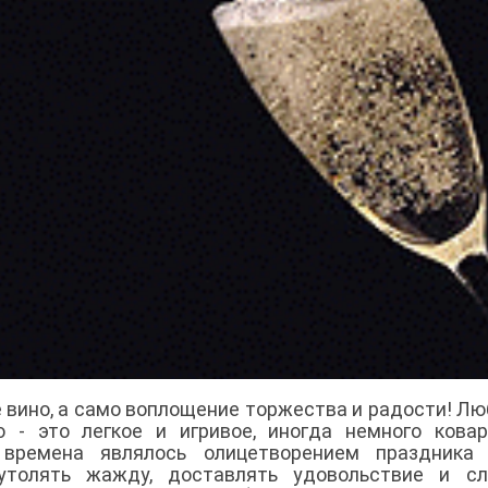
 вино, а само воплощение торжества и радости! Лю
 - это легкое и игривое, иногда немного кова
 времена являлось олицетворением праздника 
утолять жажду, доставлять удовольствие и сл