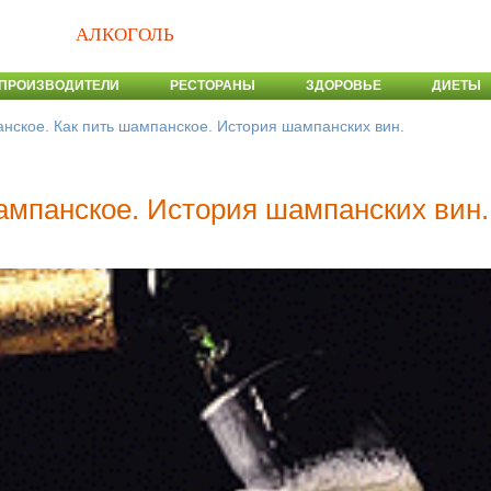
АЛКОГОЛЬ
ПРОИЗВОДИТЕЛИ
РЕСТОРАНЫ
ЗДОРОВЬЕ
ДИЕТЫ
нское. Как пить шампанское. История шампанских вин.
ампанское. История шампанских вин.