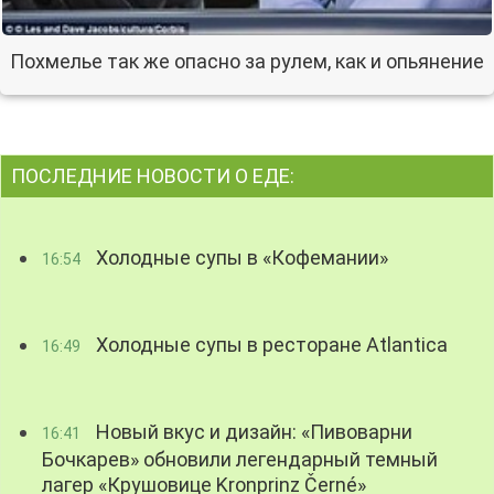
Похмелье так же опасно за рулем, как и опьянение
ПОСЛЕДНИЕ НОВОСТИ О ЕДЕ:
Холодные супы в «Кофемании»
16:54
Холодные супы в ресторане Atlantica
16:49
Новый вкус и дизайн: «Пивоварни
16:41
Бочкарев» обновили легендарный темный
лагер «Крушовице Kronprinz Černé»