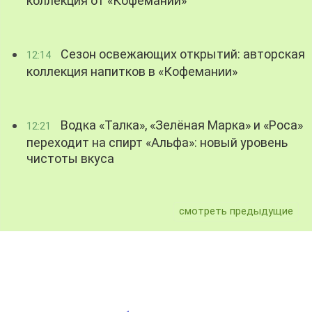
коллекция от «Кофемании»
Сезон освежающих открытий: авторская
12:14
коллекция напитков в «Кофемании»
Водка «Талка», «Зелёная Марка» и «Роса»
12:21
переходит на спирт «Альфа»: новый уровень
чистоты вкуса
смотреть предыдущие