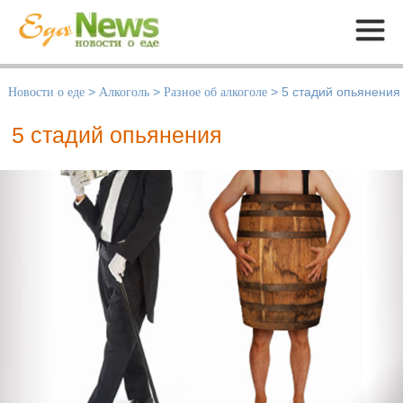
Меню
Новости о еде
>
Алкоголь
>
Разное об алкоголе
>
5 стадий опьянения
5 стадий опьянения