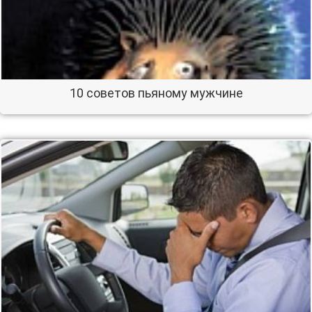
10 советов пьяному мужчине