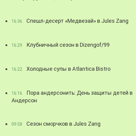
Спешл-десерт «Медвезай» в Jules Zang
16:36
Клубничный сезон в Dizengof/99
16:29
Холодные супы в Atlantica Bistro
16:22
Пора андерсонить: День защиты детей в
16:16
Андерсон
Сезон сморчков в Jules Zang
09:58