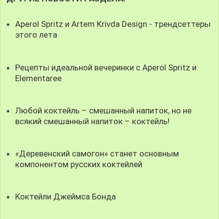
Aperol Spritz и Artem Krivda Design - трендсеттеры
этого лета
Рецепты идеальной вечеринки с Aperol Spritz и
Elementaree
Любой коктейль – смешанный напиток, но не
всякий смешанный напиток – коктейль!
«Деревенский самогон» станет основным
компонентом русских коктейлей
Коктейли Джеймса Бонда