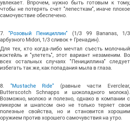
увлекает. Впрочем, нужно быть готовым к тому,
чтобы не потерять счет "лепесткам", иначе плохое
самочувствие обеспечено.
7.
"Розовый Пенициллин"
(1/3 99 Bananas, 1/
арбузного Midori, 1/3 сливок + Гренадин).
Для тех, кто когда-либо мечтал съесть молочный
коктейль и "улететь", этот вариант незаменим. Во
всех остальных случаях "Пенициллина" следует
избегать так же, как попадания мыла в глаза.
8.
"Mustache Ride"
(равные части Everclear
Butterscotch Schnapps и шоколадного молока).
Возможно, молоко и полезно, однако в компании с
ликером и шнапсом оно не только теряет свои
полезные свойства, но и становится хорошим
оружием против хорошего самочувствия на утро.