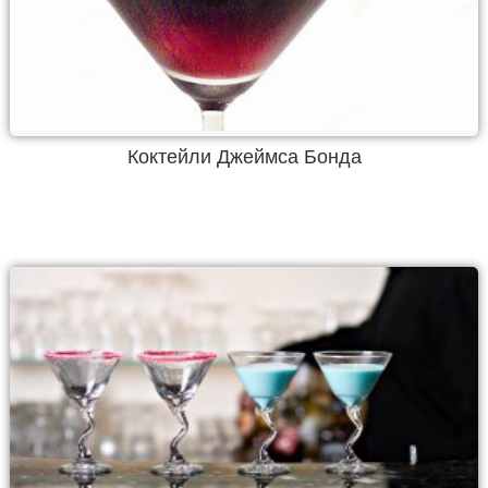
Коктейли Джеймса Бонда