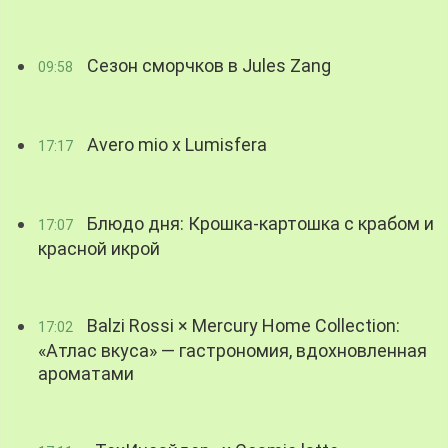
Сезон сморчков в Jules Zang
09:58
Avero mio x Lumisfera
17:17
Блюдо дня: Крошка-картошка с крабом и
17:07
красной икрой
Balzi Rossi × Mercury Home Collection:
17:02
«Атлас вкуса» — гастрономия, вдохновленная
ароматами