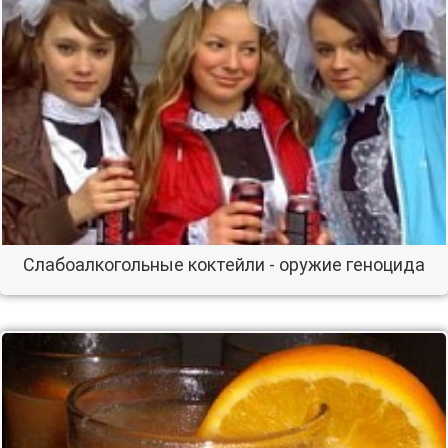
Слабоалкогольные коктейли - оружие геноцида