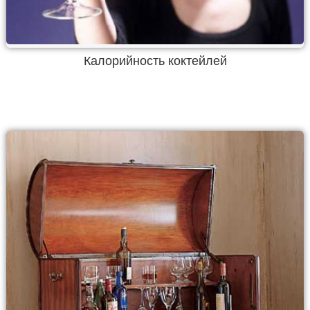
Калорийность коктейлей