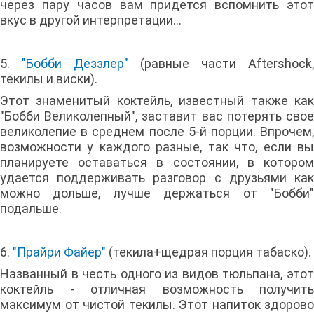
через пару часов вам придется вспомнить этот
вкус в другой интерпретации...
5.
"Бобби Деззлер"
(равные части Aftershock,
текилы и виски).
Этот знаменитый коктейль, известный также как
"Бобби Великолепный", заставит вас потерять свое
великолепие в среднем после 5-й порции. Впрочем,
возможности у каждого разные, так что, если вы
планируете оставаться в состоянии, в котором
удается поддерживать разговор с друзьями как
можно дольше, лучше держаться от "Бобби"
подальше.
6.
"Прайри Файер"
(текила+щедрая порция табаско).
Названный в честь одного из видов тюльпана, этот
коктейль - отличная возможность получить
максимум от чистой текилы. Этот напиток здорово