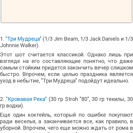
1.
"Три Мудреца"
(1/3 Jim Beam, 1/3 Jack Daniels и 1/
Johnnie Walker).
Этот шот считается классикой. Однако лишь при
взгляде на его составляющие понятно, что даже
самым стойким придется закончить вечер слишком
быстро. Впрочем, если целью праздника является
уход в небытие, "Три Мудреца" подойдут идеально.
2.
"Кровавая Река"
(30 гр Stroh "80", 30 гр текилы, 3
гр водки).
Еще один коктейль, который по ошибке покупают
ради веселья, а заканчивается все, как правило, в
уборной. Впрочем, чего еще можно ждать от рома в