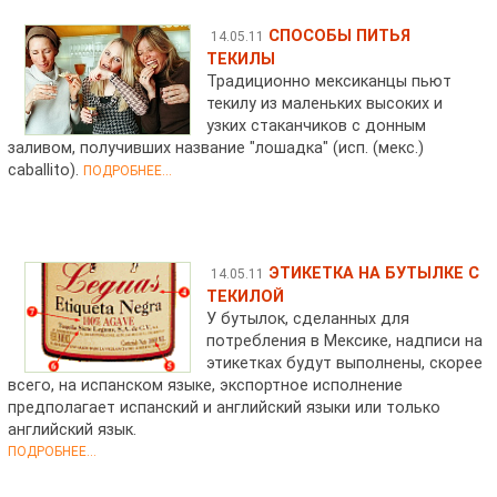
СПОСОБЫ ПИТЬЯ
14.05.11
ТЕКИЛЫ
Традиционно мексиканцы пьют
текилу из маленьких высоких и
узких стаканчиков с донным
заливом, получивших название "лошадка" (исп. (мекс.)
caballito).
ПОДРОБНЕЕ...
ЭТИКЕТКА НА БУТЫЛКЕ С
14.05.11
ТЕКИЛОЙ
У бутылок, сделанных для
потребления в Мексике, надписи на
этикетках будут выполнены, скорее
всего, на испанском языке, экспортное исполнение
предполагает испанский и английский языки или только
английский язык.
ПОДРОБНЕЕ...