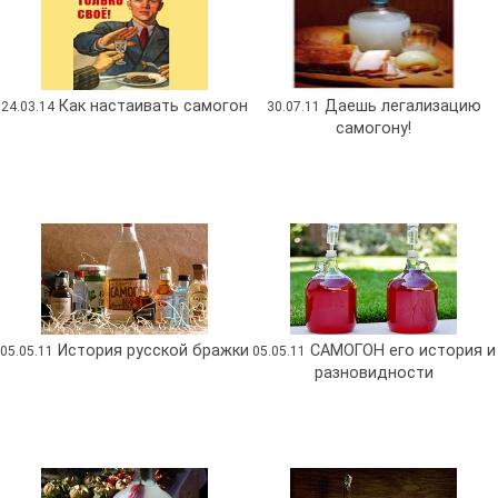
Как настаивать самогон
Даешь легализацию
24.03.14
30.07.11
самогону!
История русской бражки
САМОГОН его история и
05.05.11
05.05.11
разновидности