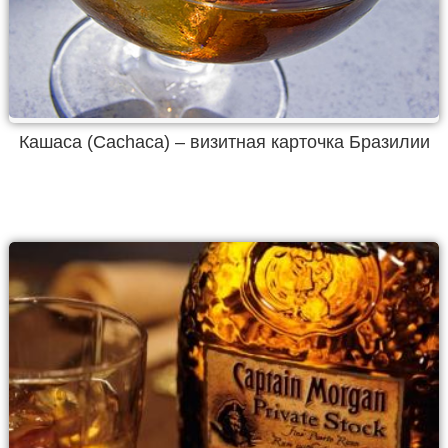
Кашаса (Cachaca) – визитная карточка Бразилии