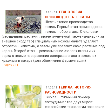
ТЕХНОЛОГИЯ
14.05.11
ПРОИЗВОДСТВА ТЕКИЛЫ
Шесть этапов производства
текилы.Первый этап производства
текилы - сбор агавы. С «головы»
(сердцевины растения, иначе именуемой также «ананас» - за
внешнее сходство) специальным ножом мачете удаляют
отростки - «листья», а затем уже срезают само растение под
корень.Второй этап — размалывание «голов» агавы и их
варка с целью превращения содержащегося в волокнах
крахмала в сахара (для облегчения ферментации).
ПОДРОБНЕЕ...
ТЕКИЛА. ИСТОРИЯ.
14.05.11
РАЗНОВИДНОСТИ
Текила — типичный пример
сотрудничества двух миров:
европейские технологии позволили