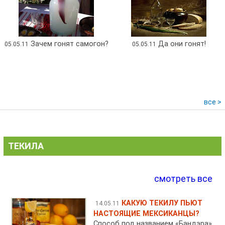
Зачем гонят самогон?
Да они гонят!
05.05.11
05.05.11
все >
ТЕКИЛА
смотреть все
КАКУЮ ТЕКИЛУ ПЬЮТ
14.05.11
НАСТОЯЩИЕ МЕКСИКАНЦЫ?
Способ под названием «Бандэра»