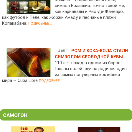
символ Бразилии, точно такой же,
как карнавалы и Рио-де-Жанейро,
как футбол и Пеле, как Жоржи Амаду и песчаные пляжи
Копакабана.
ПОДРОБНЕЕ...
РОМ И КОКА-КОЛА СТАЛИ
14.05.11
СИМВОЛОМ СВОБОДНОЙ КУБЫ
110 лет назад в одном из баров
Гаваны волей случая родился один
из самых популярных коктейлей
мира — Cuba Libre
ПОДРОБНЕЕ...
САМОГОН