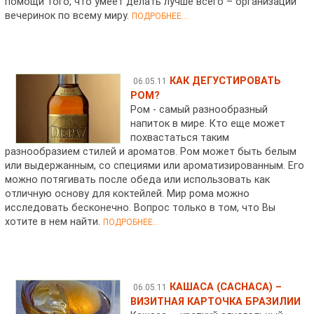
помощи того, что умеет делать лучше всего – организации
вечеринок по всему миру.
ПОДРОБНЕЕ...
КАК ДЕГУСТИРОВАТЬ
06.05.11
РОМ?
Ром - самый разнообразный
напиток в мире. Кто еще может
похвастаться таким
разнообразием стилей и ароматов. Ром может быть белым
или выдержанным, со специями или ароматизированным. Его
можно потягивать после обеда или использовать как
отличную основу для коктейлей. Мир рома можно
исследовать бесконечно. Вопрос только в том, что Вы
хотите в нем найти.
ПОДРОБНЕЕ...
КАШАСА (CACHACA) –
06.05.11
ВИЗИТНАЯ КАРТОЧКА БРАЗИЛИИ