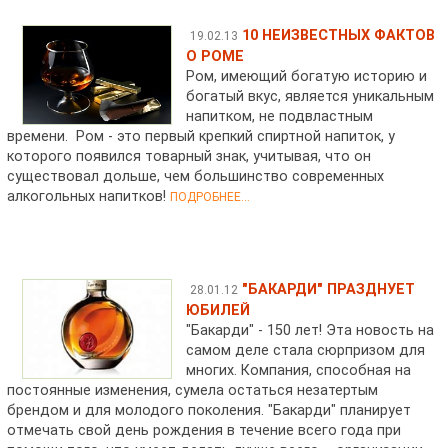
10 НЕИЗВЕСТНЫХ ФАКТОВ
19.02.13
О РОМЕ
Ром, имеющий богатую историю и
богатый вкус, является уникальным
напитком, не подвластным
времени. Ром - это первый крепкий спиртной напиток, у
которого появился товарный знак, учитывая, что он
существовал дольше, чем большинство современных
алкогольных напитков!
ПОДРОБНЕЕ...
"БАКАРДИ" ПРАЗДНУЕТ
28.01.12
ЮБИЛЕЙ
"Бакарди" - 150 лет! Эта новость на
самом деле стала сюрпризом для
многих. Компания, способная на
постоянные изменения, сумела остаться незатертым
брендом и для молодого поколения. "Бакарди" планирует
отмечать свой день рождения в течение всего года при