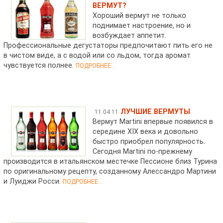
ВЕРМУТ?
Хороший вермут не только
поднимает настроение, но и
возбуждает аппетит.
Профессиональные дегустаторы предпочитают пить его не
в чистом виде, а с водой или со льдом, тогда аромат
чувствуется полнее.
ПОДРОБНЕЕ...
ЛУЧШИЕ ВЕРМУТЫ
11.04.11
Вермут Martini впервые появился в
середине XIX века и довольно
быстро приобрел популярность.
Сегодня Мartini по-прежнему
производится в итальянском местечке Пессионе близ Турина
по оригинальному рецепту, созданному Алессандро Мартини
и Луиджи Росси.
ПОДРОБНЕЕ...