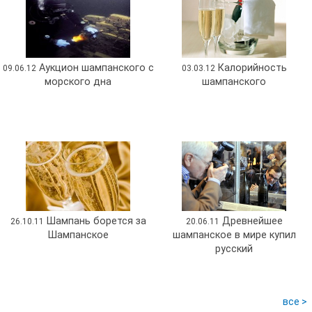
Аукцион шампанского с
Калорийность
09.06.12
03.03.12
морского дна
шампанского
Шампань борется за
Древнейшее
26.10.11
20.06.11
Шампанское
шампанское в мире купил
русский
все >