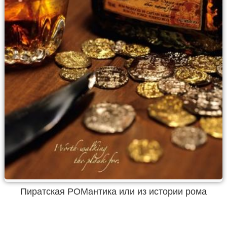
Пиратская РОМантика или из истории рома