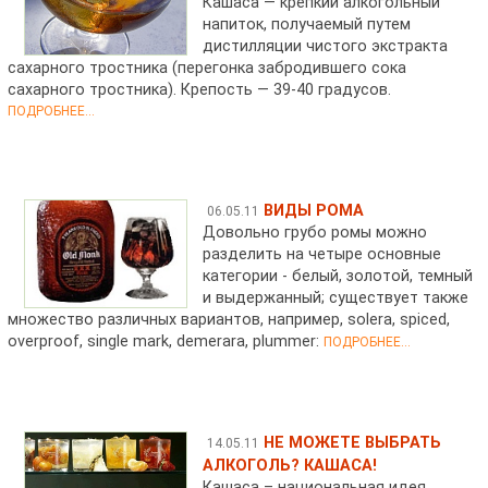
Кашаса — крепкий алкогольный
напиток, получаемый путем
дистилляции чистого экстракта
сахарного тростника (перегонка забродившего сока
сахарного тростника). Крепость — 39-40 градусов.
ПОДРОБНЕЕ...
ВИДЫ РОМА
06.05.11
Довольно грубо ромы можно
разделить на четыре основные
категории - белый, золотой, темный
и выдержанный; существует также
множество различных вариантов, например, solera, spiced,
overproof, single mark, demerara, plummer:
ПОДРОБНЕЕ...
НЕ МОЖЕТЕ ВЫБРАТЬ
14.05.11
АЛКОГОЛЬ? КАШАСА!
Кашаса – национальная идея,