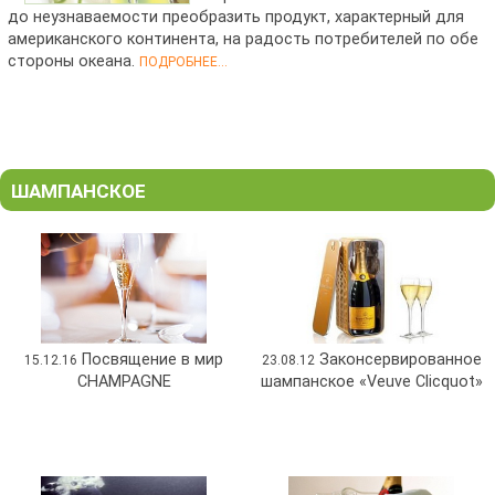
до неузнаваемости преобразить продукт, характерный для
американского континента, на радость потребителей по обе
стороны океана.
ПОДРОБНЕЕ...
ШАМПАНСКОЕ
Посвящение в мир
Законсервированное
15.12.16
23.08.12
CHAMPAGNE
шампанское «Veuve Clicquot»