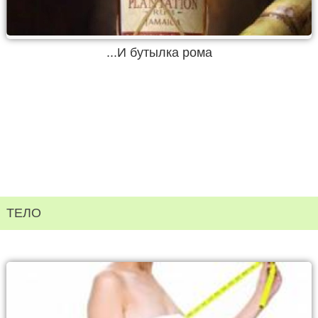
...И бутылка рома
ТЕЛО