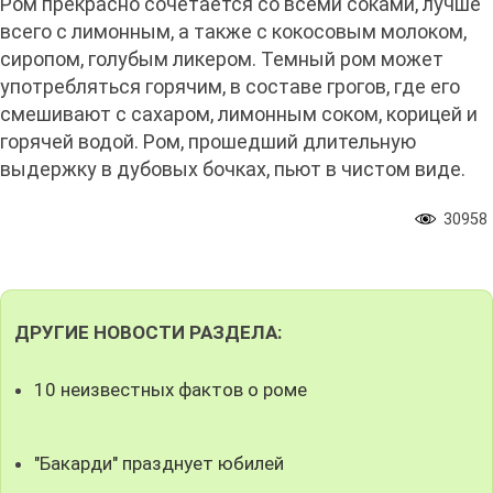
Ром прекрасно сочетается со всеми соками, лучше
всего с лимонным, а также с кокосовым молоком,
сиропом, голубым ликером. Темный ром может
употребляться горячим, в составе грогов, где его
смешивают с сахаром, лимонным соком, корицей и
горячей водой. Ром, прошедший длительную
выдержку в дубовых бочках, пьют в чистом виде.
30958
ДРУГИЕ НОВОСТИ РАЗДЕЛА:
10 неизвестных фактов о роме
"Бакарди" празднует юбилей