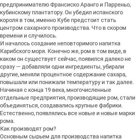
предпринимателю Франсиско Аранго и Парреньо,
кубинскому плантатору. Он убедил испанского
короля в том, именно Кубе предстоит стать
центром сахарного производства. Что в скором
времени и случилось.
И началось создание неповторимого напитка
Карибского моря. Конечно же, ром в том виде, в
каком он существует сейчас, появился далеко не
сразу — добавляли одни ингредиенты, убирали
другие, меняли процентное содержание сахара,
повышали или понижали температуру и так далее.
Начиная с конца 19 века, многочисленные
отдельные предприятия, производящие ром, стали
объединяться, создавались крупные фабрики.
Естественно, появлялись все новые и новые марки
рома.
Как производят ром?
Основным сырьем для производства напитка