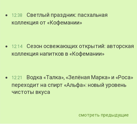
Светлый праздник: пасхальная
12:38
коллекция от «Кофемании»
Сезон освежающих открытий: авторская
12:14
коллекция напитков в «Кофемании»
Водка «Талка», «Зелёная Марка» и «Роса»
12:21
переходит на спирт «Альфа»: новый уровень
чистоты вкуса
смотреть предыдущие