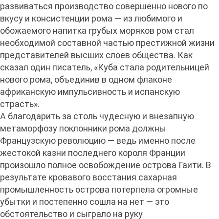
развиваться производство совершенно нового по
вкусу и консистенции рома — из любимого и
обожаемого напитка грубых моряков ром стал
необходимой составной частью престижной жизни
представителей высших слоев общества. Как
сказал один писатель, «Куба стала родительницей
нового рома, объединив в одном флаконе
африканскую импульсивность и испанскую
страсть».
А благодарить за столь чудесную и внезапную
метаморфозу поклонники рома должны
Французскую революцию — ведь именно после
жестокой казни последнего короля Франции
произошло полное освобождение острова Гаити. В
результате кровавого восстания сахарная
промышленность острова потерпела огромные
убытки и постепенно сошла на нет — это
обстоятельство и сыграло на руку