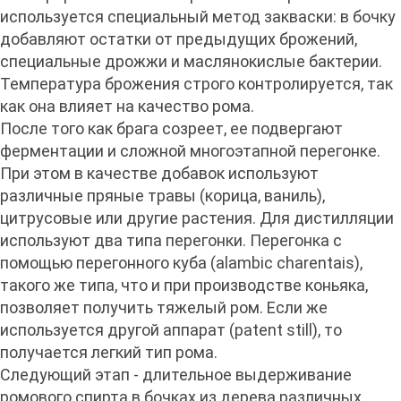
используется специальный метод закваски: в бочку
добавляют остатки от предыдущих брожений,
специальные дрожжи и маслянокислые бактерии.
Температура брожения строго контролируется, так
как она влияет на качество рома.
После того как брага созреет, ее подвергают
ферментации и сложной многоэтапной перегонке.
При этом в качестве добавок используют
различные пряные травы (корица, ваниль),
цитрусовые или другие растения. Для дистилляции
используют два типа перегонки. Перегонка с
помощью перегонного куба (alambic charentais),
такого же типа, что и при производстве коньяка,
позволяет получить тяжелый ром. Если же
используется другой аппарат (patent still), то
получается легкий тип рома.
Следующий этап - длительное выдерживание
ромового спирта в бочках из дерева различных