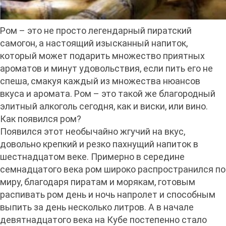
Ром – это не просто легендарный пиратский
самогон, а настоящий изысканный напиток,
который может подарить множество приятных
ароматов и минут удовольствия, если пить его не
спеша, смакуя каждый из множества нюансов
вкуса и аромата. Ром – это такой же благородный
элитный алкоголь сегодня, как и виски, или вино.
Как появился ром?
Появился этот необычайно жгучий на вкус,
довольно крепкий и резко пахнущий напиток в
шестнадцатом веке. Примерно в середине
семнадцатого века ром широко распространился по
миру, благодаря пиратам и морякам, готовым
распивать ром день и ночь напролет и способным
выпить за день несколько литров. А в начале
девятнадцатого века на Кубе постепенно стало