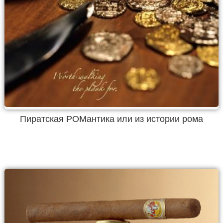
Пиратская РОМантика или из истории рома