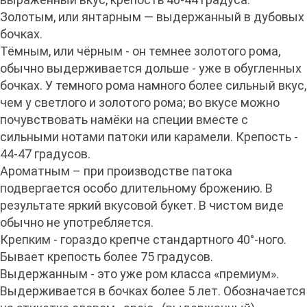
Золотым, или янтарным — выдержанный в дубовых
бочках.
Тёмным, или чёрным - он темнее золотого рома,
обычно выдерживается дольше - уже в обугленных
бочках. У темного рома намного более сильный вкус,
чем у светлого и золотого рома; во вкусе можно
почувствовать намёки на специи вместе с
сильными нотами патоки или карамели. Крепость -
44-47 градусов.
Ароматным – при производстве патока
подвергается особо длительному брожению. В
результате яркий вкусовой букет. В чистом виде
обычно не употребляется.
Крепким - гораздо крепче стандартного 40°-ного.
Бывает крепость более 75 градусов.
Выдержанным - это уже ром класса «премиум».
Выдерживается в бочках более 5 лет. Обозначается