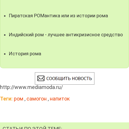
Пиратская РОМантика или из истории рома
Индийский ром - лучшее антикризисное средство
История рома
http://www.mediamoda.ru/
Теги:
ром
,
самогон
,
напиток
СТАТЬИ ПО ЭТОЙ ТЕМЕ: