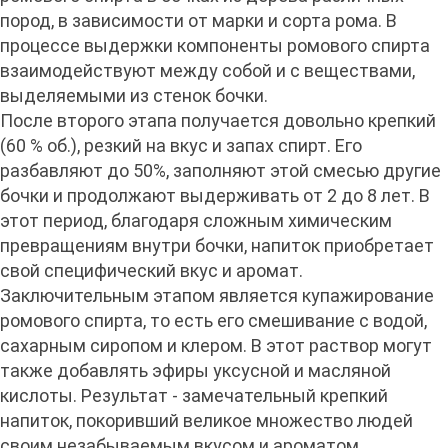
пород, в зависимости от марки и сорта рома. В
процессе выдержки компоненты ромового спирта
взаимодействуют между собой и с веществами,
выделяемыми из стенок бочки.
После второго этапа получается довольно крепкий
(60 % об.), резкий на вкус и запах спирт. Его
разбавляют до 50%, заполняют этой смесью другие
бочки и продолжают выдерживать от 2 до 8 лет. В
этот период, благодаря сложным химическим
превращениям внутри бочки, напиток приобретает
свой специфический вкус и аромат.
Заключительным этапом является купажирование
ромового спирта, то есть его смешивание с водой,
сахарным сиропом и клером. В этот раствор могут
также добавлять эфиры уксусной и масляной
кислоты. Результат - замечательный крепкий
напиток, покоривший великое множество людей
своим незабываемым вкусом и ароматом.