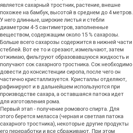
является сахарный тростник, растение, внешне
похожее на бамбук, высотой в среднем до 4 метров.
У него длинные, широкие листья и стебли
диаметром 4-5 сантиметров, заполненные
веществом, содержащим около 15 % сахарозы.
Больше всего сахарозы содержится в нижней части
стеблей. Вот ее то и срезают, измельчают, затем
отжимаю, фильтруют образовавшуюся жидкость и
получают сок сахарного тростника. Сок необходимо
довести до консистенции сиропа, после чего он
частично кристаллизуется. Кристаллы отделяют,
рафинируют и в дальнейшем используются при
производстве сахара, а оставшаяся патока идет
для изготовления рома.
Первый этап - получение ромового спирта. Для
этого берется меласса (черная и светлая патока
сахарного тростника), некоторые другие продукты
его переработки и все сбраживают. При этом