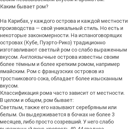
Каким бывает ром?
На Карибах, у каждого острова и каждой местности
производства — свой уникальный стиль. Но есть и
некоторые закономерности. На испаноговорящих
островах (Кубе, Пуэрто-Рико) традиционно
изготавливают светлый ром со слабо выраженным
вкусом. Англоязычные острова известны своим
более тёмным и более крепким ромом, например
ямайским. Ром с французских островов из
тростникового сока, обладает более изысканным
вкусом.
Классификация рома часто зависит от местности.
В целом и общем, ром бывает:
Светлым, также его называют серебряным или
белым. Он выдерживается в бочках не более 3
месяцев, либо просто созревший. У него слабо
выраженный вкус, крепость 40-44 градуса.