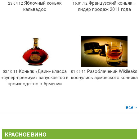
Яблочный коньяк
Французский коньяк –
23.04.12
16.01.12
кальвадос
лидер продаж 2011 года
Коньяк «Двин» класса
Разоблачений Wikileaks
03.10.11
01.09.11
«супер-премиум» запускается в
коснулись армянского коньяка
производство в Армении
все >
КРАСНОЕ ВИНО