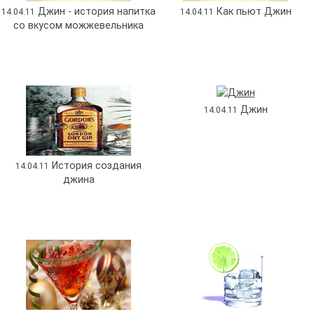
Джин - история напитка
Как пьют Джин
14.04.11
14.04.11
со вкусом можжевельника
Джин
14.04.11
История создания
14.04.11
джина