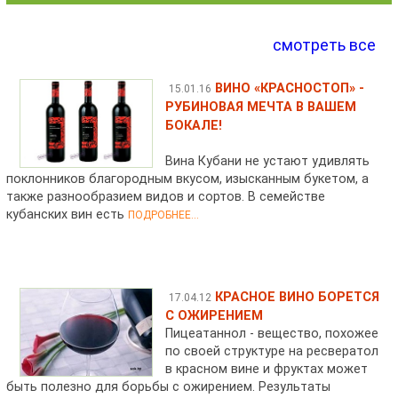
смотреть все
ВИНО «КРАСНОСТОП» -
15.01.16
РУБИНОВАЯ МЕЧТА В ВАШЕМ
БОКАЛЕ!
Вина Кубани не устают удивлять
поклонников благородным вкусом, изысканным букетом, а
также разнообразием видов и сортов. В семействе
кубанских вин есть
ПОДРОБНЕЕ...
КРАСНОЕ ВИНО БОРЕТСЯ
17.04.12
С ОЖИРЕНИЕМ
Пицеатаннол - вещество, похожее
по своей структуре на ресвератол
в красном вине и фруктах может
быть полезно для борьбы с ожирением. Результаты