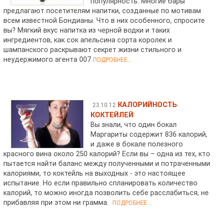
популярность. Многие бары
предлагают посетителям напитки, созданные по мотивам
всем известной Бондианы. Что в них особенного, спросите
вы? Мягкий вкус напитка из черной водки и таких
ингредиентов, как сок апельсина сорта королек и
шампанского раскрывают секрет жизни стильного и
неудержимого агента 007
ПОДРОБНЕЕ...
КАЛОРИЙНОСТЬ
23.10.12
КОКТЕЙЛЕЙ
Вы знали, что один бокал
Маргариты содержит 836 калорий,
и даже в бокале полезного
красного вина около 250 калорий? Если вы – одна из тех, кто
пытается найти баланс между полученными и потраченными
калориями, то коктейль на выходных - это настоящее
испытание. Но если правильно спланировать количество
калорий, то можно иногда позволить себе расслабиться, не
прибавляя при этом ни грамма.
ПОДРОБНЕЕ...