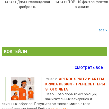
Джин: голландская
ТОР–10 фактов фактов
14.04.11
14.04.11
храбрость
о джине
все >
КОКТЕЙЛИ
смотреть все
APEROL SPRITZ И ARTEM
29.07.21
KRIVDA DESIGN - ТРЕНДСЕТТЕРЫ
ЭТОГО ЛЕТА
Лето – это пора ярких эмоций,
зажигательных вечеринок и
стильных образов! Результатом такого микса стала
коллаборация Aperol Spritz и