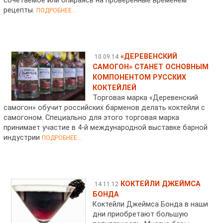
сочетаемое или опираясь на проверенные временем
рецепты.
ПОДРОБНЕЕ...
«ДЕРЕВЕНСКИЙ
10.09.14
САМОГОН» СТАНЕТ ОСНОВНЫМ
КОМПОНЕНТОМ РУССКИХ
КОКТЕЙЛЕЙ
Торговая марка «Деревенский
самогон» обучит российских барменов делать коктейли с
самогоном. Специально для этого торговая марка
принимает участие в 4-й международной выставке барной
индустрии
ПОДРОБНЕЕ...
КОКТЕЙЛИ ДЖЕЙМСА
14.11.12
БОНДА
Коктейли Джеймса Бонда в наши
дни приобретают большую