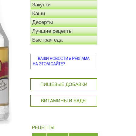
Закуски
Каши
Десерты
Лучшие рецепты
Быстрая еда
ПИЩЕВЫЕ ДОБАВКИ
ВИТАМИНЫ И БАДЫ
РЕЦЕПТЫ