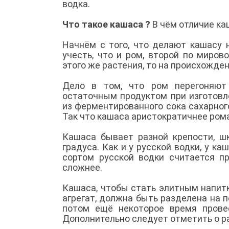
водка.
Что такое кашаса ?
В чём отличие ка
Начнём с того, что делают кашасу н
учесть, что и ром, второй по миров
этого же растения, то на происхожде
Дело в том, что ром перегоняют 
остаточным продуктом при изготовл
из ферментированного сока сахарног
Так что кашаса аристократичнее рома,
Кашаса бывает разной крепости, шк
градуса. Как и у русской водки, у к
сортом русской водки считается п
сложнее.
Кашаса, чтобы стать элитным напит
агрегат, должна быть разделена на 
потом ещё некоторое время прове
Дополнительно следует отметить о ра