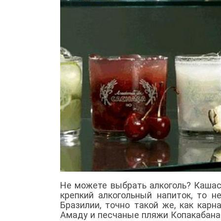
Не можете выбрать алкоголь? Кашаса
крепкий алкогольный напиток, то н
Бразилии, точно такой же, как кар
Амаду и песчаные пляжи Копакабана.