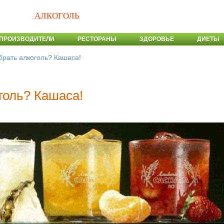
АЛКОГОЛЬ
ПРОИЗВОДИТЕЛИ
РЕСТОРАНЫ
ЗДОРОВЬЕ
ДИЕТЫ
брать алкоголь? Кашаса!
голь? Кашаса!