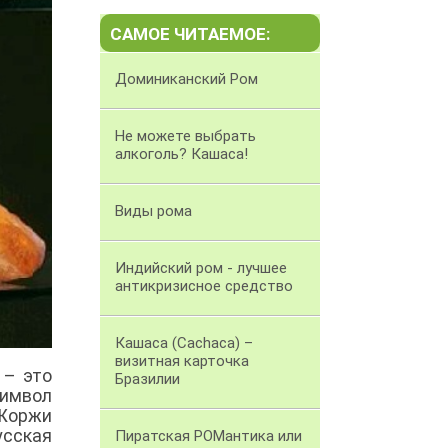
САМОЕ ЧИТАЕМОЕ:
Доминиканский Ром
Не можете выбрать
алкоголь? Кашаса!
Виды рома
Индийский ром - лучшее
антикризисное средство
Кашаса (Cachaca) –
визитная карточка
 – это
Бразилии
символ
 Жоржи
усская
Пиратская РОМантика или