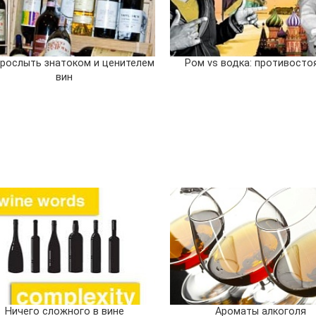
прослыть знатоком и ценителем
Ром vs водка: противосто
вин
Ничего сложного в вине
Ароматы алкоголя