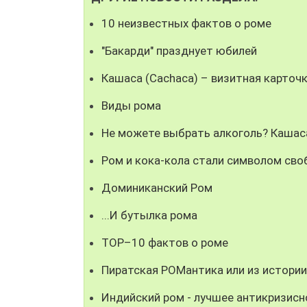
10 неизвестных фактов о роме
"Бакарди" празднует юбилей
Кашаса (Cachaca) – визитная карточ
Виды рома
Не можете выбрать алкоголь? Кашас
Ром и кока-кола стали символом св
Доминиканский Ром
...И бутылка рома
ТОР–10 фактов о роме
Пиратская РОМантика или из истории
Индийский ром - лучшее антикризисн