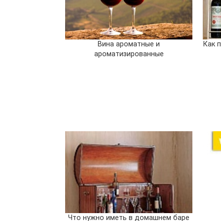
Вина ароматные и
Как 
ароматизированные
Что нужно иметь в домашнем баре