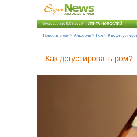
Воскресение 9.08.2026
ЛЕНТА НОВОСТЕЙ
>
>
>
Как дегустиро
Новости о еде
Алкоголь
Ром
Как дегустировать ром?