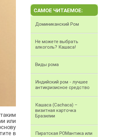
САМОЕ ЧИТАЕМОЕ:
Доминиканский Ром
Не можете выбрать
алкоголь? Кашаса!
Виды рома
Индийский ром - лучшее
антикризисное средство
Кашаса (Cachaca) –
визитная карточка
таким
Бразилии
ми или
основу
тите в
Пиратская РОМантика или