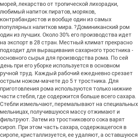
морей, лекарство от тропической лихорадки,
любимый напиток пиратов, моряков,
контрабандистов и вообще один из самых
популярных налитков мира. ?Доминиканский ром
один из лучших. Около 30% его производства идет
на экспорт в 28 стран. Местный климат прекрасно
подходит для выращивания сахарного тростника -
основного сырья для производства рома. По сей
день при его уборке используется в основном
ручной труд. Каждый рабочий ежедневно срезает
острым ножом-мачете до 5 т тростника. Для
приготовления рома используются только нижние
части стебля, где содержится больше всего сахара.
Стебли измельчают, перемалывают на специальных
мельницах, получившуюся массу отжимают и
фильтруют. Затем из тростникового сока варят
сироп. При этом часть сахара, содержащегося в
сиропе, кристаллизуется, ее удаляют, а оставшуюся