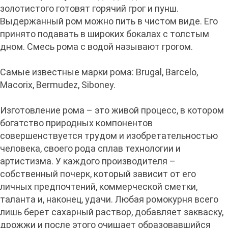
золотистого готовят горячий грог и пунш.
Выдержанный ром можно пить в чистом виде. Его
принято подавать в широких бокалах с толстым
дном. Смесь рома с водой называют грогом.
Самые известные марки рома: Brugal, Barcelo,
Macorix, Bermudez, Siboney.
Изготовление рома – это живой процесс, в котором
богатство природных компонентов
совершенствуется трудом и изобретательностью
человека, своего рода сплав технологии и
артистизма. У каждого производителя –
собственный почерк, который зависит от его
личных предпочтений, коммерческой сметки,
таланта и, наконец, удачи. Любая ромокурня всего
лишь берет сахарный раствор, добавляет закваску,
дрожжи и после этого очищает образовавшийся