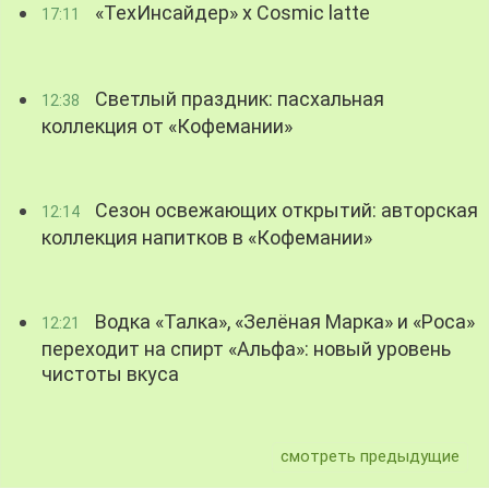
«ТехИнсайдер» х Cosmic latte
17:11
Светлый праздник: пасхальная
12:38
коллекция от «Кофемании»
Сезон освежающих открытий: авторская
12:14
коллекция напитков в «Кофемании»
Водка «Талка», «Зелёная Марка» и «Роса»
12:21
переходит на спирт «Альфа»: новый уровень
чистоты вкуса
смотреть предыдущие