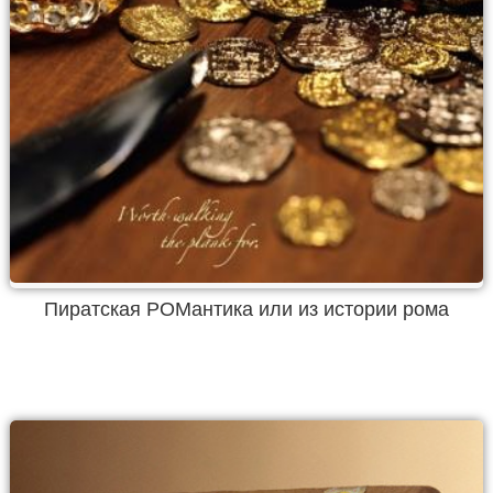
Пиратская РОМантика или из истории рома