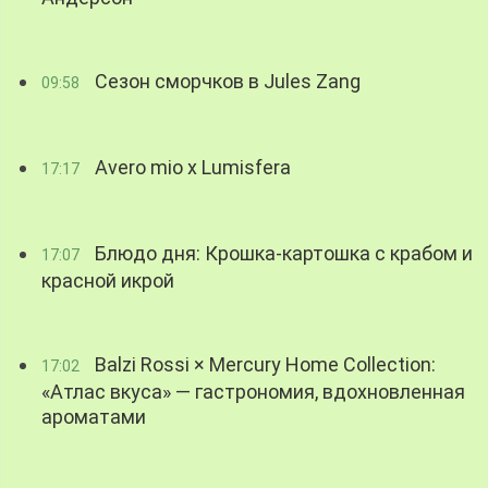
Сезон сморчков в Jules Zang
09:58
Avero mio x Lumisfera
17:17
Блюдо дня: Крошка-картошка с крабом и
17:07
красной икрой
Balzi Rossi × Mercury Home Collection:
17:02
«Атлас вкуса» — гастрономия, вдохновленная
ароматами