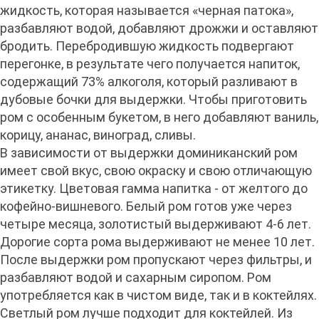
жидкость, которая называется «черная патока»,
разбавляют водой, добавляют дрожжи и оставляют
бродить. Перебродившую жидкость подвергают
перегонке, в результате чего получается напиток,
содержащий 73% алкоголя, который разливают в
дубовые бочки для выдержки. Чтобы приготовить
ром с особенным букетом, в него добавляют ваниль,
корицу, ананас, виноград, сливы.
В зависимости от выдержки доминиканский ром
имеет свой вкус, свою окраску и свою отличающую
этикетку. Цветовая гамма напитка - от желтого до
кофейно-вишневого. Белый ром готов уже через
четыре месяца, золотистый выдерживают 4-6 лет.
Дорогие сорта рома выдерживают не менее 10 лет.
После выдержки ром пропускают через фильтры, и
разбавляют водой и сахарным сиропом. Ром
употребляется как в чистом виде, так и в коктейлях.
Светлый ром лучше подходит для коктейлей. Из