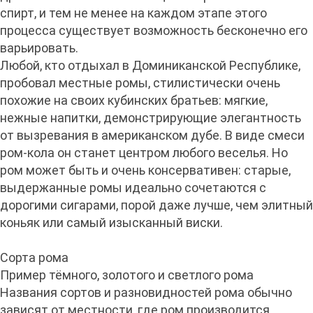
спирт, и тем не менее на каждом этапе этого
процесса существует возможность бесконечно его
варьировать.
Любой, кто отдыхал в Доминиканской Республике,
пробовал местные ромы, стилистически очень
похожие на своих кубинских братьев: мягкие,
нежные напитки, демонстрирующие элегантность
от вызревания в американском дубе. В виде смеси
ром-кола он станет центром любого веселья. Но
ром может быть и очень консервативен: старые,
выдержанные ромы идеально сочетаются с
дорогими сигарами, порой даже лучше, чем элитный
коньяк или самый изысканный виски.
Сорта рома
Пример тёмного, золотого и светлого рома
Названия сортов и разновидностей рома обычно
зависят от местности, где ром производится.