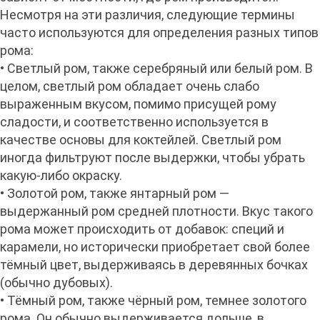
Несмотря на эти различия, следующие термины
часто используются для определения разных типов
рома:
• Светлый ром, также серебряный или белый ром. В
целом, светлый ром обладает очень слабо
выраженным вкусом, помимо присущей рому
сладости, и соответственно используется в
качестве основы для коктейлей. Светлый ром
иногда фильтруют после выдержки, чтобы убрать
какую-либо окраску.
• Золотой ром, также янтарный ром —
выдержанный ром средней плотности. Вкус такого
рома может происходить от добавок: специй и
карамели, но исторически приобретает свой более
тёмный цвет, выдерживаясь в деревянных бочках
(обычно дубовых).
• Тёмный ром, также чёрный ром, темнее золотого
рома. Он обычно выдерживается дольше, в