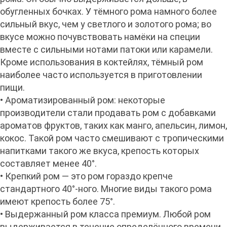
обугленных бочках. У тёмного рома намного более
сильный вкус, чем у светлого и золотого рома; во
вкусе можно почувствовать намёки на специи
вместе с сильными нотами патоки или карамели.
Кроме использования в коктейлях, тёмный ром
наиболее часто используется в приготовлении
пищи.
• Ароматизированный ром: некоторые
производители стали продавать ром с добавками
ароматов фруктов, таких как манго, апельсин, лимон,
кокос. Такой ром часто смешивают с тропическими
напитками такого же вкуса, крепость которых
составляет менее 40°.
• Крепкий ром — это ром гораздо крепче
стандартного 40°-ного. Многие виды такого рома
имеют крепость более 75°.
• Выдержанный ром класса премиум. Любой ром
выдерживается в течение определённого времени,