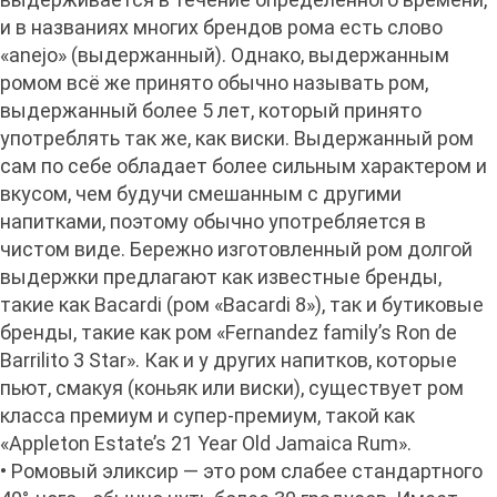
и в названиях многих брендов рома есть слово
«anejo» (выдержанный). Однако, выдержанным
ромом всё же принято обычно называть ром,
выдержанный более 5 лет, который принято
употреблять так же, как виски. Выдержанный ром
сам по себе обладает более сильным характером и
вкусом, чем будучи смешанным с другими
напитками, поэтому обычно употребляется в
чистом виде. Бережно изготовленный ром долгой
выдержки предлагают как известные бренды,
такие как Bacardi (ром «Bacardi 8»), так и бутиковые
бренды, такие как ром «Fernandez family’s Ron de
Barrilito 3 Star». Как и у других напитков, которые
пьют, смакуя (коньяк или виски), существует ром
класса премиум и супер-премиум, такой как
«Appleton Estate’s 21 Year Old Jamaica Rum».
• Ромовый эликсир — это ром слабее стандартного