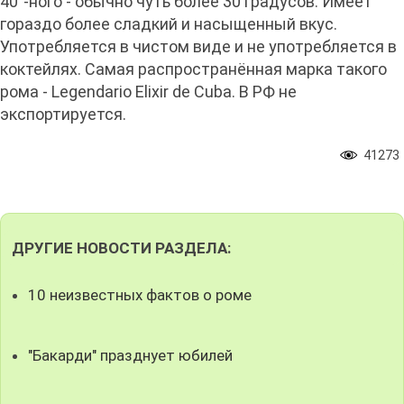
40°-ного - обычно чуть более 30 градусов. Имеет
гораздо более сладкий и насыщенный вкус.
Употребляется в чистом виде и не употребляется в
коктейлях. Самая распространённая марка такого
рома - Legendario Elixir de Cuba. В РФ не
экспортируется.
41273
ДРУГИЕ НОВОСТИ РАЗДЕЛА:
10 неизвестных фактов о роме
"Бакарди" празднует юбилей