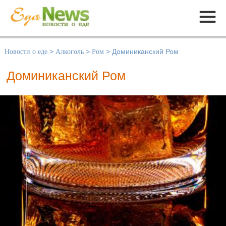
Меню
Новости о еде
>
Алкоголь
>
Ром
>
Доминиканский Ром
Доминиканский Ром