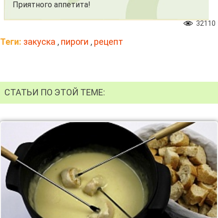
Приятного аппетита!
32110
Теги:
закуска
,
пироги
,
рецепт
СТАТЬИ ПО ЭТОЙ ТЕМЕ: