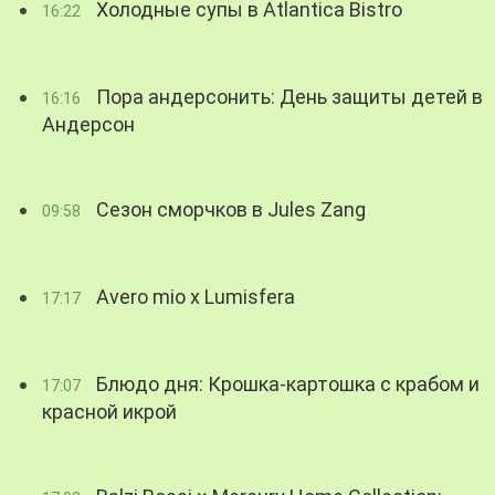
Холодные супы в Atlantica Bistro
16:22
Пора андерсонить: День защиты детей в
16:16
Андерсон
Сезон сморчков в Jules Zang
09:58
Avero mio x Lumisfera
17:17
Блюдо дня: Крошка-картошка с крабом и
17:07
красной икрой