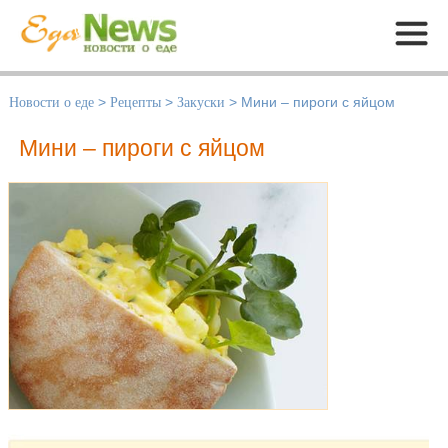
Меню
Новости о еде
>
Рецепты
>
Закуски
>
Мини – пироги с яйцом
Мини – пироги с яйцом