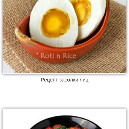
Рецепт засолки яиц