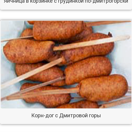
Яичница в корзинке с грудинкой по-дмитрогорски
Корн-дог с Дмитровой горы