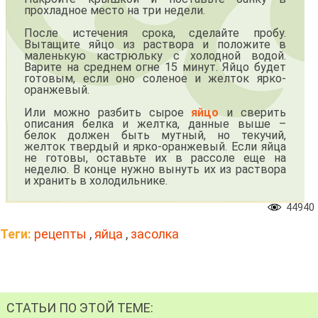
прохладное место на три недели.
После истечения срока, сделайте пробу.
Вытащите яйцо из раствора и положите в
маленькую кастрюльку с холодной водой.
Варите на среднем огне 15 минут. Яйцо будет
готовым, если оно соленое и желток ярко-
оранжевый.
Или можно разбить сырое
яйцо
и сверить
описания белка и желтка, данные выше –
белок должен быть мутный, но текучий,
желток твердый и ярко-оранжевый. Если яйца
не готовы, оставьте их в рассоле еще на
неделю. В конце нужно вынуть их из раствора
и хранить в холодильнике.
44940
Теги:
рецепты
,
яйца
,
засолка
СТАТЬИ ПО ЭТОЙ ТЕМЕ: