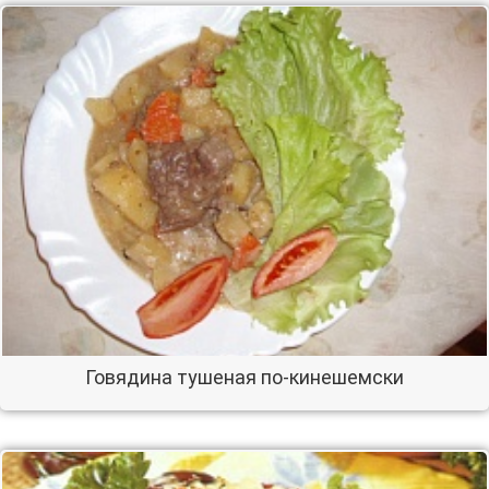
Говядина тушеная по-кинешемски