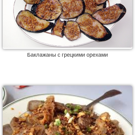
Баклажаны с грецкими орехами