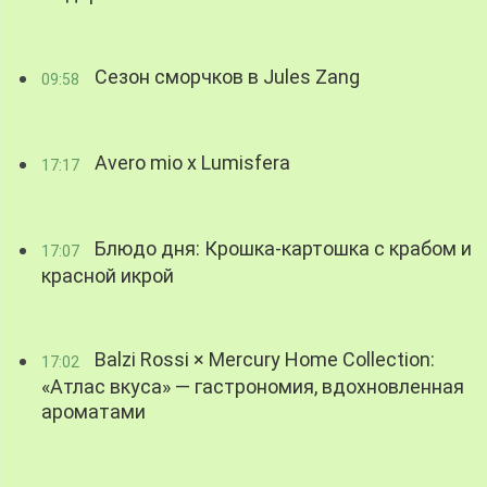
Сезон сморчков в Jules Zang
09:58
Avero mio x Lumisfera
17:17
Блюдо дня: Крошка-картошка с крабом и
17:07
красной икрой
Balzi Rossi × Mercury Home Collection:
17:02
«Атлас вкуса» — гастрономия, вдохновленная
ароматами