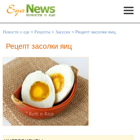
Меню
Новости о еде
>
Рецепты
>
Закуски
>
Рецепт засолки яиц
Рецепт засолки яиц