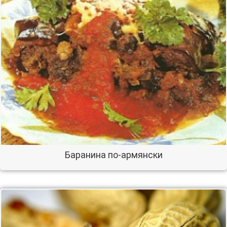
Баранина по-армянски