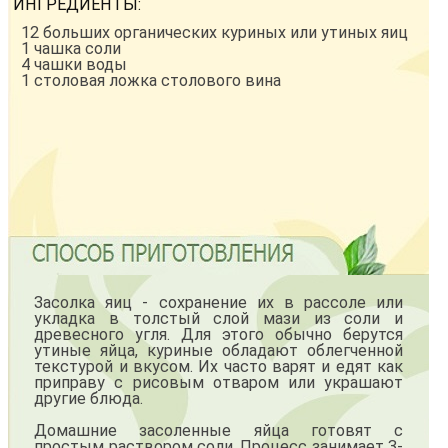
ИНГРЕДИЕНТЫ:
12 больших органических куриных или утиных яиц
1 чашка соли
4 чашки воды
1 столовая ложка столового вина
Засолка яиц - сохранение их в рассоле или
укладка в толстый слой мази из соли и
древесного угля. Для этого обычно берутся
утиные яйца, куриные обладают облегченной
текстурой и вкусом. Их часто варят и едят как
приправу с рисовым отваром или украшают
другие блюда.
Домашние засоленные яйца готовят с
простым раствором соли. Процесс занимает 3-