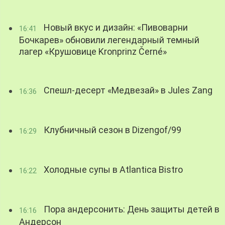
Новый вкус и дизайн: «Пивоварни
16:41
Бочкарев» обновили легендарный темный
лагер «Крушовице Kronprinz Černé»
Спешл-десерт «Медвезай» в Jules Zang
16:36
Клубничный сезон в Dizengof/99
16:29
Холодные супы в Atlantica Bistro
16:22
Пора андерсонить: День защиты детей в
16:16
Андерсон