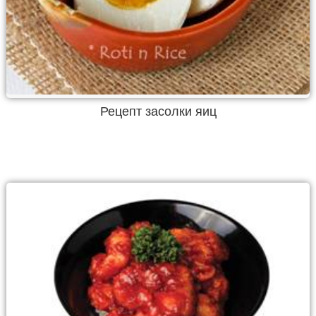
Рецепт засолки яиц