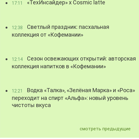
«ТехИнсайдер» х Cosmic latte
17:11
Светлый праздник: пасхальная
12:38
коллекция от «Кофемании»
Сезон освежающих открытий: авторская
12:14
коллекция напитков в «Кофемании»
Водка «Талка», «Зелёная Марка» и «Роса»
12:21
переходит на спирт «Альфа»: новый уровень
чистоты вкуса
смотреть предыдущие