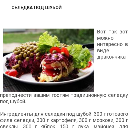
СЕЛЕДКА ПОД ШУБОЙ
Вот так вот
можно
интересно в
виде
дракончика
преподнести вашим гостям традиционную селедку
под шубой.
Ингредиенты для селедки под шубой: 300 г готового
филе селедки, 300 г картофеля, 300 г моркови, 300 г
свеклы, 300 г яблок, 150 г лука, майонез, для