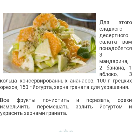
Для этого
сладкого
десертного
салата вам
понадобятся
3
мандарина,
2 банана, 1
яблоко, 3
кольца консервированных ананасов, 100 г грецких
орехов, 150 г йогурта, зерна граната для украшения.
Все фрукты почистить и порезать, орехи
измельчить, перемешать, залить йогуртом и
украсить зернами граната.