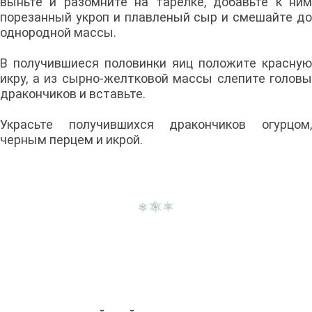
выньте и разомните на тарелке, добавьте к ним
порезанный укроп и плавленый сыр и смешайте до
однородной массы.
В получившиеся половинки яиц положите красную
икру, а из сырно-желтковой массы слепите головы
дракончиков и вставьте.
Украсьте получившихся дракончиков огурцом,
черным перцем и икрой.