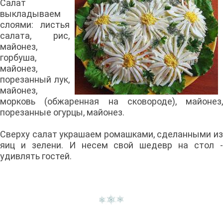
Салат
выкладываем
слоями: листья
салата, рис,
майонез,
горбуша,
майонез,
порезанный лук,
майонез,
морковь (обжаренная на сковороде), майонез,
порезанные огурцы, майонез.
Сверху салат украшаем ромашками, сделанными из
яиц и зелени. И несем свой шедевр на стол -
удивлять гостей.