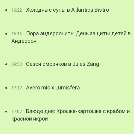
Холодные супы в Atlantica Bistro
16:22
Пора андерсонить: День защиты детей в
16:16
Андерсон
Сезон сморчков в Jules Zang
09:58
Avero mio x Lumisfera
17:17
Блюдо дня: Крошка-картошка с крабом и
17:07
красной икрой