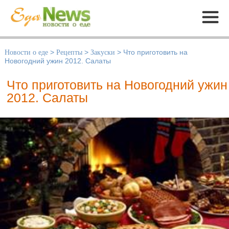
Меню
Новости о еде
>
Рецепты
>
Закуски
>
Что приготовить на
Новогодний ужин 2012. Салаты
Что приготовить на Новогодний ужин
2012. Салаты