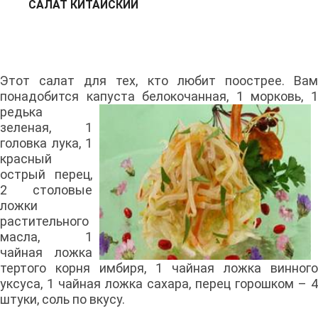
САЛАТ КИТАЙСКИЙ
Этот салат для тех, кто любит поострее. Вам
понадобится капуста
белокочанная, 1 морковь, 
редька
зеленая, 1
головка лука, 1
красный
острый перец,
2 столовые
ложки
растительного
масла, 1
чайная ложка
тертого корня имбиря, 1 чайная ложка винного
уксуса, 1 чайная ложка сахара, перец горошком – 4
штуки, соль по вкусу.