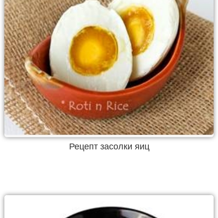
Рецепт засолки яиц