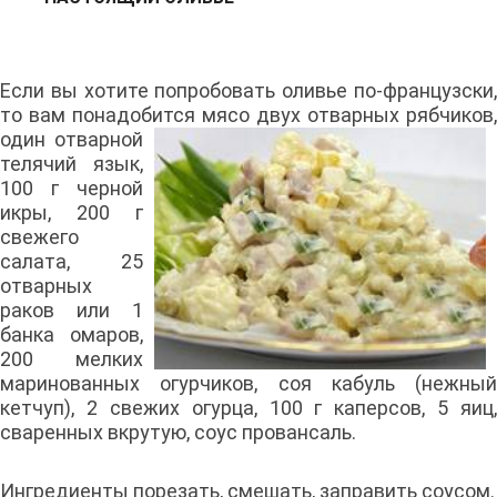
Если вы хотите попробовать оливье по-французски,
то вам понадобится
мясо двух отварных рябчиков,
один отварной
телячий язык,
100 г черной
икры, 200 г
свежего
салата, 25
отварных
раков или 1
банка омаров,
200 мелких
маринованных огурчиков, соя кабуль (нежный
кетчуп), 2 свежих огурца, 100 г каперсов, 5 яиц,
сваренных вкрутую, соус провансаль.
Ингредиенты порезать, смешать, заправить соусом.