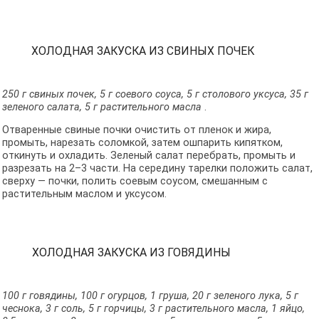
ХОЛОДНАЯ ЗАКУСКА ИЗ СВИНЫХ ПОЧЕК
250 г свиных почек, 5 г соевого соуса, 5 г столового уксуса, 35 г
зеленого салата, 5 г растительного масла
.
Отваренные свиные почки очистить от пленок и жира,
промыть, нарезать соломкой, затем ошпарить кипятком,
откинуть и охладить. Зеленый салат перебрать, промыть и
разрезать на 2–3 части. На середину тарелки положить салат,
сверху — почки, полить соевым соусом, смешанным с
растительным маслом и уксусом.
ХОЛОДНАЯ ЗАКУСКА ИЗ ГОВЯДИНЫ
100 г говядины, 100 г огурцов, 1 груша, 20 г зеленого лука, 5 г
чеснока, 3 г соль, 5 г горчицы, 3 г растительного масла, 1 яйцо,