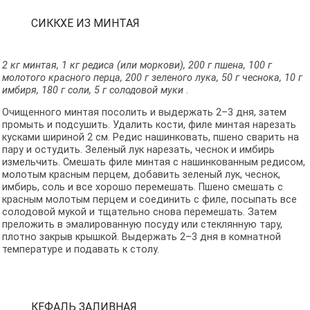
СИККХЕ ИЗ МИНТАЯ
2 кг минтая, 1 кг редиса (или моркови), 200 г пшена, 100 г
молотого красного перца, 200 г зеленого лука, 50 г чеснока, 10 г
имбиря, 180 г соли, 5 г солодовой муки
.
Очищенного минтая посолить и выдержать 2–3 дня, затем
промыть и подсушить. Удалить кости, филе минтая нарезать
кусками шириной 2 см. Редис нашинковать, пшено сварить на
пару и остудить. Зеленый лук нарезать, чеснок и имбирь
измельчить. Смешать филе минтая с нашинкованным редисом,
молотым красным перцем, добавить зеленый лук, чеснок,
имбирь, соль и все хорошо перемешать. Пшено смешать с
красным молотым перцем и соединить с филе, посыпать все
солодовой мукой и тщательно снова перемешать. Затем
преложить в эмалированную посуду или стеклянную тару,
плотно закрыв крышкой. Выдержать 2–3 дня в комнатной
температуре и подавать к столу.
КЕФАЛЬ ЗАЛИВНАЯ