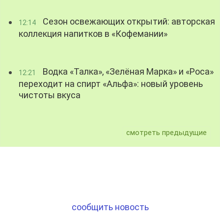
Сезон освежающих открытий: авторская
12:14
коллекция напитков в «Кофемании»
Водка «Талка», «Зелёная Марка» и «Роса»
12:21
переходит на спирт «Альфа»: новый уровень
чистоты вкуса
смотреть предыдущие
сообщить новость