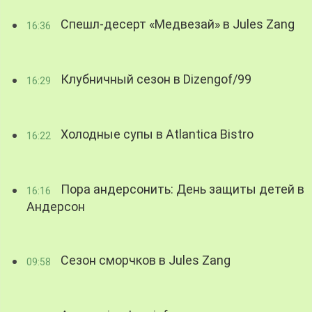
Спешл-десерт «Медвезай» в Jules Zang
16:36
Клубничный сезон в Dizengof/99
16:29
Холодные супы в Atlantica Bistro
16:22
Пора андерсонить: День защиты детей в
16:16
Андерсон
Сезон сморчков в Jules Zang
09:58