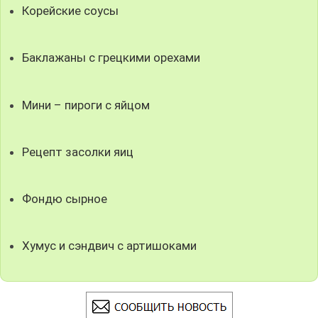
Корейские соусы
Баклажаны с грецкими орехами
Мини – пироги с яйцом
Рецепт засолки яиц
Фондю сырное
Хумус и сэндвич с артишоками