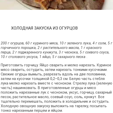
ХОЛОДНАЯ ЗАКУСКА ИЗ ОГУРЦОВ
200 г огурцов, 60 г куриного мяса, 10 г зеленого лука, 4 г соли, 5 г
горчичного порошка, 2 г растительного масла, 1 г красного
перца, 2 г поджаренного кунжута, 3 г чеснока, 5 г соевого соуса,
10 г столового уксуса, 1 яйцо, 5 г сахарного песка
.
Приготовить горчицу. Яйцо сварить и мелко нарезать. Куриное
мясо сварить, остудить, затем нарезать тонкими кусочками.
Свежие огурцы вымыть, разрезать вдоль на две половинки,
затем на кусочки толщиной 0,2–0,3 см. Белую часть стебля
лука мелко нарезать вместе с чесноком. Стрелку лука (зеленую
часть) нашинковать. В приготовленные огурцы и мясо
положить нарезанные лук с чесноком, уксус, горчицу, сахарный
песок, растительное масло, соевый соус, соль, кунжут. Все
тщательно перемешать, положить в холодильник и остудить.
Холодную овощную закуску выложить на тарелку, посыпать
тонко нарезанным перцем и яйцом.