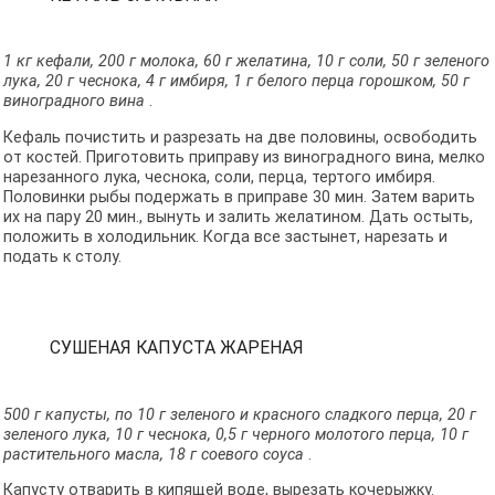
1 кг кефали, 200 г молока, 60 г желатина, 10 г соли, 50 г зеленого
лука, 20 г чеснока, 4 г имбиря, 1 г белого перца горошком, 50 г
виноградного вина
.
Кефаль почистить и разрезать на две половины, освободить
от костей. Приготовить приправу из виноградного вина, мелко
нарезанного лука, чеснока, соли, перца, тертого имбиря.
Половинки рыбы подержать в приправе 30 мин. Затем варить
их на пару 20 мин., вынуть и залить желатином. Дать остыть,
положить в холодильник. Когда все застынет, нарезать и
подать к столу.
СУШЕНАЯ КАПУСТА ЖАРЕНАЯ
500 г капусты, по 10 г зеленого и красного сладкого перца, 20 г
зеленого лука, 10 г чеснока, 0,5 г черного молотого перца, 10 г
растительного масла, 18 г соевого соуса
.
Капусту отварить в кипящей воде, вырезать кочерыжку.