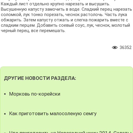
Каждый лист отдельно крупно нарезать и высушить.
Высушенную капусту замочить в воде. Сладкий перец нарезать
соломкой, лук тонко порезать, чеснок растолочь. Часть лука
обжарить. Затем капусту отжать и слегка пожарить вместе с
сладким перцем. Добавить соевый соус, лук, чеснок, молотый
черный перец, все перемешать.
36352
ДРУГИЕ НОВОСТИ РАЗДЕЛА:
Морковь по-корейски
Как приготовить малосоленую семгу
Что приготовить на Новогодний ужин 2014. Салаты