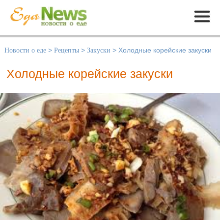
Меню
Новости о еде
>
Рецепты
>
Закуски
>
Холодные корейские закуски
Холодные корейские закуски