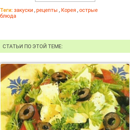
Теги:
закуски
,
рецепты
,
Корея
,
острые
блюда
СТАТЬИ ПО ЭТОЙ ТЕМЕ: