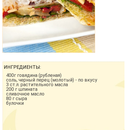
ИНГРЕДИЕНТЫ:
400г говядина (рубленая)
соль, черный перец (молотый) - по вкусу
3 ст.л. растительного масла
200 г шпината
сливочное масло
80 г сыра
булочки