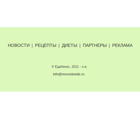
НОВОСТИ
|
РЕЦЕПТЫ
|
ДИЕТЫ
|
ПАРТНЕРЫ
|
РЕКЛАМА
© ЕдаNews, 2011 - н.в.
info@novostioede.ru