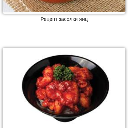
Рецепт засолки яиц