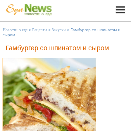
Меню
Новости о еде
>
Рецепты
>
Закуски
>
Гамбургер со шпинатом и
сыром
Гамбургер со шпинатом и сыром