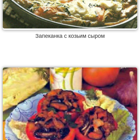
Запеканка с козьим сыром