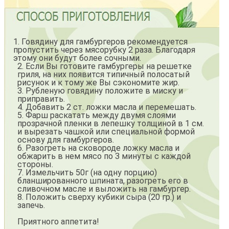
1. Говядину для гамбургеров рекомендуется
пропустить через мясорубку 2 раза. Благодаря
этому они будут более сочными.
2. Если Вы готовите гамбургеры на решетке
гриля, на них появится типичный полосатый
рисунок и к тому же Вы сэкономите жир.
3. Рубленую говядину положите в миску и
приправить.
4. Добавить 2 ст. ложки масла и перемешать.
5. Фарш раскатать между двумя слоями
прозрачной пленки в лепешку толщиной в 1 см.
и вырезать чашкой или специальной формой
основу для гамбургеров.
6. Разогреть на сковороде ложку масла и
обжарить в нем мясо по 3 минуты с каждой
стороны.
7. Измельчить 50г (на одну порцию)
бланшированного шпината, разогреть его в
сливочном масле и выложить на гамбургер.
8. Положить сверху кубики сыра (20 гр.) и
запечь.
Приятного аппетита!