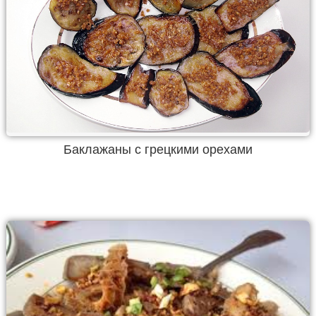
Баклажаны с грецкими орехами