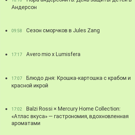
Андерсон
Сезон сморчков в Jules Zang
09:58
Avero mio x Lumisfera
17:17
Блюдо дня: Крошка-картошка с крабом и
17:07
красной икрой
Balzi Rossi × Mercury Home Collection:
17:02
«Атлас вкуса» — гастрономия, вдохновленная
ароматами