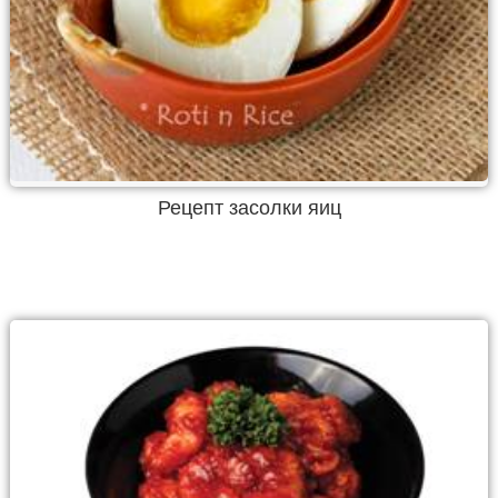
Рецепт засолки яиц