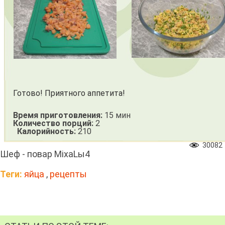
Готово! Приятного аппетита!
Время приготовления:
15 мин
Количество порций:
2
Калорийность:
210
30082
Шеф - повар MixaLы4
Теги:
яйца
,
рецепты