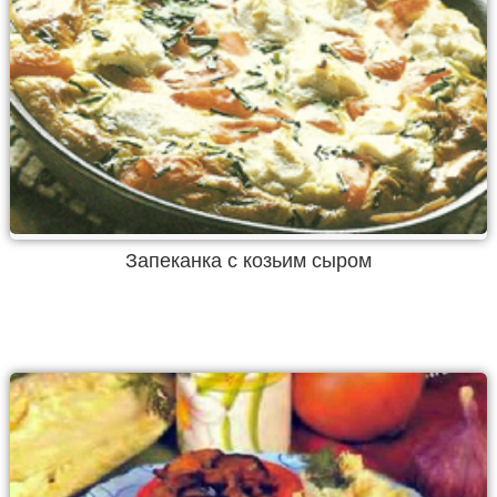
Запеканка с козьим сыром